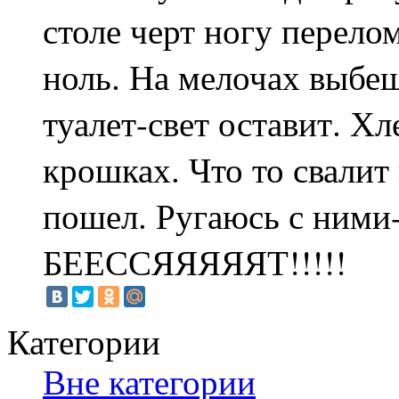
столе черт ногу перело
ноль. На мелочах выбеш
туалет-свет оставит. Хл
крошках. Что то свалит
пошел. Ругаюсь с ними
БЕЕССЯЯЯЯЯТ!!!!!
Категории
Вне категории