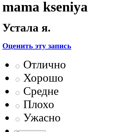
mama kseniya
Устала я.
Оценить эту запись
Отлично
Хорошо
Средне
Плохо
Ужасно