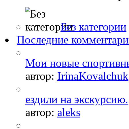
Без категории
Последние комментар
Мои новые спортивн
автор:
IrinaKovalchuk
ездили на экскурсию.
автор:
aleks