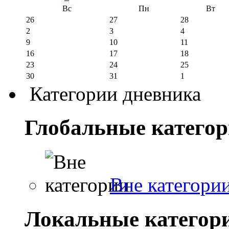
Вс
Пн
Вт
26
27
28
2
3
4
9
10
11
16
17
18
23
24
25
30
31
1
Категории дневника
Глобальные катего
Вне категори
Локальные категор