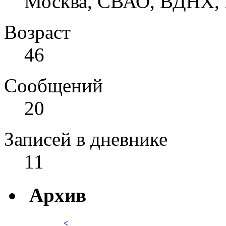
Москва, СВАО, ВДНХ, 
Возраст
46
Сообщений
20
Записей в дневнике
11
Архив
<