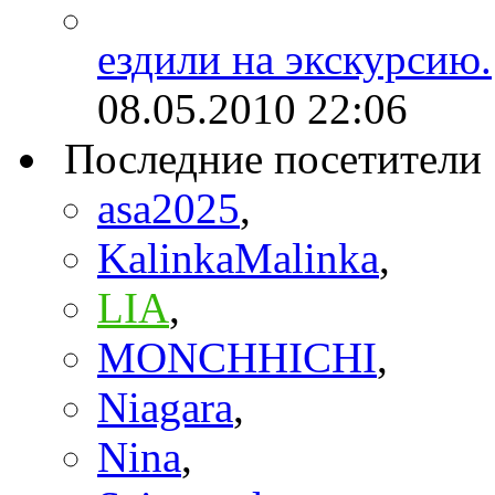
ездили на экскурсию.
08.05.2010
22:06
Последние посетители
asa2025
,
KalinkaMalinka
,
LIA
,
MONCHHICHI
,
Niagara
,
Nina
,