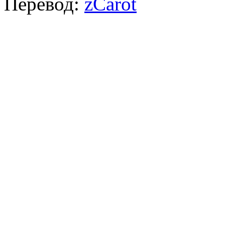
Перевод:
zCarot