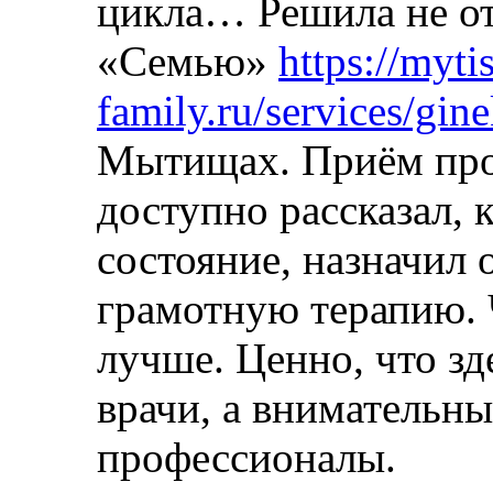
цикла… Решила не от
«Семью»
https://mytis
family.ru/services/gi
Мытищах. Приём про
доступно рассказал, 
состояние, назначил 
грамотную терапию. 
лучше. Ценно, что зд
врачи, а внимательны
профессионалы.