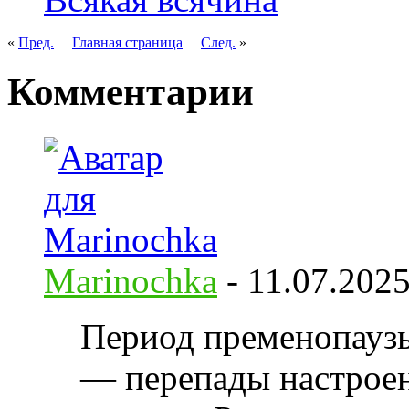
«
Пред.
Главная страница
След.
»
Комментарии
Marinochka
-
11.07.202
Период пременопаузы 
— перепады настроен