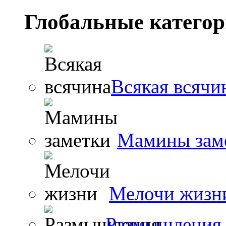
Глобальные катего
Всякая всячи
Мамины зам
Мелочи жизн
Размышления