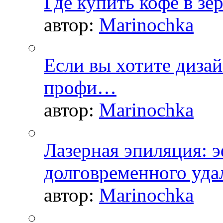
Где купить кофе в зе
автор:
Marinochka
Если вы хотите дизай
профи…
автор:
Marinochka
Лазерная эпиляция: 
долговременного уда
автор:
Marinochka