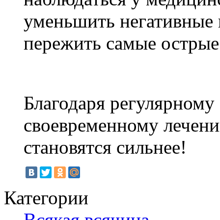
уменьшить негативные п
пережить самые острые
Благодаря регулярному
своевременному лечен
становятся сильнее!
Категории
Всякая всячина