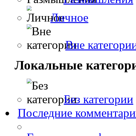
Личное
Вне категори
Локальные категор
Без категории
Последние комментар