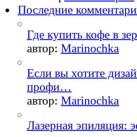
Последние комментар
Где купить кофе в зе
автор:
Marinochka
Если вы хотите дизай
профи…
автор:
Marinochka
Лазерная эпиляция: 