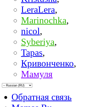
LeraLera
,
Marinochka
,
nicol
,
Syberiya
,
Tapas
,
Кривонченко
,
Мамуля
Обратная связь