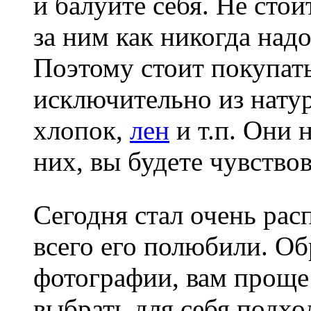
и балуйте себя. Не стои
за ним как никогда над
Поэтому стоит покупат
исключительно из натур
хлопок,
лен
и т.п. Они 
них, вы будете чувство
Сегодня стал очень рас
всего его полюбили. О
фотографии, вам проще 
выбрать для себя подх