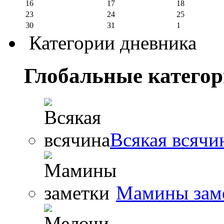
16
17
18
23
24
25
30
31
1
Категории дневника
Глобальные катего
Всякая всячи
Мамины зам