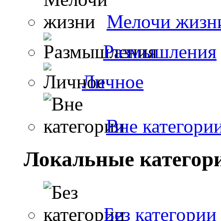
Мелочи жизн
Размышления
Личное
Вне категори
Локальные категор
Без категории