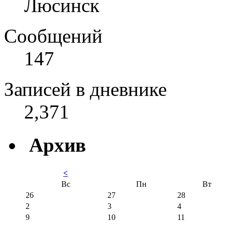
Люсинск
Сообщений
147
Записей в дневнике
2,371
Архив
<
Вс
Пн
Вт
26
27
28
2
3
4
9
10
11