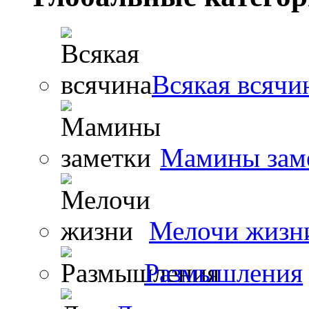
Всякая всячи
Мамины зам
Мелочи жизн
Размышления