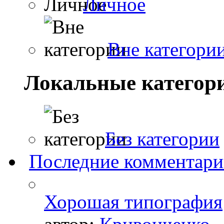
Личное
Вне категори
Локальные категор
Без категории
Последние комментар
Хорошая типография