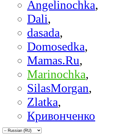
Angelinochka
,
Dali
,
dasada
,
Domosedka
,
Mamas.Ru
,
Marinochka
,
SilasMorgan
,
Zlatka
,
Кривонченко