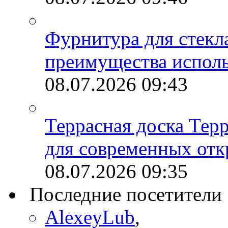
Фурнитура для стекл
преимущества испол
08.07.2026
09:43
Террасная доска Тер
для современных отк
08.07.2026
09:35
Последние посетители
AlexeyLub
,