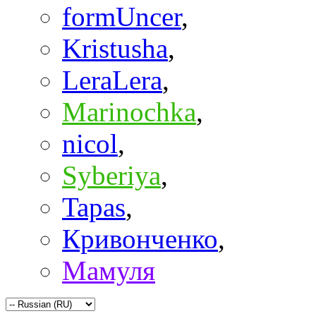
formUncer
,
Kristusha
,
LeraLera
,
Marinochka
,
nicol
,
Syberiya
,
Tapas
,
Кривонченко
,
Мамуля