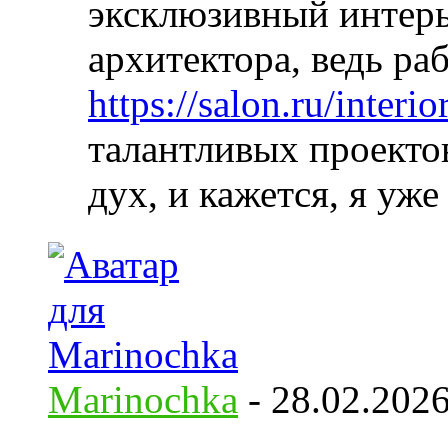
эксклюзивный интерь
архитектора, ведь ра
https://salon.ru/interio
талантливых проектов
дух, и кажется, я уж
Marinochka
-
28.02.202