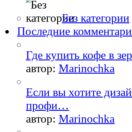
Без категории
Последние комментар
Где купить кофе в зе
автор:
Marinochka
Если вы хотите дизай
профи…
автор:
Marinochka