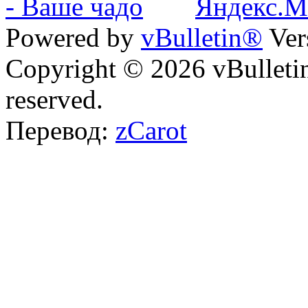
Powered by
vBulletin®
Ver
Copyright © 2026 vBulletin 
reserved.
Перевод:
zCarot