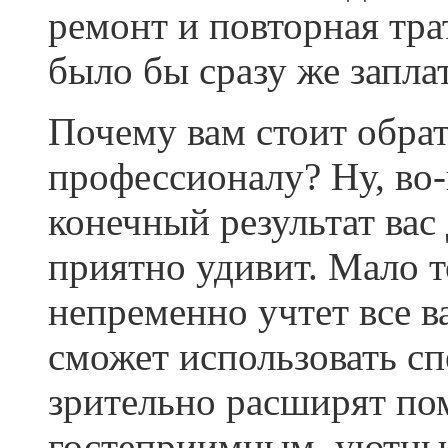
ремонт и повторная тра
было бы сразу же запл
Почему вам стоит обра
профессионалу? Ну, во-
конечный результат вас
приятно удивит. Мало т
непременно учтет все в
сможет использовать с
зрительно расширят по
гостеприимным, уютны