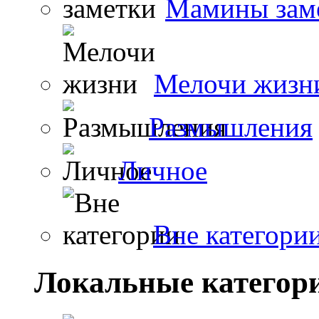
Мамины зам
Мелочи жизн
Размышления
Личное
Вне категори
Локальные категор