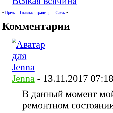
Всякая всячина
«
Пред.
Главная страница
След.
»
Комментарии
Jenna
-
13.11.2017
07:1
В данный момент мой
ремонтном состоянии