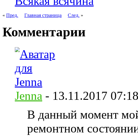
Всякая всячина
«
Пред.
Главная страница
След.
»
Комментарии
Jenna
-
13.11.2017
07:1
В данный момент мой
ремонтном состоянии