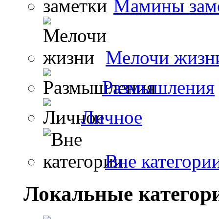
Мамины зам
Мелочи жизн
Размышления
Личное
Вне категори
Локальные категор