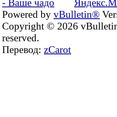
Powered by
vBulletin®
Ver
Copyright © 2026 vBulletin 
reserved.
Перевод:
zCarot