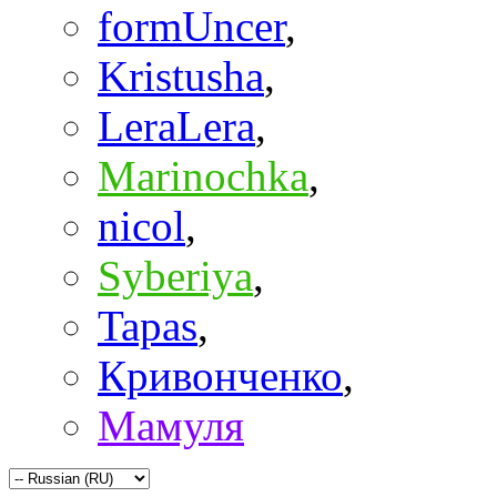
formUncer
,
Kristusha
,
LeraLera
,
Marinochka
,
nicol
,
Syberiya
,
Tapas
,
Кривонченко
,
Мамуля