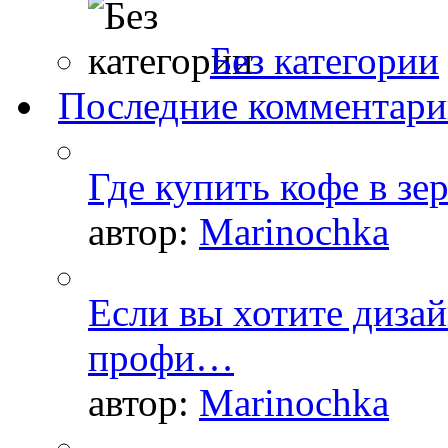
Без категории
Последние комментар
Где купить кофе в зе
автор:
Marinochka
Если вы хотите дизай
профи…
автор:
Marinochka