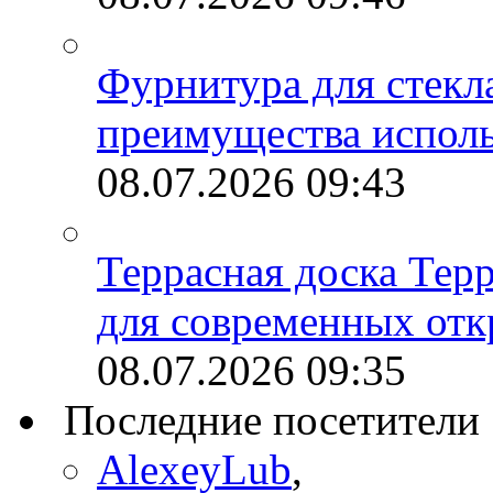
Фурнитура для стекл
преимущества испол
08.07.2026
09:43
Террасная доска Тер
для современных отк
08.07.2026
09:35
Последние посетители
AlexeyLub
,