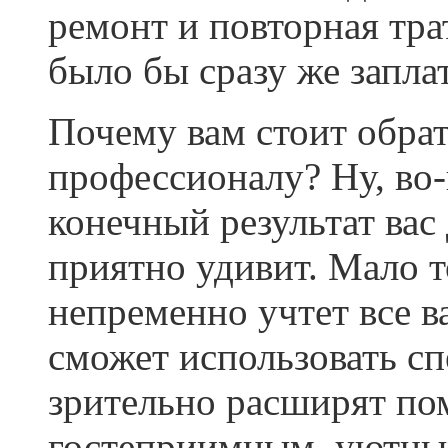
ремонт и повторная тра
было бы сразу же запл
Почему вам стоит обра
профессионалу? Ну, во-
конечный результат вас
приятно удивит. Мало т
непременно учтет все в
сможет использовать с
зрительно расширят по
гостеприимным, уютны