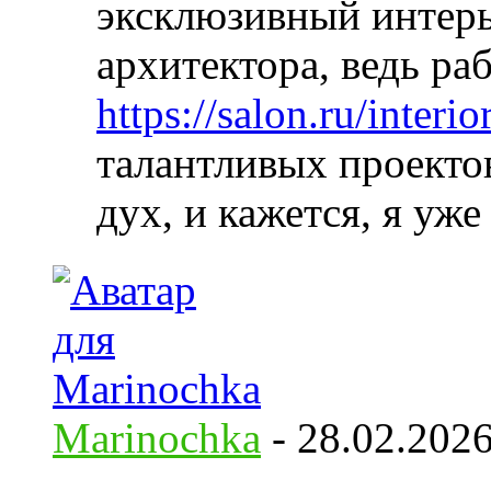
эксклюзивный интерь
архитектора, ведь ра
https://salon.ru/interio
талантливых проектов
дух, и кажется, я уж
Marinochka
-
28.02.202