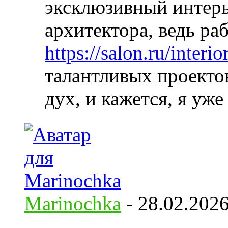
эксклюзивный интерь
архитектора, ведь ра
https://salon.ru/interio
талантливых проектов
дух, и кажется, я уж
Marinochka
-
28.02.202