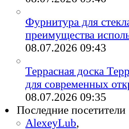
Фурнитура для стекл
преимущества испол
08.07.2026
09:43
Террасная доска Тер
для современных отк
08.07.2026
09:35
Последние посетители
AlexeyLub
,