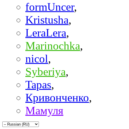
formUncer
,
Kristusha
,
LeraLera
,
Marinochka
,
nicol
,
Syberiya
,
Tapas
,
Кривонченко
,
Мамуля