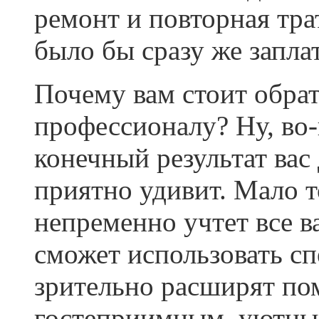
ремонт и повторная тра
было бы сразу же запл
Почему вам стоит обра
профессионалу? Ну, во-
конечный результат вас
приятно удивит. Мало т
непременно учтет все в
сможет использовать с
зрительно расширят по
гостеприимным, уютны