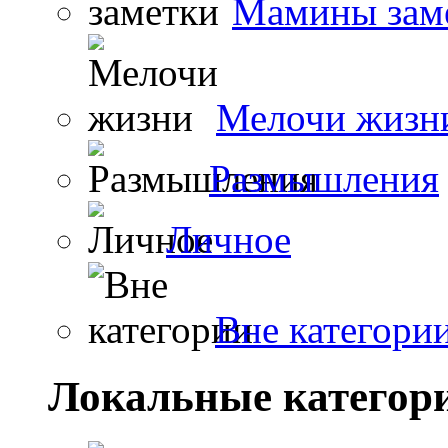
Мамины зам
Мелочи жизн
Размышления
Личное
Вне категори
Локальные категор