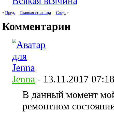
Всякая всячина
«
Пред.
Главная страница
След.
»
Комментарии
Jenna
-
13.11.2017
07:1
В данный момент мой
ремонтном состоянии