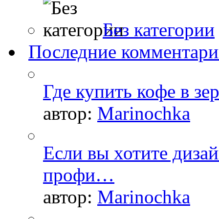
Без категории
Последние комментар
Где купить кофе в зе
автор:
Marinochka
Если вы хотите дизай
профи…
автор:
Marinochka