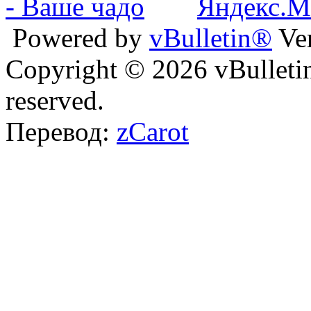
Powered by
vBulletin®
Ver
Copyright © 2026 vBulletin 
reserved.
Перевод:
zCarot