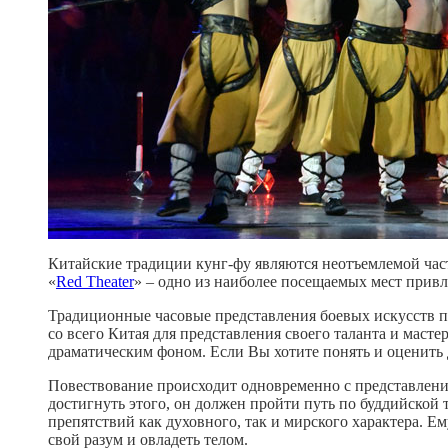
Китайские традиции кунг-фу являются неотъемлемой част
«
Red Theater
» – одно из наиболее посещаемых мест привл
Традиционные часовые представления боевых искусств пр
со всего Китая для представления своего таланта и мас
драматическим фоном. Если Вы хотите понять и оценить 
Повествование происходит одновременно с представление
достигнуть этого, он должен пройти путь по буддийской 
препятствий как духовного, так и мирского характера. Ем
свой разум и овладеть телом.