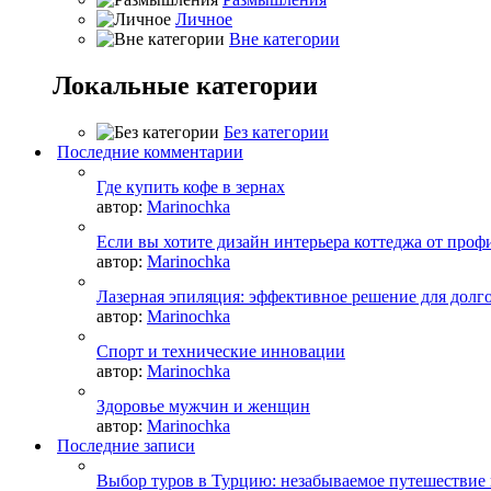
Личное
Вне категории
Локальные категории
Без категории
Последние комментарии
Где купить кофе в зернах
автор:
Marinochka
Если вы хотите дизайн интерьера коттеджа от про
автор:
Marinochka
Лазерная эпиляция: эффективное решение для долг
автор:
Marinochka
Спорт и технические инновации
автор:
Marinochka
Здоровье мужчин и женщин
автор:
Marinochka
Последние записи
Выбор туров в Турцию: незабываемое путешествие в