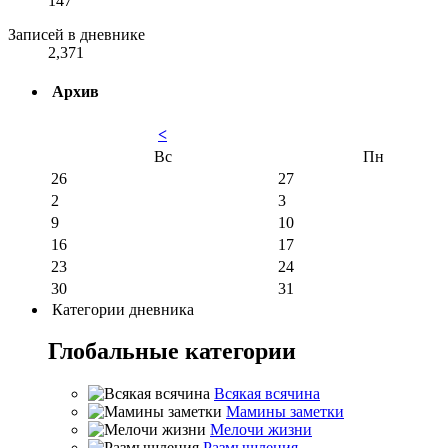
147
Записей в дневнике
2,371
Архив
<
Вс
Пн
26
27
2
3
9
10
16
17
23
24
30
31
Категории дневника
Глобальные категории
Всякая всячина
Мамины заметки
Мелочи жизни
Размышления