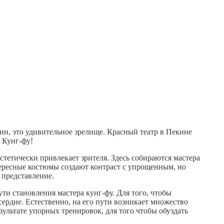
ин, это удивительное зрелище. Красный театр в Пекине
 Кунг-фу!
тетически привлекает зрителя. Здесь собираются мастера
тересные костюмы создают контраст с упрощенным, но
 представление.
ти становления мастера кунг-фу. Для того, чтобы
сердие. Естественно, на его пути возникает множество
зультате упорных тренировок, для того чтобы обуздать