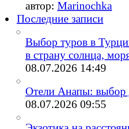
автор:
Marinochka
Последние записи
Выбор туров в Турци
в страну солнца, мор
08.07.2026
14:49
Отели Анапы: выбор 
08.07.2026
09:55
Экзотика на расстоя