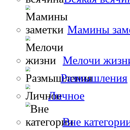
Мамины зам
Мелочи жизн
Размышления
Личное
Вне категори