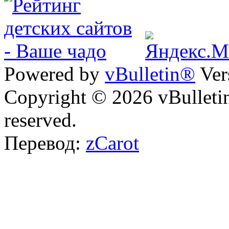
Powered by
vBulletin®
Ver
Copyright © 2026 vBulletin 
reserved.
Перевод:
zCarot