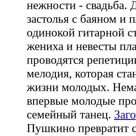
нежности - свадьба.
застолья с баяном и 
одинокой гитарной с
жениха и невесты пла
проводятся репетици
мелодия, которая ста
жизни молодых. Нема
впервые молодые пр
семейный танец.
Заг
Пушкино превратит с