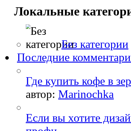
Локальные категор
Без категории
Последние комментар
Где купить кофе в зе
автор:
Marinochka
Если вы хотите дизай
профи…