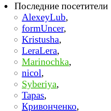
Последние посетители
AlexeyLub
,
formUncer
,
Kristusha
,
LeraLera
,
Marinochka
,
nicol
,
Syberiya
,
Tapas
,
Кривонченко
,