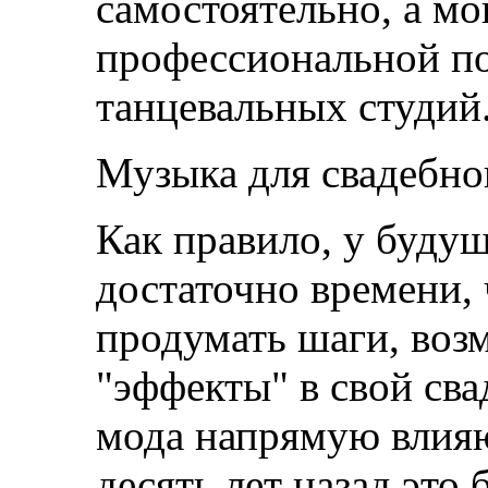
самостоятельно, а мо
профессиональной п
танцевальных студий
Музыка для свадебно
Как правило, у будущ
достаточно времени,
продумать шаги, воз
"эффекты" в свой св
мода напрямую влия
десять лет назад это