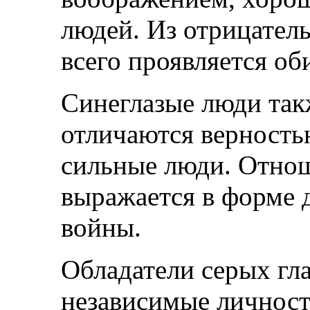
людей. Из отрицател
всего проявляется об
Синеглазые люди так
отличаются верность
сильные люди. Отно
выражается в форме 
войны.
Обладатели серых гл
независимые личност