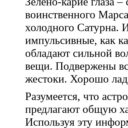
Зелено-карие глаза –
воинственного Марса
холодного Сатурна. И
импульсивные, как к
обладают сильной вол
вещи. Подвержены в
жестоки. Хорошо лад
Разумеется, что астр
предлагают общую ха
Используя эту инфор