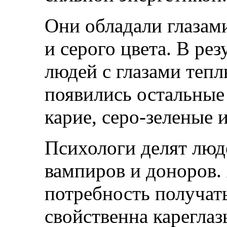
Они обладали глазам
и серого цвета. В ре
людей с глазами теп
появились остальные 
карие, серо-зеленые и
Психологи делят люд
вампиров и доноров.
потребность получа
свойственна карегла