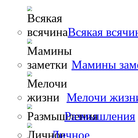
Всякая всячи
Мамины зам
Мелочи жизн
Размышления
Личное