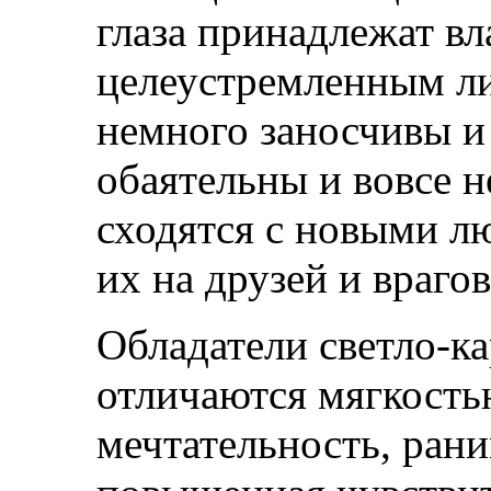
глаза принадлежат в
целеустремленным ли
немного заносчивы и
обаятельны и вовсе 
сходятся с новыми лю
их на друзей и врагов
Обладатели светло-ка
отличаются мягкость
мечтательность, рани