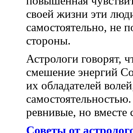
повышенная чувствит
своей жизни эти лю
самостоятельно, не п
стороны.
Астрологи говорят, ч
смешение энергий Со
их обладателей воле
самостоятельностью.
ревнивые, но вместе 
Советы от астролог