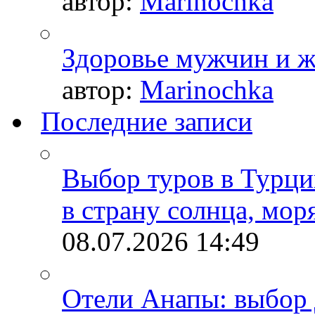
автор:
Marinochka
Здоровье мужчин и 
автор:
Marinochka
Последние записи
Выбор туров в Турци
в страну солнца, мор
08.07.2026
14:49
Отели Анапы: выбор 