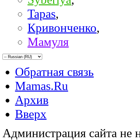
Tapas
,
Кривонченко
,
Мамуля
Обратная связь
Mamas.Ru
Архив
Вверх
Администрация сайта не н