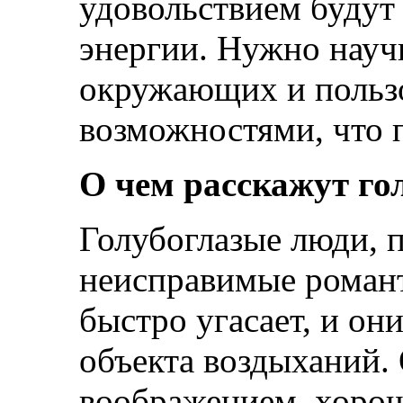
удовольствием будут 
энергии. Нужно науч
окружающих и пользо
возможностями, что п
О чем расскажут го
Голубоглазые люди, 
неисправимые романт
быстро угасает, и он
объекта воздыханий.
воображением, хоро