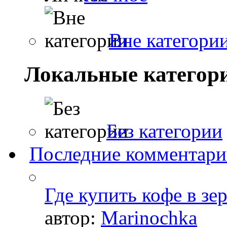
Вне категори
Локальные категор
Без категории
Последние комментар
Где купить кофе в зе
автор:
Marinochka