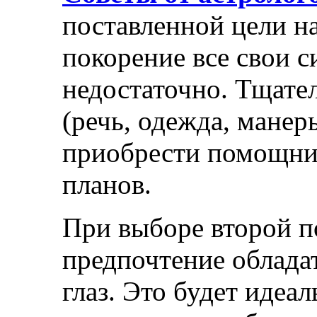
поставленной цели на
покорение все свои 
недостаточно. Тщат
(речь, одежда, манер
приобрести помощник
планов.
При выборе второй п
предпочтение облада
глаз. Это будет идеа