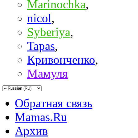
Marinochka
,
nicol
,
Syberiya
,
Tapas
,
Кривонченко
,
Мамуля
Обратная связь
Mamas.Ru
Архив