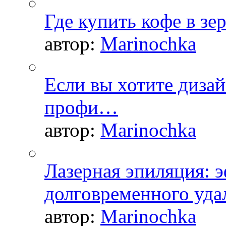
Где купить кофе в зе
автор:
Marinochka
Если вы хотите дизай
профи…
автор:
Marinochka
Лазерная эпиляция: 
долговременного уда
автор:
Marinochka