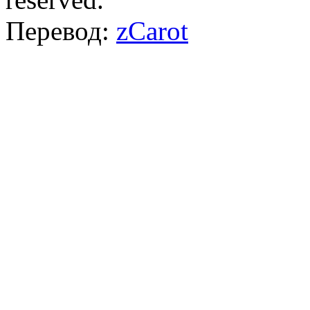
Перевод:
zCarot