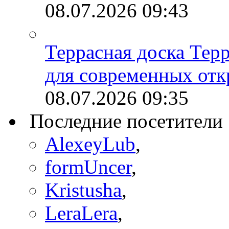
08.07.2026
09:43
Террасная доска Тер
для современных отк
08.07.2026
09:35
Последние посетители
AlexeyLub
,
formUncer
,
Kristusha
,
LeraLera
,