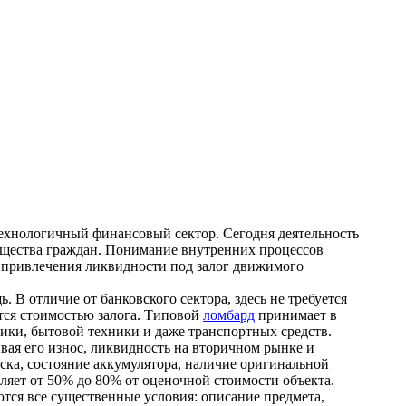
ехнологичный финансовый сектор. Сегодня деятельность
мущества граждан. Понимание внутренних процессов
о привлечения ликвидности под залог движимого
В отличие от банковского сектора, здесь не требуется
тся стоимостью залога. Типовой
ломбард
принимает в
ики, бытовой техники и даже транспортных средств.
вая его износ, ликвидность на вторичном рынке и
ска, состояние аккумулятора, наличие оригинальной
ляет от 50% до 80% от оценочной стоимости объекта.
тся все существенные условия: описание предмета,