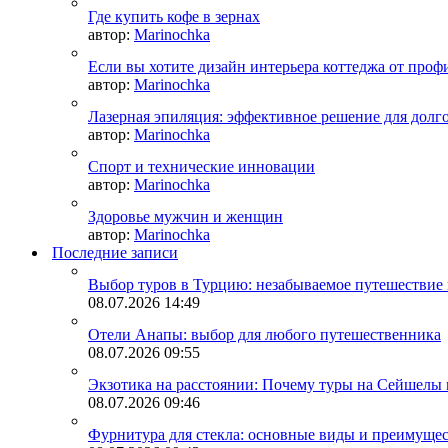
Где купить кофе в зернах
автор:
Marinochka
Если вы хотите дизайн интерьера коттеджа от про
автор:
Marinochka
Лазерная эпиляция: эффективное решение для долг
автор:
Marinochka
Спорт и технические инновации
автор:
Marinochka
Здоровье мужчин и женщин
автор:
Marinochka
Последние записи
Выбор туров в Турцию: незабываемое путешествие в
08.07.2026
14:49
Отели Анапы: выбор для любого путешественника
08.07.2026
09:55
Экзотика на расстоянии: Почему туры на Сейшелы 
08.07.2026
09:46
Фурнитура для стекла: основные виды и преимущес