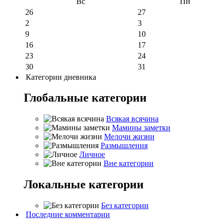
Вс
Пн
26
27
2
3
9
10
16
17
23
24
30
31
Категории дневника
Глобальные категории
Всякая всячина
Мамины заметки
Мелочи жизни
Размышления
Личное
Вне категории
Локальные категории
Без категории
Последние комментарии