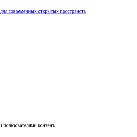
 для современных открытых пространств
й пользователями контент.