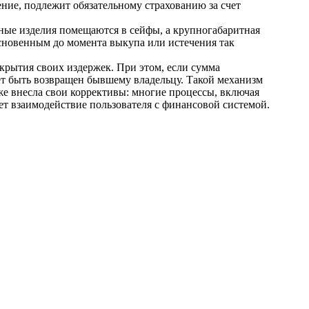
ение, подлежит обязательному страхованию за счет
ые изделия помещаются в сейфы, а крупногабаритная
сновенным до момента выкупа или истечения так
окрытия своих издержек. При этом, если сумма
ет быть возвращен бывшему владельцу. Такой механизм
же внесла свои коррективы: многие процессы, включая
т взаимодействие пользователя с финансовой системой.