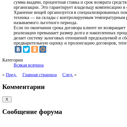
сумма выдачи, процентная ставка и срок возврата средст
организации. Это гарантирует владельцу компенсацию в 
Хранение вещей организуется в специализированных по
техника — на склады с контролируемым температурным р
называемого льготного периода.
Если по окончании срока договора клиент не возвращает 
реализации превышает размер долга и накопленных проц
делает систему залоговых отношений предсказуемой и сб
предварительную оценку и пролонгацию договоров, тепе
Категории
Всякая всячина
«
Пред.
Главная страница
След.
»
Комментарии
Сообщение форума