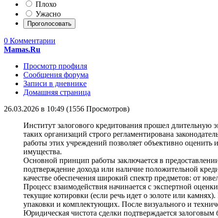
Плохо
Ужасно
0 Комментарии
Mamas.Ru
Просмотр профиля
Сообщения форума
Записи в дневнике
Домашняя страница
26.03.2026 в 10:49 (1556 Просмотров)
Институт залогового кредитования прошел длительную э
таких организаций строго регламентирована законодател
работы этих учреждений позволяет объективно оценить 
имущества.
Основной принцип работы заключается в предоставлении к
подтверждение дохода или наличие положительной креди
качестве обеспечения широкий спектр предметов: от юве
Процесс взаимодействия начинается с экспертной оценки
текущие котировки (если речь идет о золоте или камнях
упаковки и комплектующих. После визуального и техниче
Юридическая чистота сделки подтверждается залоговым б