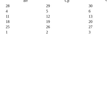
Вт
Ср
28
29
30
4
5
6
11
12
13
18
19
20
25
26
27
1
2
3