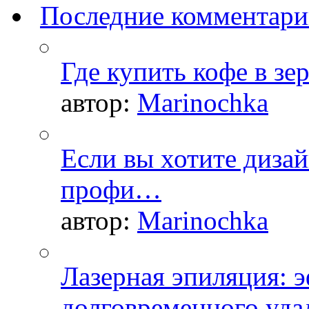
Последние комментар
Где купить кофе в зе
автор:
Marinochka
Если вы хотите дизай
профи…
автор:
Marinochka
Лазерная эпиляция: 
долговременного уда