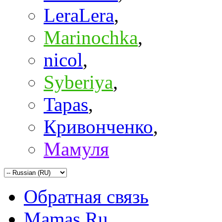
LeraLera
,
Marinochka
,
nicol
,
Syberiya
,
Tapas
,
Кривонченко
,
Мамуля
Обратная связь
Mamas.Ru