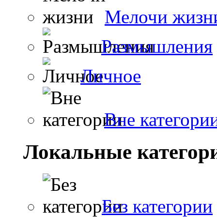
Мелочи жизн
Размышления
Личное
Вне категори
Локальные категор
Без категории