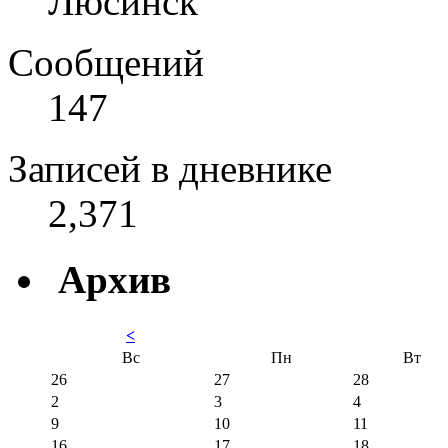
Люсинск
Сообщений
147
Записей в дневнике
2,371
Архив
<
Вс
Пн
Вт
26
27
28
2
3
4
9
10
11
16
17
18