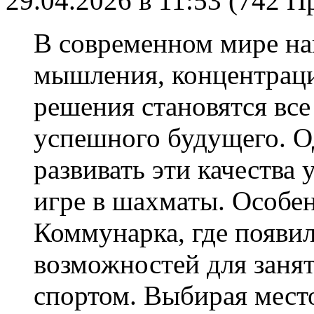
29.04.2026 в 11:53 (742 
В современном мире на
мышления, концентрац
решения становятся вс
успешного будущего. О
развивать эти качества 
игре в шахматы. Особен
Коммунарка, где появи
возможностей для заня
спортом. Выбирая место