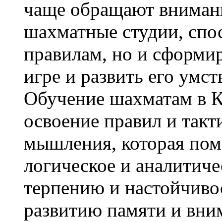
чаще обращают внимани
шахматные студии, спо
правилам, но и сформир
игре и развить его умс
Обучение шахматам в К
освоение правил и такт
мышления, которая помо
логическое и аналитич
терпению и настойчивос
развитию памяти и вни