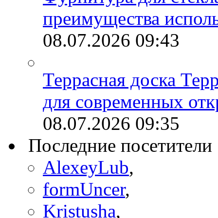
преимущества испол
08.07.2026
09:43
Террасная доска Тер
для современных отк
08.07.2026
09:35
Последние посетители
AlexeyLub
,
formUncer
,
Kristusha
,