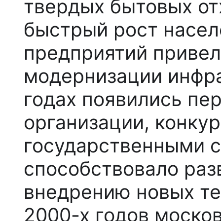
твердых бытовых от
быстрый рост насе
предприятий привел
модернизации инфра
годах появились пе
организации, конку
государственными с
способствовало раз
внедрению новых те
2000-х годов моско