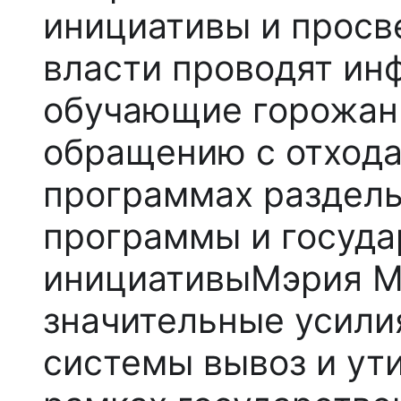
инициативы и просв
власти проводят ин
обучающие горожан
обращению с отхода
программах раздель
программы и госуд
инициативы
Мэрия М
значительные усили
системы вывоз и ут