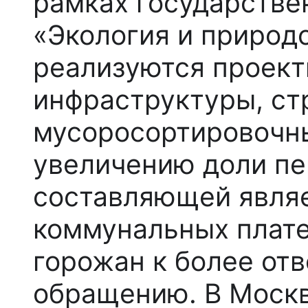
рамках государств
«Экология и природ
реализуются проект
инфраструктуры, ст
мусоросортировочн
увеличению доли п
составляющей являе
коммунальных плат
горожан к более от
обращению. В Моск