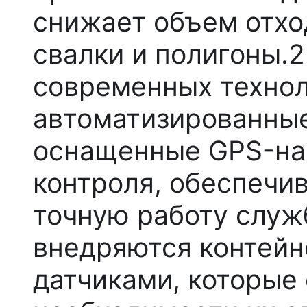
снижает объем отхо
свалки и полигоны.2
современных техно
автоматизированны
оснащенные GPS-на
контроля, обеспечи
точную работу служ
внедряются контей
датчиками, которые