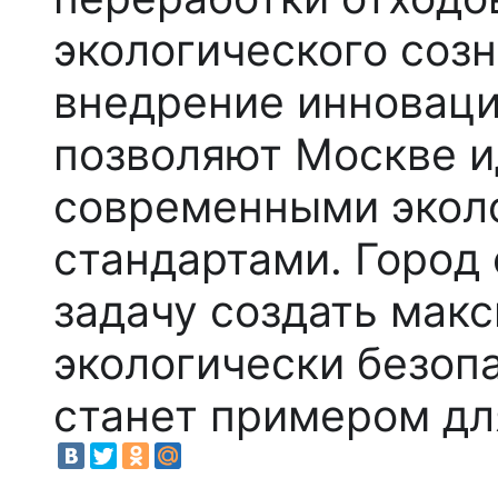
экологического соз
внедрение инноваци
позволяют Москве ид
современными экол
стандартами. Город 
задачу создать мак
экологически безоп
станет примером дл