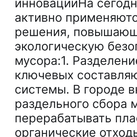
инновации
На сегод
активно применяют
решения, повышающ
экологическую безо
мусора:1.
Разделени
ключевых составля
системы. В городе 
раздельного сбора м
перерабатывать плас
органические отход