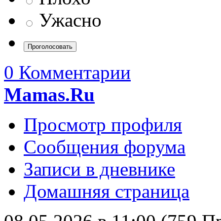
Ужасно
0 Комментарии
Mamas.Ru
Просмотр профиля
Сообщения форума
Записи в дневнике
Домашняя страница