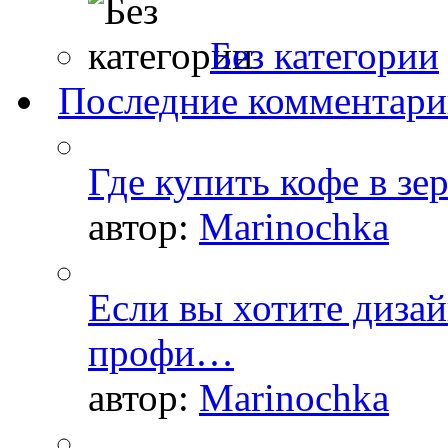
Без категории
Последние комментар
Где купить кофе в зе
автор:
Marinochka
Если вы хотите дизай
профи…
автор:
Marinochka