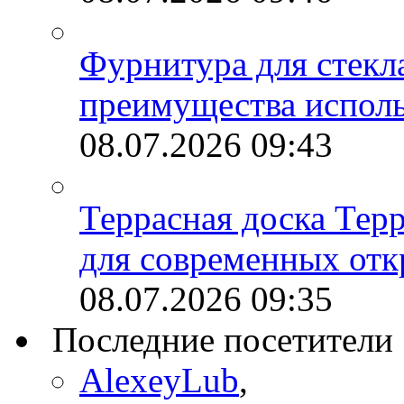
Фурнитура для стекл
преимущества испол
08.07.2026
09:43
Террасная доска Тер
для современных отк
08.07.2026
09:35
Последние посетители
AlexeyLub
,