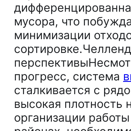
дифференцированная
мусора, что побужд
минимизации отходо
сортировке.
Челленд
перспективы
Несмот
прогресс, система
в
сталкивается с ряд
высокая плотность 
организации работы