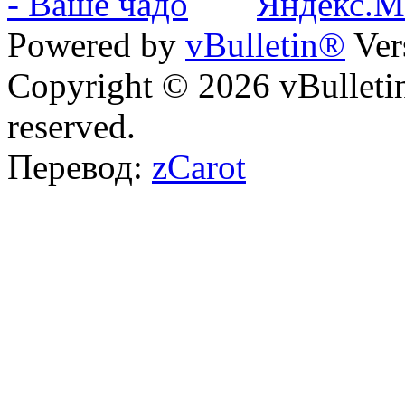
Powered by
vBulletin®
Ver
Copyright © 2026 vBulletin 
reserved.
Перевод:
zCarot