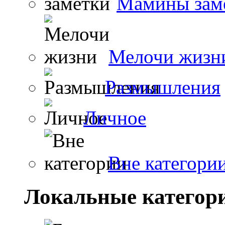
Мамины зам
Мелочи жизн
Размышления
Личное
Вне категори
Локальные категор