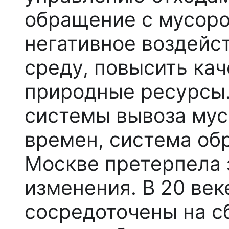
обращение с мусор
негативное воздей
среду, повысить кач
природные ресурсы
системы вывоза му
времен, система об
Москве претерпела 
изменения. В 20 ве
сосредоточены на с