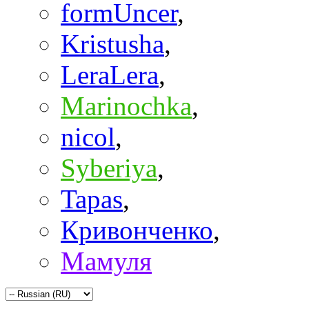
formUncer
,
Kristusha
,
LeraLera
,
Marinochka
,
nicol
,
Syberiya
,
Tapas
,
Кривонченко
,
Мамуля