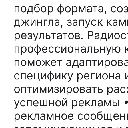
подбор формата, соз
джингла, запуск ка
результатов. Радио
профессиональную к
поможет адаптиров
специфику региона и
оптимизировать рас
успешной рекламы
•
рекламное сообщени