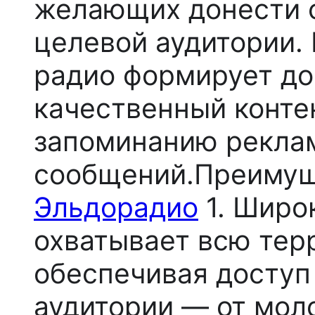
желающих донести 
целевой аудитории.
радио формирует до
качественный конте
запоминанию рекла
сообщений.
Преиму
Эльдорадио
1.
Широк
охватывает всю тер
обеспечивая доступ
аудитории — от мол