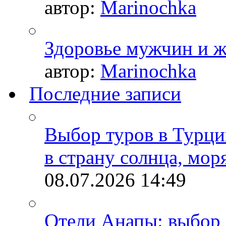
автор:
Marinochka
Здоровье мужчин и 
автор:
Marinochka
Последние записи
Выбор туров в Турци
в страну солнца, мор
08.07.2026
14:49
Отели Анапы: выбор 