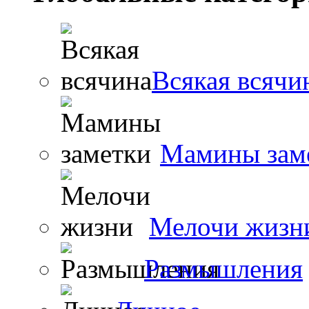
Всякая всячи
Мамины зам
Мелочи жизн
Размышления