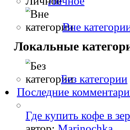
Личное
Вне категори
Локальные категор
Без категории
Последние комментар
Где купить кофе в зе
автор:
Marinochka