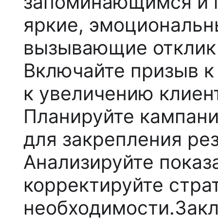
запоминающимся и п
яркие, эмоциональн
вызывающие отклик 
Включайте призыв к
к увеличению клиент
Планируйте кампани
для закрепления рез
Анализируйте показ
корректируйте стра
необходимости.
Зак