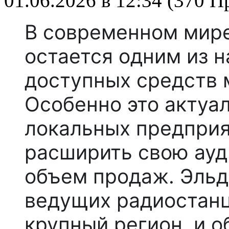
01.06.2026 в 12:34 (370 
В современном мир
остается одним из 
доступных средств 
Особенно это актуа
локальных предприя
расширить свою ауд
объем продаж. Эльд
ведущих радиостан
крупный регион, и 