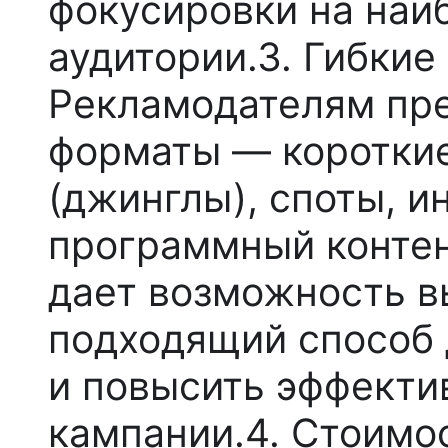
фокусировки на наи
аудитории.3.
Гибкие
Рекламодателям пр
форматы — коротки
(джинглы), споты, и
программный контент
дает возможность в
подходящий способ
и повысить эффекти
кампании.4.
Стоимос