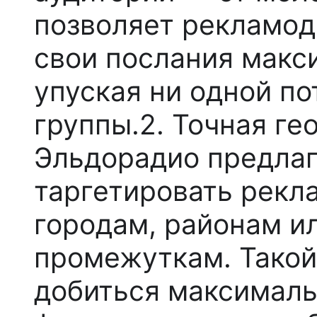
позволяет рекламод
свои послания макс
упуская ни одной п
группы.2.
Точная ге
Эльдорадио предла
таргетировать рекл
городам, районам и
промежуткам. Такой
добиться максималь