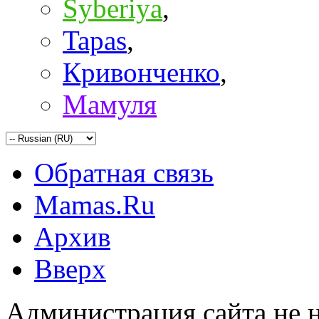
Syberiya
,
Tapas
,
Кривонченко
,
Мамуля
Обратная связь
Mamas.Ru
Архив
Вверх
Администрация сайта не н