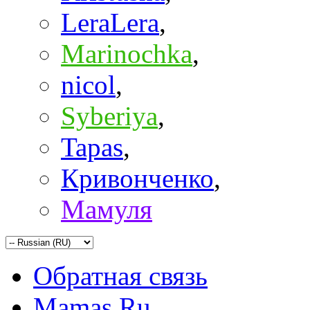
LeraLera
,
Marinochka
,
nicol
,
Syberiya
,
Tapas
,
Кривонченко
,
Мамуля
Обратная связь
Mamas.Ru