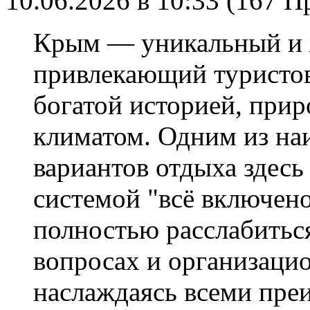
10.06.2026 в 10:33 (167 
Крым — уникальный и 
привлекающий туристов
богатой историей, при
климатом. Одним из на
вариантов отдыха здесь
системой "всё включено
полностью расслабиться
вопросах и организаци
наслаждаясь всеми пре