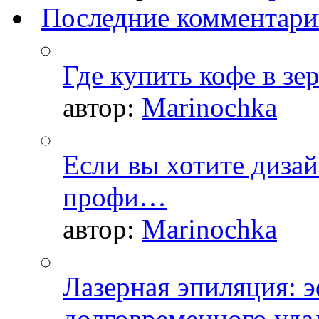
Последние комментар
Где купить кофе в зе
автор:
Marinochka
Если вы хотите дизай
профи…
автор:
Marinochka
Лазерная эпиляция: 
долговременного уда