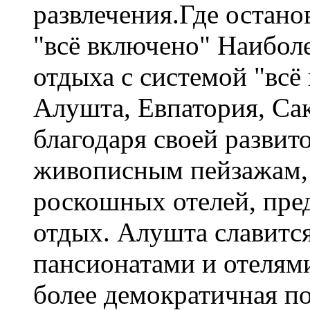
развлечения.Где остано
"всё включено" Наибол
отдыха с системой "всё
Алушта, Евпатория, Сак
благодаря своей развит
живописным пейзажам,
роскошных отелей, пр
отдых. Алушта славит
пансионатами и отелям
более демократичная по