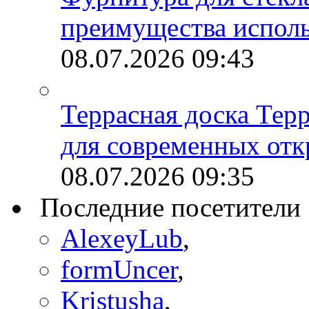
преимущества испол
08.07.2026
09:43
Террасная доска Тер
для современных отк
08.07.2026
09:35
Последние посетители
AlexeyLub
,
formUncer
,
Kristusha
,