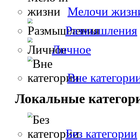
Мелочи жизн
Размышления
Личное
Вне категори
Локальные категор
Без категории