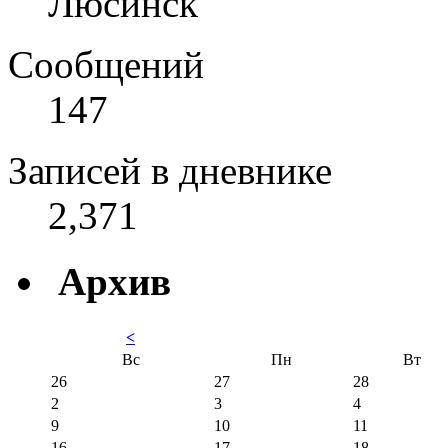
Люсинск
Сообщений
147
Записей в дневнике
2,371
Архив
<
Вс
Пн
Вт
26
27
28
2
3
4
9
10
11
16
17
18