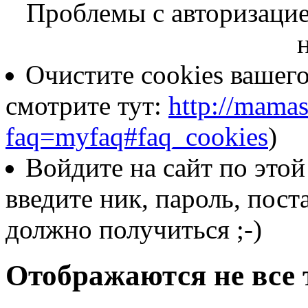
Проблемы с авторизацие
Очистите cookies вашего
смотрите тут:
http://mamas
faq=myfaq#faq_cookies
)
Войдите на сайт по это
введите ник, пароль, пост
должно получиться ;-)
Отображаются не все