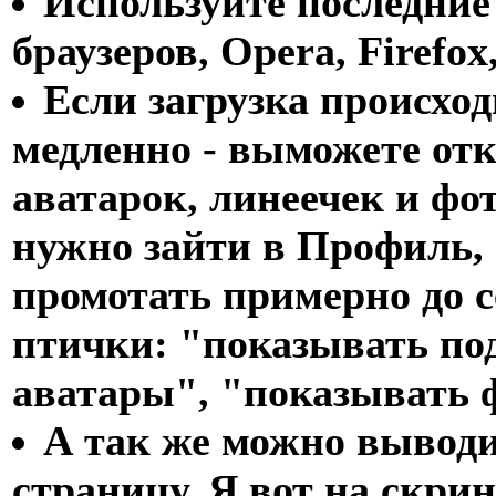
Используйте последние
браузеров, Opera, Firefo
Если загрузка происхо
медленно - выможете от
аватарок, линеечек и фот
нужно зайти в Профиль,
промотать примерно до 
птички: "показывать по
аватары", "показывать 
А так же можно вывод
страницу. Я вот на скри