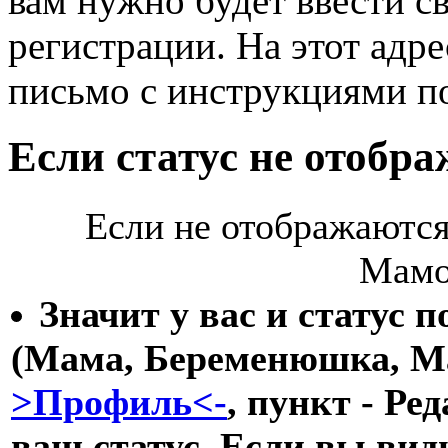
вам нужно будет ввести св
регистрации. На этот адр
письмо с инструкциями по
Если статус не отобра
Если не отображаются
Мамоч
Значит у вас и статус 
(Мама, Беременюшка, Ма
>Профиль<-
, пункт - Р
ваш статус. Если вы види