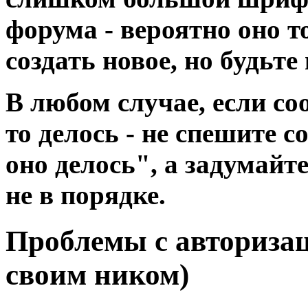
форума - вероятно оно т
создать новое, но будьт
В любом случае, если со
то делось - не спешите 
оно делось", а задумайт
не в порядке.
Проблемы с авторизац
своим ником)