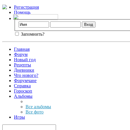
Регистрация
Помощь
Запомнить?
Главная
Форум
Новый год
Рецепты
Дневники
Что нового?
Форумчане
Справка
Гороскоп
Альбомы
Все альбомы
Все фото
Игры