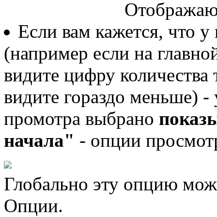
Отображают
Если вам кажется, что у
(например если на главно
видите цифру количества те
видите гораздо меньше) - 
промотра выбрано
показы
начала"
- опции просмотр
Глобально эту опцию мож
Опции.