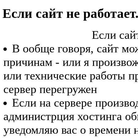
Если сайт не работает.
Если сайт
В ообще говоря, сайт мо
причинам - или я произвож
или технические работы пр
сервер перегружен
Если на сервере произво
администрция хостинга об
уведомляю вас о времени 