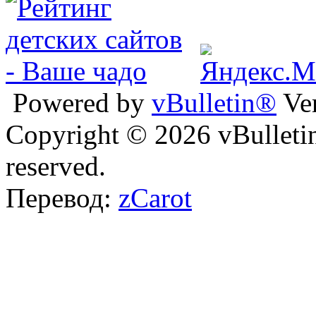
Powered by
vBulletin®
Ver
Copyright © 2026 vBulletin 
reserved.
Перевод:
zCarot