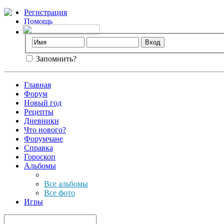
Регистрация
Помощь
Запомнить?
Главная
Форум
Новый год
Рецепты
Дневники
Что нового?
Форумчане
Справка
Гороскоп
Альбомы
Все альбомы
Все фото
Игры