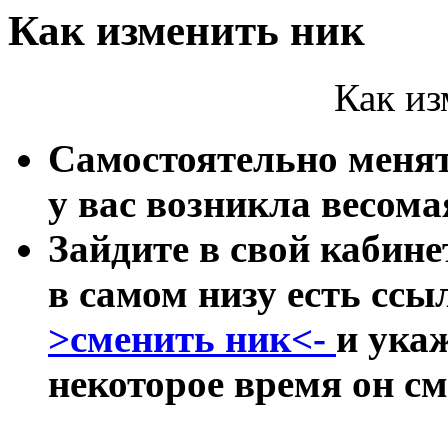
Как изменить ник
Как из
Самостоятельно менят
у вас возникла весома
Зайдите в свой кабине
в самом низу есть сс
>сменить ник<-
и ука
некоторое время он см