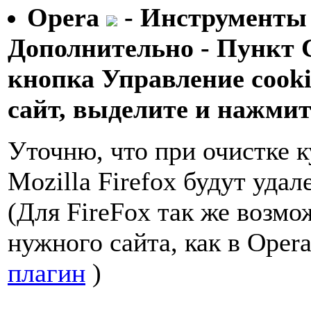
Opera
- Инструменты 
Дополнительно - Пункт C
кнопка Управление cooki
сайт, выделите и нажмит
Уточню, что при очистке ку
Mozilla Firefox будут удал
(Для FireFox так же возмо
нужного сайта, как в Opera
плагин
)