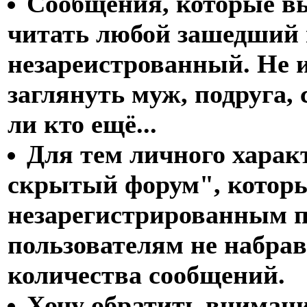
Сообщения, которые вы
читать любой зашедший на
незареистрованный. Не и
заглянуть муж, подруга, 
ли кто ещё...
Для тем личного харак
скрытый форум", которы
незарегистрированным п
пользователям не набра
количества сообщений.
Хочу обратить внимани