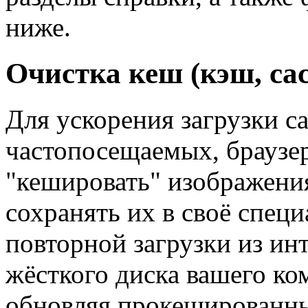
ниже.
Очистка кеш (кэш, cac
Для ускорения загрузки са
частопосещаемых, браузе
"кешировать" изображения с
сохранять их в своё специ
повторной загрузки из инт
жёсткого диска вашего к
обновляя прокешированны