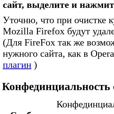
сайт, выделите и нажмит
Уточню, что при очистке ку
Mozilla Firefox будут удал
(Для FireFox так же возмо
нужного сайта, как в Opera
плагин
)
Конфединциальность
Конфединциа