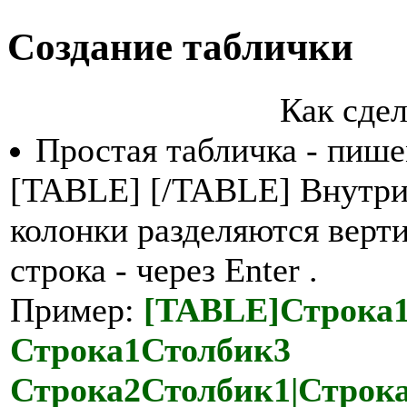
Создание таблички
Как сдел
Простая табличка - пиш
[TABLE] [/TABLE] Внутри
колонки разделяются верти
строка - через Enter .
Пример:
[TABLE]Строка1
Строка1Столбик3
Строка2Столбик1|Строка