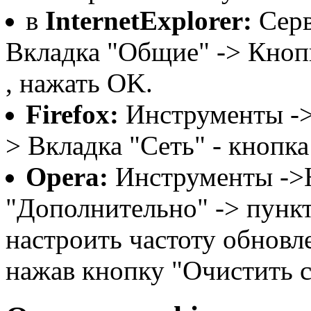
в
InternetExplorer:
Серв
Вкладка "Общие" -> Кнопк
, нажать OK.
Firefox:
Инструменты ->
> Вкладка "Сеть" - кнопк
Opera:
Инструменты ->Н
"Дополнительно" -> пункт
настроить частоту обновле
нажав кнопку "Очистить с