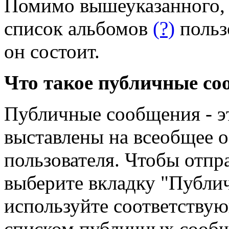
Помимо вышеуказанного, 
список альбомов
(?)
польз
он состоит.
Что такое публичные с
Публичные сообщения - э
выставлены на всеобщее 
пользователя. Чтобы отпр
выберите вкладку "Публи
используйте соответству
списком публичных сообщ