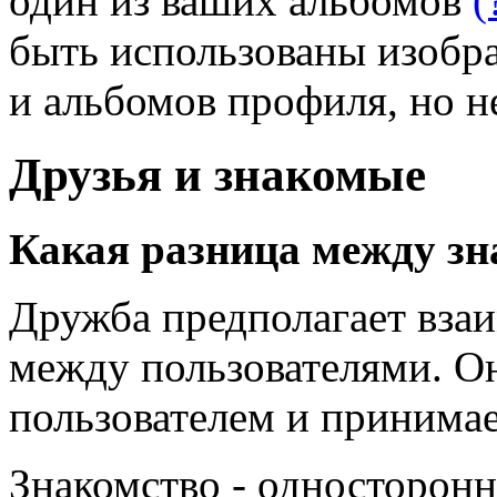
один из ваших альбомов
(
быть использованы изобр
и альбомов профиля, но н
Друзья и знакомые
Какая разница между з
Дружба предполагает вза
между пользователями. О
пользователем и принимае
Знакомство - односторон