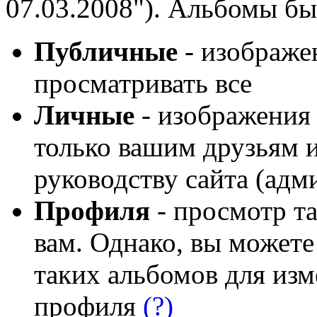
07.03.2008"). Альбомы бы
Публичные
- изображе
просматривать все
Личные
- изображения 
только вашим друзьям 
руководству сайта (адм
Профиля
- просмотр т
вам. Однако, вы можете
таких альбомов для из
профиля
(?)