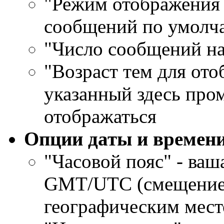
"Режим отображения 
сообщений по умол
"Число сообщений на
"Возраст тем для ото
указанный здесь про
отображаться
Опции даты и времен
"Часовой пояс" - ваш
GMT/UTC (смещение 
географическим мес