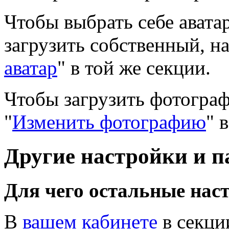
Чтобы выбрать себе авата
загрузить собственный, н
аватар
" в той же секции.
Чтобы загрузить фотогра
"
Изменить фотографию
" 
Другие настройки и 
Для чего остальные нас
В
вашем кабинете
в секци