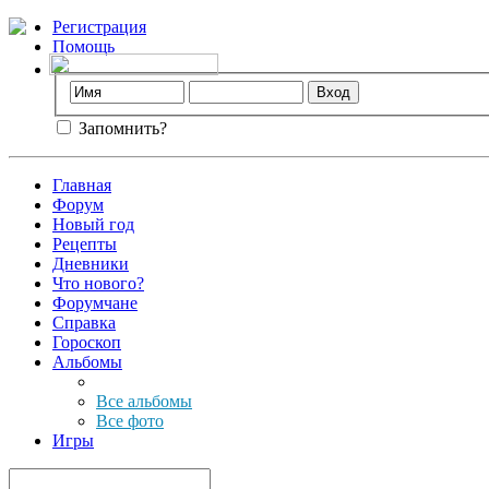
Регистрация
Помощь
Запомнить?
Главная
Форум
Новый год
Рецепты
Дневники
Что нового?
Форумчане
Справка
Гороскоп
Альбомы
Все альбомы
Все фото
Игры