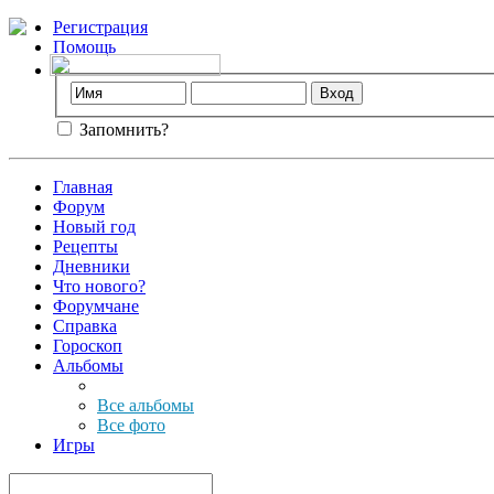
Регистрация
Помощь
Запомнить?
Главная
Форум
Новый год
Рецепты
Дневники
Что нового?
Форумчане
Справка
Гороскоп
Альбомы
Все альбомы
Все фото
Игры