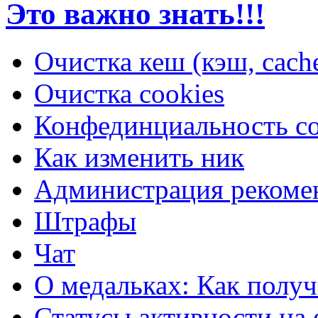
Это важно знать!!!
Очистка кеш (кэш, cache
Очистка cookies
Конфединциальность с
Как изменить ник
Администрация рекоме
Штрафы
Чат
О медальках: Как получи
Статусы активности на 