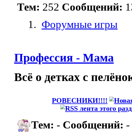
Тем:
252
Сообщений:
1
Форумные игры
Профессия - Мама
Всё о детках с пелёно
РОВЕСНИКИ!!!!
Тем:
-
Сообщений:
-