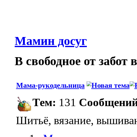
Мамин досуг
В свободное от забот 
Мама-рукодельница
Тем:
131
Сообщений
Шитьё, вязание, вышиван