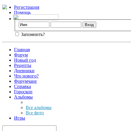
Регистрация
Помощь
Запомнить?
Главная
Форум
Новый год
Рецепты
Дневники
Что нового?
Форумчане
Справка
Гороскоп
Альбомы
Все альбомы
Все фото
Игры