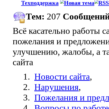
Техподдержка
Тем:
207
Сообщений
Всё касательно работы са
пожелания и предложени
улучшению, жалобы, а т
сайта
Новости сайта
,
Нарушения
,
Пожелания и пред
Вопросы по работе