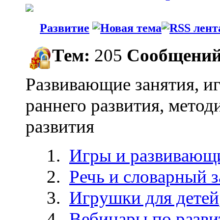
Развитие
Тем:
205
Сообщений
Развивающие занятия, и
раннего развития, метод
развития
Игры и развивающи
Речь и словарный з
Игрушки для детей
Вебинары по разви