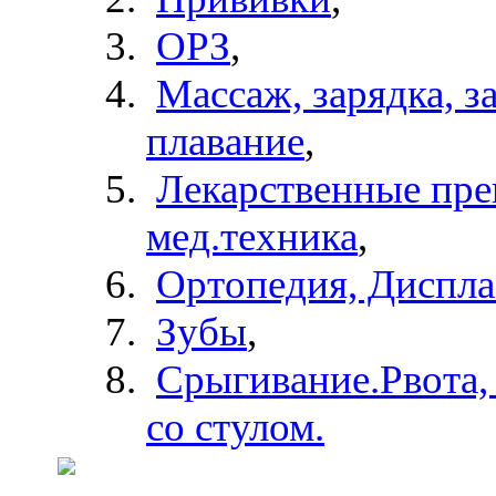
ОРЗ
,
Массаж, зарядка, з
плавание
,
Лекарственные пре
мед.техника
,
Ортопедия, Диспла
Зубы
,
Срыгивание.Рвота
со стулом.