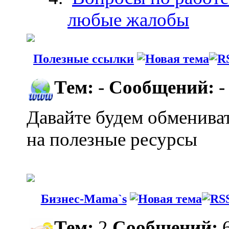
любые жалобы
Полезные ссылки
Тем:
-
Сообщений:
-
Давайте будем обменива
на полезные ресурсы
Бизнес-Mama`s
Тем:
2
Сообщений: