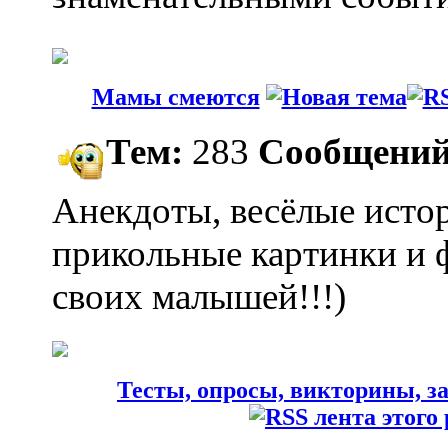
Мамы смеются
Тем:
283
Сообщений
Анекдоты, весёлые исто
прикольные картинки и 
своих малышей!!!)
Тесты, опросы, викторины, з