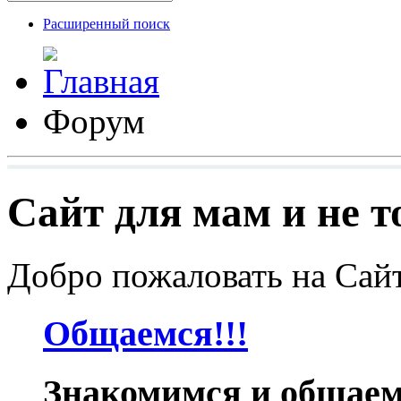
Расширенный поиск
Форум
Сайт для мам и не то
Добро пожаловать на Сайт 
Общаемся!!!
Знакомимся и общае