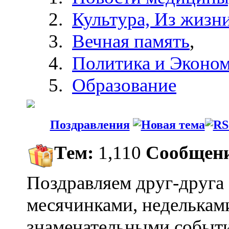
Культура, Из жизни
Вечная память
,
Политика и Эконо
Образование
Поздравления
Тем:
1,110
Сообщен
Поздравляем друг-друга 
месячинками, недельками
знаменательными событ