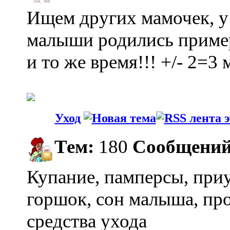
Ищем других мамочек, у
малыши родились приме
и то же время!!! +/- 2=3 м
Уход
Тем:
180
Сообщений
Купание, памперсы, при
горшок, сон малыша, про
средства ухода