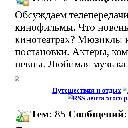
Обсуждаем телепередачи
кинофильмы. Что новень
кинотеатрах? Мюзиклы и
постановки. Актёры, ко
певцы. Любимая музыка
Путешествия и отдых
Тем:
85
Сообщений: