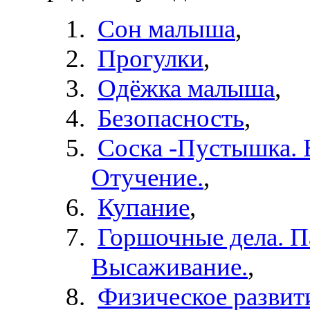
Сон малыша
,
Прогулки
,
Одёжка малыша
,
Безопасность
,
Соска -Пустышка. 
Отучение.
,
Купание
,
Горшочные дела. П
Высаживание.
,
Физическое развит