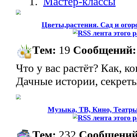
Мастер-классы
Цветы,растения. Сад и огоро
Тем:
19
Сообщений:
Что у вас растёт? Как, ко
Дачные истории, секрет
Музыка, ТВ, Кино, Театр
Тем:
232
Сообщений