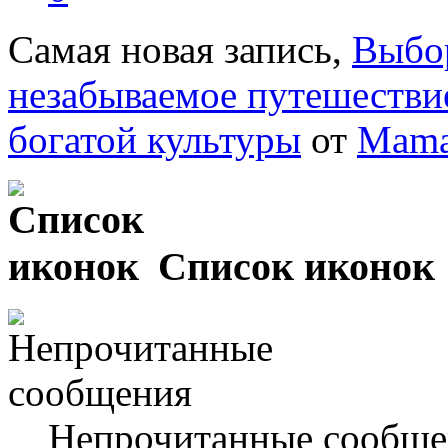
Самая новая запись,
Выбор
незабываемое путешествие
богатой культуры
от
Mama
Список иконок
Непрочитанные сообще