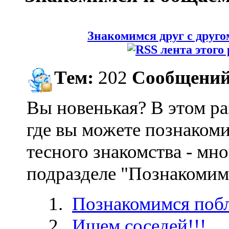
Знакомимся друг с друго
Тем:
202
Сообщений
Вы новенькая? В этом раз
где вы можете познакоми
тесного знакомства - мн
подразделе "Познакомим
Познакомимся поб
Ищем соседей!!!
,