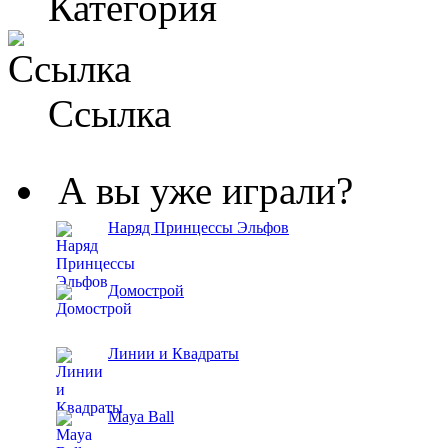
Категория
Ссылка
А вы уже играли?
Наряд Принцессы Эльфов
Домострой
Линии и Квадраты
Maya Ball