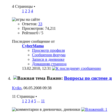
4 Страницы
•
1
2
3
4
Ответов:
33
Просмотров: 74,211
Рейтинг0 / 5
Последнее сообщение от
CyberMama
Просмотр профиля
Сообщения форума
Записи в дневнике
Домашняя страница
13.02.2010,
12:31
Важно:
Вопросы по системе 
Kviks
, 06.05.2008 09:38
11 Страницы
•
1
2
3
4
5
...
11