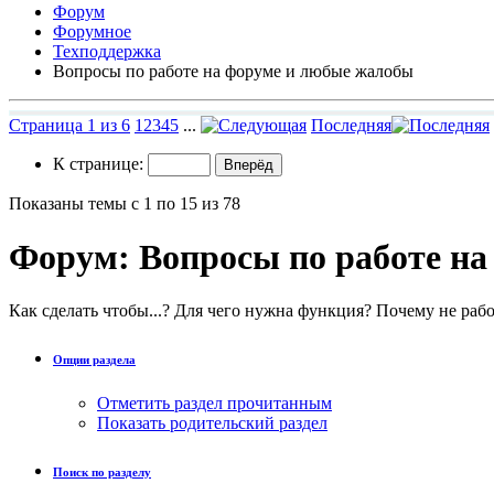
Форум
Форумное
Техподдержка
Вопросы по работе на форуме и любые жалобы
Страница 1 из 6
1
2
3
4
5
...
Последняя
К странице:
Показаны темы с 1 по 15 из 78
Форум:
Вопросы по работе н
Как сделать чтобы...? Для чего нужна функция? Почему не работ
Опции раздела
Отметить раздел прочитанным
Показать родительский раздел
Поиск по разделу