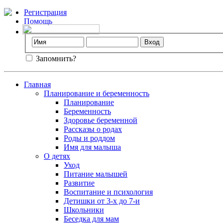
Регистрация
Помощь
Запомнить?
Главная
Планирование и беременность
Планирование
Беременность
Здоровье беременной
Рассказы о родах
Роды и роддом
Имя для малыша
О детях
Уход
Питание малышей
Развитие
Воспитание и психология
Детишки от 3-х до 7-и
Школьники
Беседка для мам