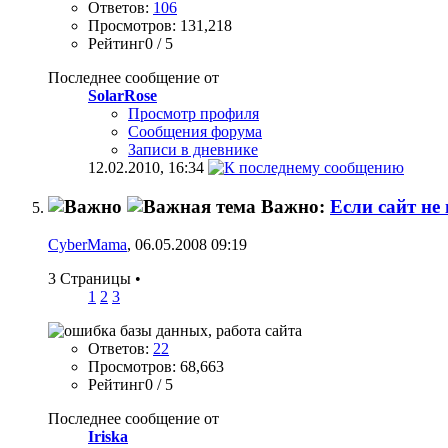
Ответов:
106
Просмотров: 131,218
Рейтинг0 / 5
Последнее сообщение от
SolarRose
Просмотр профиля
Сообщения форума
Записи в дневнике
12.02.2010,
16:34
Важно:
Если сайт не 
CyberMama
, 06.05.2008 09:19
3 Страницы
•
1
2
3
Ответов:
22
Просмотров: 68,663
Рейтинг0 / 5
Последнее сообщение от
Iriska