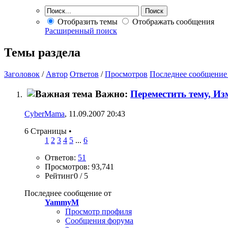
Отобразить темы
Отображать сообщения
Расширенный поиск
Темы раздела
Заголовок
/
Автор
Ответов
/
Просмотров
Последнее сообщение
Важно:
Переместить тему, Из
CyberMama
, 11.09.2007 20:43
6 Страницы
•
1
2
3
4
5
...
6
Ответов:
51
Просмотров: 93,741
Рейтинг0 / 5
Последнее сообщение от
YammyM
Просмотр профиля
Сообщения форума