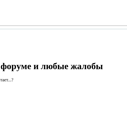
а форуме и любые жалобы
ает...?