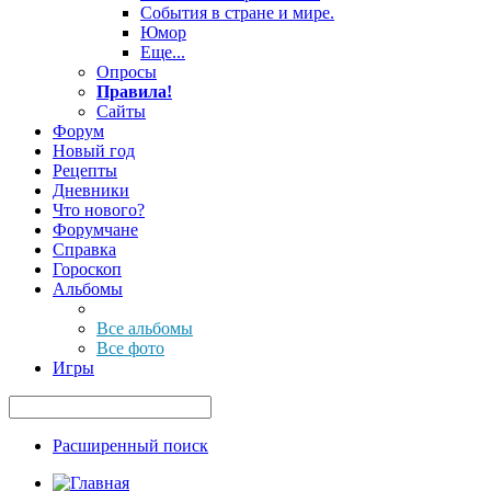
События в стране и мире.
Юмор
Еще...
Опросы
Правила!
Сайты
Форум
Новый год
Рецепты
Дневники
Что нового?
Форумчане
Справка
Гороскоп
Альбомы
Все альбомы
Все фото
Игры
Расширенный поиск