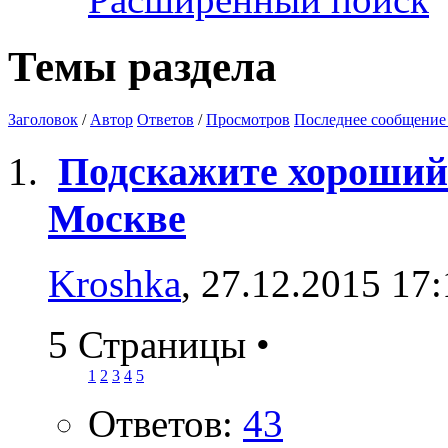
Темы раздела
Заголовок
/
Автор
Ответов
/
Просмотров
Последнее сообщение
Подскажите хороший
Москве
Kroshka
, 27.12.2015 17
5 Страницы
•
1
2
3
4
5
Ответов:
43