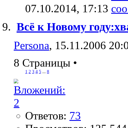
07.10.2014,
17:13
Всё к Новому году:х
Persona
, 15.11.2006 20:
8 Страницы
•
1
2
3
4
5
...
8
Ответов:
73