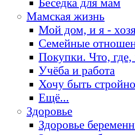
Беседка для мам
Мамская жизнь
Мой дом, и я - хоз
Семейные отноше
Покупки. Что, где,
Учёба и работа
Хочу быть стройно
Ещё...
Здоровье
Здоровье беремен