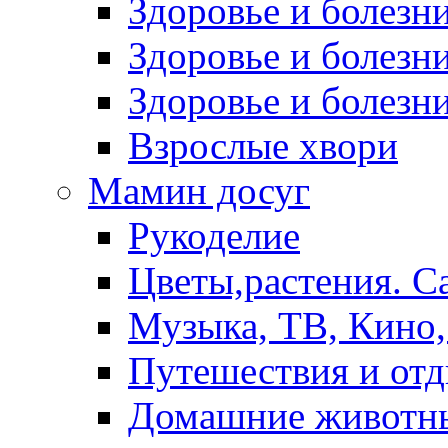
Здоровье и болез
Здоровье и болезни
Здоровье и болезни
Взрослые хвори
Мамин досуг
Рукоделие
Цветы,растения. С
Музыка, ТВ, Кино,
Путешествия и от
Домашние животн