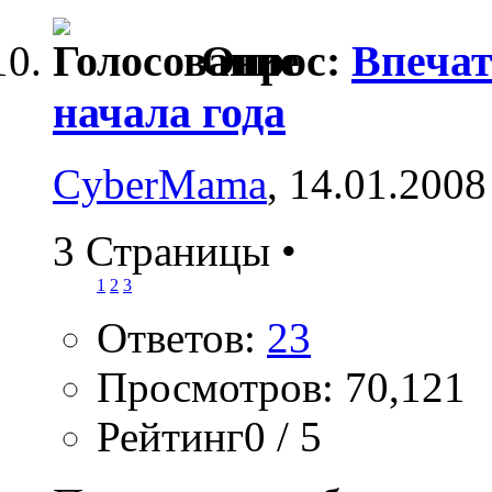
Опрос:
Впечат
начала года
CyberMama
, 14.01.2008
3 Страницы
•
1
2
3
Ответов:
23
Просмотров: 70,121
Рейтинг0 / 5