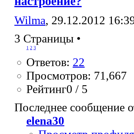
настроение?
Wilma
, 29.12.2012 16:3
3 Страницы
•
1
2
3
Ответов:
22
Просмотров: 71,667
Рейтинг0 / 5
Последнее сообщение о
elena30