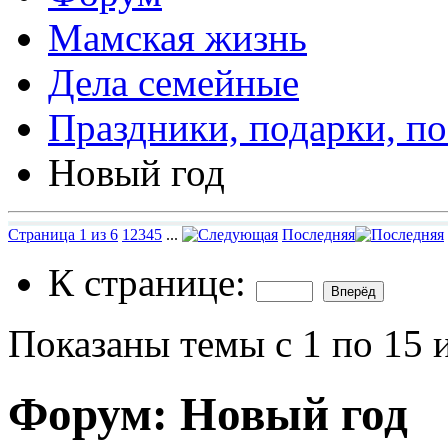
Мамская жизнь
Дела семейные
Праздники, подарки, п
Новый год
Страница 1 из 6
1
2
3
4
5
...
Последняя
К странице:
Показаны темы с 1 по 15 
Форум:
Новый год