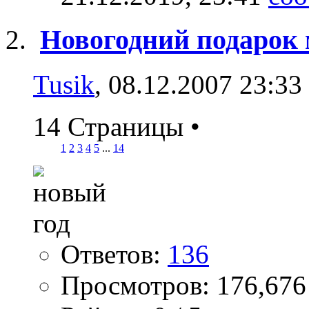
Новогодний подарок 
Tusik
, 08.12.2007 23:33
14 Страницы
•
1
2
3
4
5
...
14
Ответов:
136
Просмотров: 176,676