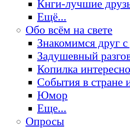
Кнги-лучшие друз
Ещё...
Обо всём на свете
Знакомимся друг с
Задушевный разго
Копилка интересно
События в стране 
Юмор
Еще...
Опросы