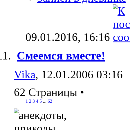
09.01.2016,
16:16
Смеемся вместе!
Vika
, 12.01.2006 03:16
62 Страницы
•
1
2
3
4
5
...
62