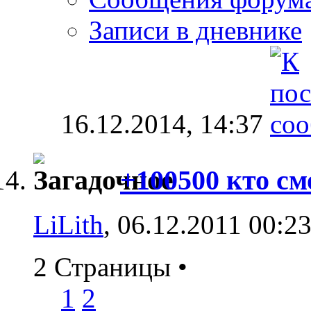
Записи в дневнике
16.12.2014,
14:37
+100500 кто с
LiLith
, 06.12.2011 00:2
2 Страницы
•
1
2