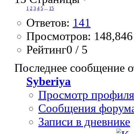
1
2
3
4
5
...
15
Ответов:
141
Просмотров: 148,846
Рейтинг0 / 5
Последнее сообщение о
Syberiya
Просмотр профил
Сообщения форум
Записи в дневнике