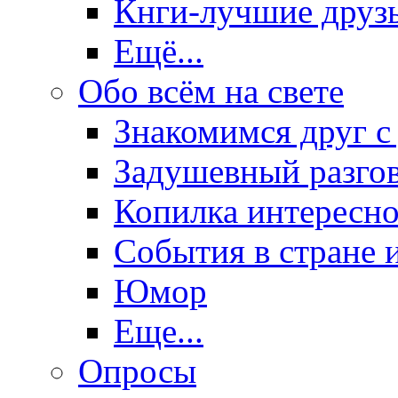
Кнги-лучшие друз
Ещё...
Обо всём на свете
Знакомимся друг с
Задушевный разго
Копилка интересно
События в стране 
Юмор
Еще...
Опросы