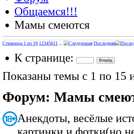
Общаемся!!!
Мамы смеются
Страница 1 из 19
1
2
3
4
5
6
11
...
Последняя
К странице:
Показаны темы с 1 по 15 
Форум:
Мамы смею
Анекдоты, весёлые ист
картинки и фотки(но н