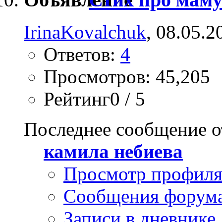
IrinaKovalchuk
, 08.05.2
Ответов:
4
Просмотров: 45,205
Рейтинг0 / 5
Последнее сообщение о
камила небиева
Просмотр профил
Сообщения форум
Записи в дневнике