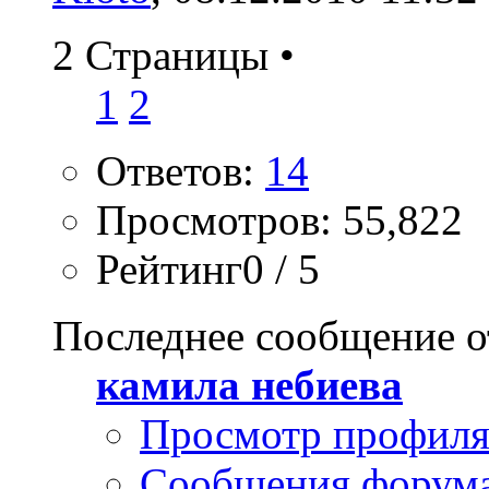
2 Страницы
•
1
2
Ответов:
14
Просмотров: 55,822
Рейтинг0 / 5
Последнее сообщение о
камила небиева
Просмотр профил
Сообщения форум