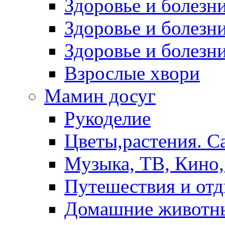
Здоровье и болез
Здоровье и болезни
Здоровье и болезни
Взрослые хвори
Мамин досуг
Рукоделие
Цветы,растения. С
Музыка, ТВ, Кино,
Путешествия и от
Домашние животн