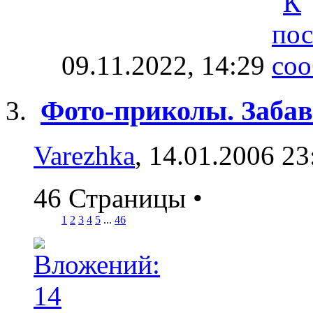
09.11.2022,
14:29
Фото-приколы. Забав
Varezhka
, 14.01.2006 23
46 Страницы
•
1
2
3
4
5
...
46