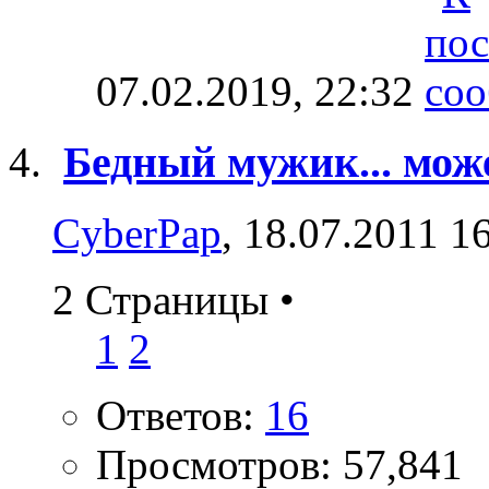
07.02.2019,
22:32
Бедный мужик... может
CyberPap
, 18.07.2011 1
2 Страницы
•
1
2
Ответов:
16
Просмотров: 57,841