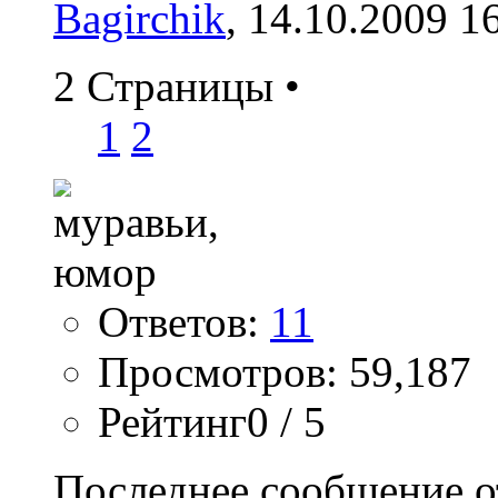
Bagirchik
, 14.10.2009 1
2 Страницы
•
1
2
Ответов:
11
Просмотров: 59,187
Рейтинг0 / 5
Последнее сообщение о