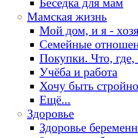
Беседка для мам
Мамская жизнь
Мой дом, и я - хоз
Семейные отноше
Покупки. Что, где,
Учёба и работа
Хочу быть стройно
Ещё...
Здоровье
Здоровье беремен