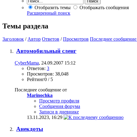
Отобразить темы
Отображать сообщения
Расширенный поиск
Темы раздела
Заголовок
/
Автор
Ответов
/
Просмотров
Последнее сообщение
Автомобильный сленг
CyberMama
, 24.09.2007 15:12
Ответов:
3
Просмотров: 38,048
Рейтинг0 / 5
Последнее сообщение от
Marinochka
Просмотр профиля
Сообщения форума
Записи в дневнике
13.11.2023,
16:29
Анекдоты