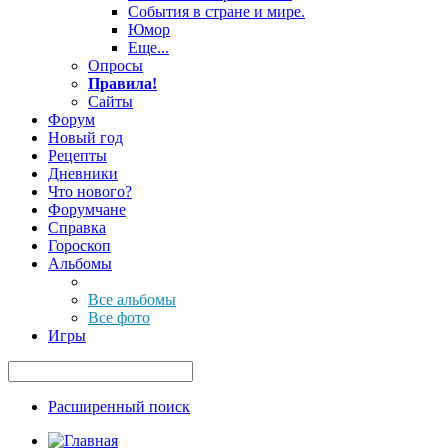
События в стране и мире.
Юмор
Еще...
Опросы
Правила!
Сайты
Форум
Новый год
Рецепты
Дневники
Что нового?
Форумчане
Справка
Гороскоп
Альбомы
Все альбомы
Все фото
Игры
Расширенный поиск