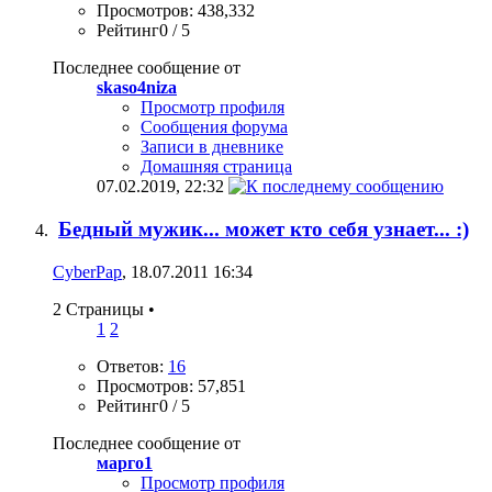
Просмотров: 438,332
Рейтинг0 / 5
Последнее сообщение от
skaso4niza
Просмотр профиля
Сообщения форума
Записи в дневнике
Домашняя страница
07.02.2019,
22:32
Бедный мужик... может кто себя узнает... :)
CyberPap
, 18.07.2011 16:34
2 Страницы
•
1
2
Ответов:
16
Просмотров: 57,851
Рейтинг0 / 5
Последнее сообщение от
марго1
Просмотр профиля