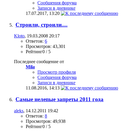
Сообщения форума
Записи в дневнике
17.07.2017,
13:20
Строили, строили....
Kloto
, 19.03.2008 20:17
Ответов:
6
Просмотров: 43,301
Рейтинг0 / 5
Последнее сообщение от
Mila
Просмотр профиля
Сообщения форума
Записи в дневнике
11.08.2016,
14:13
Самые нелепые запреты 2011 года
aleks
, 14.12.2011 19:42
Ответов:
8
Просмотров: 49,938
Рейтинг0 / 5