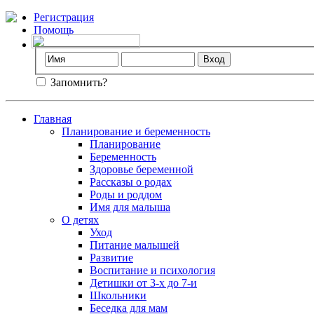
Регистрация
Помощь
Запомнить?
Главная
Планирование и беременность
Планирование
Беременность
Здоровье беременной
Рассказы о родах
Роды и роддом
Имя для малыша
О детях
Уход
Питание малышей
Развитие
Воспитание и психология
Детишки от 3-х до 7-и
Школьники
Беседка для мам