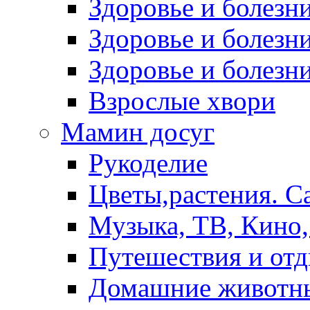
Здоровье и болез
Здоровье и болезни
Здоровье и болезни
Взрослые хвори
Мамин досуг
Рукоделие
Цветы,растения. С
Музыка, ТВ, Кино,
Путешествия и от
Домашние животн