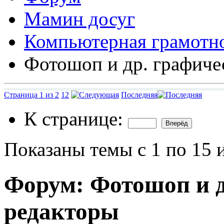
Мамин досуг
Компьютерная грамотн
Фотошоп и др. графиче
Страница 1 из 2
1
2
Последняя
К странице:
Показаны темы с 1 по 15 
Форум:
Фотошоп и д
редакторы