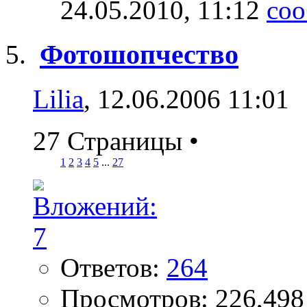
24.05.2010,
11:12
Фотошопчество
Lilia
, 12.06.2006 11:01
27 Страницы
•
1
2
3
4
5
...
27
Ответов:
264
Просмотров: 226,498