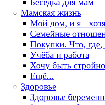
Беседка для мам
Мамская жизнь
Мой дом, и я - хоз
Семейные отноше
Покупки. Что, где,
Учёба и работа
Хочу быть стройно
Ещё...
Здоровье
Здоровье беремен