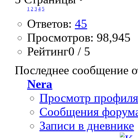
1
2
3
4
5
Ответов:
45
Просмотров: 98,945
Рейтинг0 / 5
Последнее сообщение о
Nera
Просмотр профил
Сообщения форум
Записи в дневнике