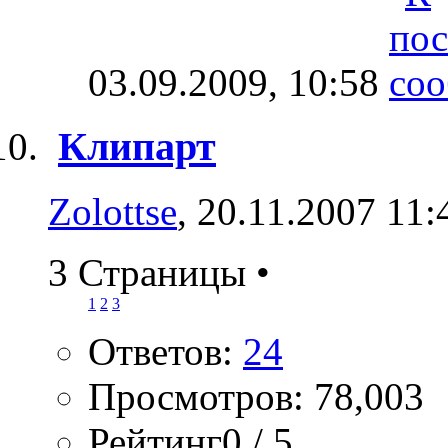
03.09.2009,
10:58
Клипарт
Zolottse
, 20.11.2007 11:
3 Страницы
•
1
2
3
Ответов:
24
Просмотров: 78,003
Рейтинг0 / 5