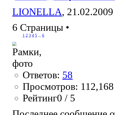
LIONELLA
, 21.02.2009
6 Страницы
•
1
2
3
4
5
...
6
Ответов:
58
Просмотров: 112,168
Рейтинг0 / 5
Последнее сообщение о