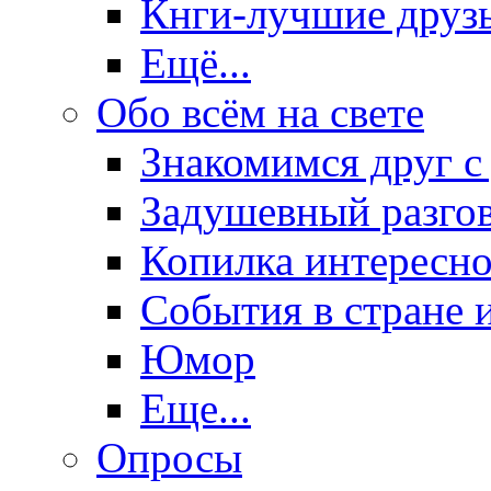
Кнги-лучшие друз
Ещё...
Обо всём на свете
Знакомимся друг с
Задушевный разго
Копилка интересно
События в стране 
Юмор
Еще...
Опросы