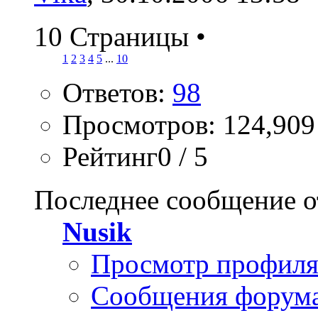
10 Страницы
•
1
2
3
4
5
...
10
Ответов:
98
Просмотров: 124,909
Рейтинг0 / 5
Последнее сообщение о
Nusik
Просмотр профил
Сообщения форум