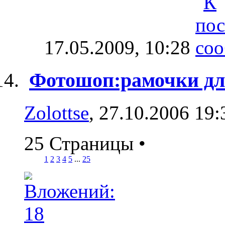
17.05.2009,
10:28
Фотошоп:рамочки дл
Zolottse
, 27.10.2006 19:
25 Страницы
•
1
2
3
4
5
...
25