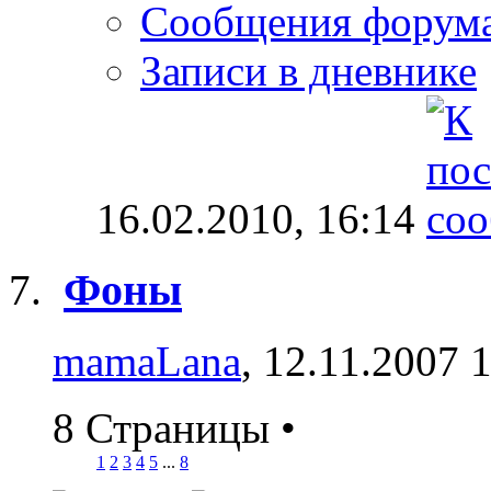
Сообщения форум
Записи в дневнике
16.02.2010,
16:14
Фоны
mamaLana
, 12.11.2007 
8 Страницы
•
1
2
3
4
5
...
8