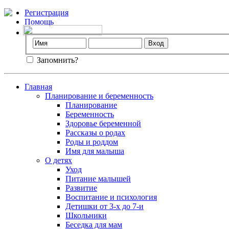
Регистрация
Помощь
Запомнить?
Главная
Планирование и беременность
Планирование
Беременность
Здоровье беременной
Рассказы о родах
Роды и роддом
Имя для малыша
О детях
Уход
Питание малышей
Развитие
Воспитание и психология
Детишки от 3-х до 7-и
Школьники
Беседка для мам