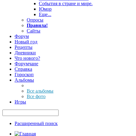
События в стране и мире.
Юмор
Еще...
Опросы
Правила!
Сайты
Форум
Новый год
Рецепты
Дневники
Что нового?
Форумчане
Справка
Гороскоп
Альбомы
Все альбомы
Все фото
Игры
Расширенный поиск