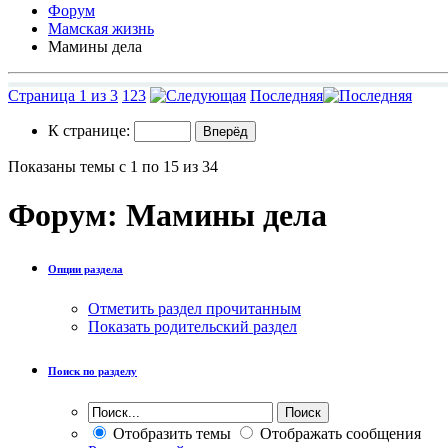
Форум
Мамская жизнь
Мамины дела
Страница 1 из 3
1
2
3
Последняя
К странице:
Показаны темы с 1 по 15 из 34
Форум:
Мамины дела
Опции раздела
Отметить раздел прочитанным
Показать родительский раздел
Поиск по разделу
Отобразить темы
Отображать сообщения