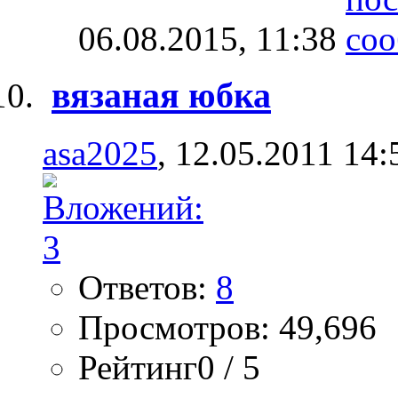
06.08.2015,
11:38
вязаная юбка
asa2025
, 12.05.2011 14:
Ответов:
8
Просмотров: 49,696
Рейтинг0 / 5