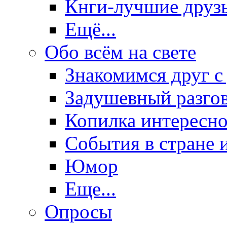
Кнги-лучшие друз
Ещё...
Обо всём на свете
Знакомимся друг с
Задушевный разго
Копилка интересно
События в стране 
Юмор
Еще...
Опросы