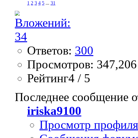
1
2
3
4
5
...
31
Ответов:
300
Просмотров: 347,206
Рейтинг4 / 5
Последнее сообщение о
iriska9100
Просмотр профил