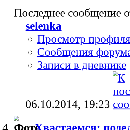
Последнее сообщение о
selenka
Просмотр профил
Сообщения форум
Записи в дневнике
06.10.2014,
19:23
Хвастаемся: поде