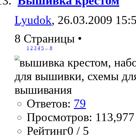
Вышивка крестом
Lyudok
, 26.03.2009 15:
8 Страницы
•
1
2
3
4
5
...
8
Ответов:
79
Просмотров: 113,977
Рейтинг0 / 5