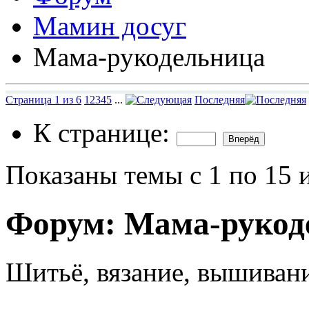
Мамин досуг
Мама-рукодельница
Страница 1 из 6
1
2
3
4
5
...
Последняя
К странице:
Показаны темы с 1 по 15 
Форум:
Мама-рукод
Шитьё, вязание, вышивани