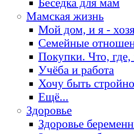
Беседка для мам
Мамская жизнь
Мой дом, и я - хоз
Семейные отноше
Покупки. Что, где,
Учёба и работа
Хочу быть стройно
Ещё...
Здоровье
Здоровье беремен