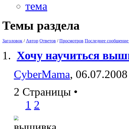
Темы раздела
Заголовок
/
Автор
Ответов
/
Просмотров
Последнее сообщение
Хочу научиться выши
CyberMama
, 06.07.2008
2 Страницы
•
1
2