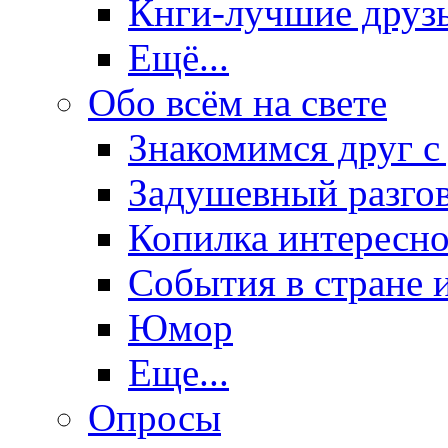
Кнги-лучшие друз
Ещё...
Обо всём на свете
Знакомимся друг с
Задушевный разго
Копилка интересно
События в стране 
Юмор
Еще...
Опросы