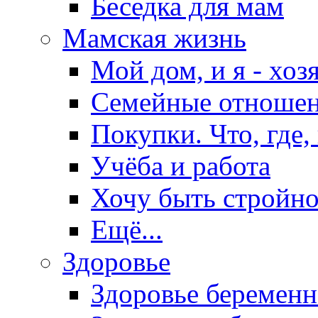
Беседка для мам
Мамская жизнь
Мой дом, и я - хоз
Семейные отноше
Покупки. Что, где,
Учёба и работа
Хочу быть стройно
Ещё...
Здоровье
Здоровье беремен