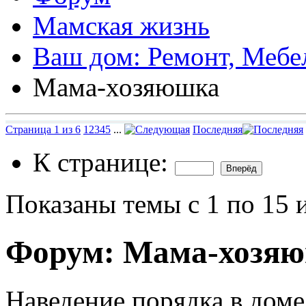
Мамская жизнь
Ваш дом: Ремонт, Мебел
Мама-хозяюшка
Страница 1 из 6
1
2
3
4
5
...
Последняя
К странице:
Показаны темы с 1 по 15 
Форум:
Мама-хозя
Наведение порядка в доме,