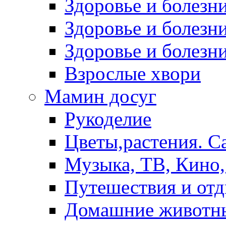
Здоровье и болез
Здоровье и болезни
Здоровье и болезни
Взрослые хвори
Мамин досуг
Рукоделие
Цветы,растения. С
Музыка, ТВ, Кино,
Путешествия и от
Домашние животн