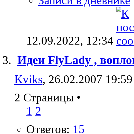
Записи в дневнике
12.09.2022,
12:34
Идеи FlyLady , вопл
Kviks
, 26.02.2007 19:59
2 Страницы
•
1
2
Ответов:
15