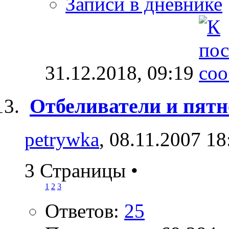
Записи в дневнике
31.12.2018,
09:19
Отбеливатели и пят
petrywka
, 08.11.2007 18
3 Страницы
•
1
2
3
Ответов:
25