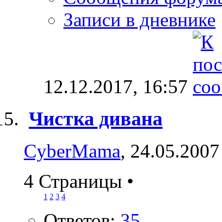
Записи в дневнике
12.12.2017,
16:57
Чистка дивана
CyberMama
, 24.05.2007
4 Страницы
•
1
2
3
4
Ответов:
35