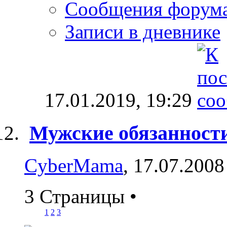
Сообщения форум
Записи в дневнике
17.01.2019,
19:29
Мужские обязанности
CyberMama
, 17.07.2008
3 Страницы
•
1
2
3