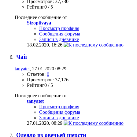
Просмотров: 37,730
Рейтинг0 / 5
Последнее сообщение от
Stroptivaya
Просмотр профиля
Сообщения форума
Записи в дневнике
18.02.2020,
16:26
Чай
tanyatet
, 27.01.2020 08:29
Ответов:
0
Просмотров: 37,176
Рейтинг0 / 5
Последнее сообщение от
tanyatet
Просмотр профиля
Сообщения форума
Записи в дневнике
27.01.2020,
08:29
Одеяло из овечьей шерсти