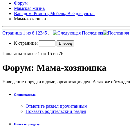
Форум
Мамская жизнь
Ваш дом: Ремонт, Мебель, Всё для уюта.
Мама-хозяюшка
Страница 1 из 6
1
2
3
4
5
...
Последняя
К странице:
Показаны темы с 1 по 15 из 76
Форум:
Мама-хозяюшка
Наведение порядка в доме, организация дел. А так же обсужд
Опции раздела
Отметить раздел прочитанным
Показать родительский раздел
Поиск по разделу