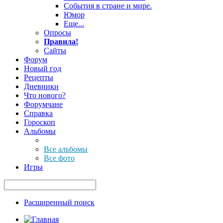
События в стране и мире.
Юмор
Еще...
Опросы
Правила!
Сайты
Форум
Новый год
Рецепты
Дневники
Что нового?
Форумчане
Справка
Гороскоп
Альбомы
Все альбомы
Все фото
Игры
Расширенный поиск