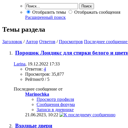
Отобразить темы
Отображать сообщения
Расширенный поиск
Темы раздела
Заголовок
/
Автор
Ответов
/
Просмотров
Последнее сообщение
Порошок Лондикс для стирки белого и цветн
Larina
, 19.12.2022 17:33
Ответов:
4
Просмотров: 35,877
Рейтинг0 / 5
Последнее сообщение от
Marinochka
Просмотр профиля
Сообщения форума
Записи в дневнике
21.06.2023,
10:22
Входные двери