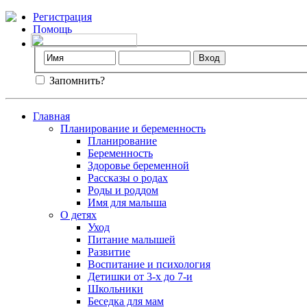
Регистрация
Помощь
Запомнить?
Главная
Планирование и беременность
Планирование
Беременность
Здоровье беременной
Рассказы о родах
Роды и роддом
Имя для малыша
О детях
Уход
Питание малышей
Развитие
Воспитание и психология
Детишки от 3-х до 7-и
Школьники
Беседка для мам