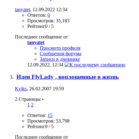
tanyatet
, 12.09.2022 12:34
Ответов:
0
Просмотров: 35,183
Рейтинг0 / 5
Последнее сообщение от
tanyatet
Просмотр профиля
Сообщения форума
Записи в дневнике
12.09.2022,
12:34
Идеи FlyLady , воплощенные в жизнь
Kviks
, 26.02.2007 19:59
2 Страницы
•
1
2
Ответов:
15
Просмотров: 53,798
Рейтинг0 / 5
Последнее сообщение от