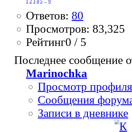
1
2
3
4
5
...
9
Ответов:
80
Просмотров: 83,325
Рейтинг0 / 5
Последнее сообщение о
Marinochka
Просмотр профил
Сообщения форум
Записи в дневнике