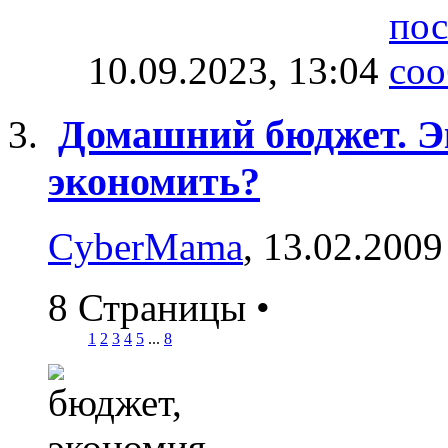
10.09.2023,
13:04
Домашний бюджет. Эк
экономить?
CyberMama
, 13.02.2009
8 Страницы
•
1
2
3
4
5
...
8