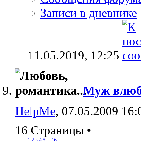
Записи в дневнике
11.05.2019,
12:25
Муж влюби
HelpMe
, 07.05.2009 16:
16 Страницы
•
1
2
3
4
5
...
16