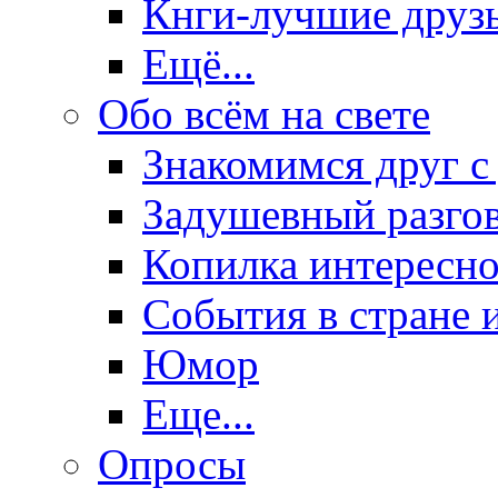
Кнги-лучшие друз
Ещё...
Обо всём на свете
Знакомимся друг с
Задушевный разго
Копилка интересно
События в стране 
Юмор
Еще...
Опросы