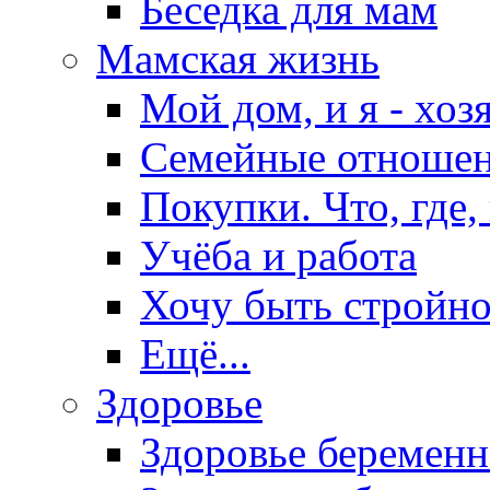
Беседка для мам
Мамская жизнь
Мой дом, и я - хоз
Семейные отноше
Покупки. Что, где,
Учёба и работа
Хочу быть стройно
Ещё...
Здоровье
Здоровье беремен