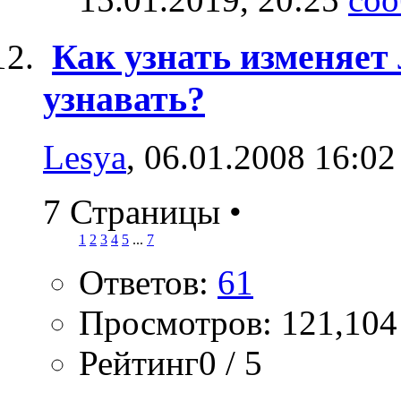
Как узнать изменяет
узнавать?
Lesya
, 06.01.2008 16:02
7 Страницы
•
1
2
3
4
5
...
7
Ответов:
61
Просмотров: 121,104
Рейтинг0 / 5