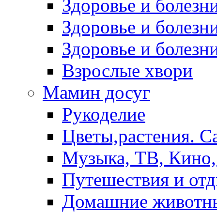
Здоровье и болез
Здоровье и болезни
Здоровье и болезни
Взрослые хвори
Мамин досуг
Рукоделие
Цветы,растения. С
Музыка, ТВ, Кино,
Путешествия и от
Домашние животн