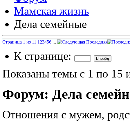
Мамская жизнь
Дела семейные
Страница 1 из 11
1
2
3
4
5
6
...
Последняя
К странице:
Показаны темы с 1 по 15 
Форум:
Дела семей
Отношения с мужем, родс