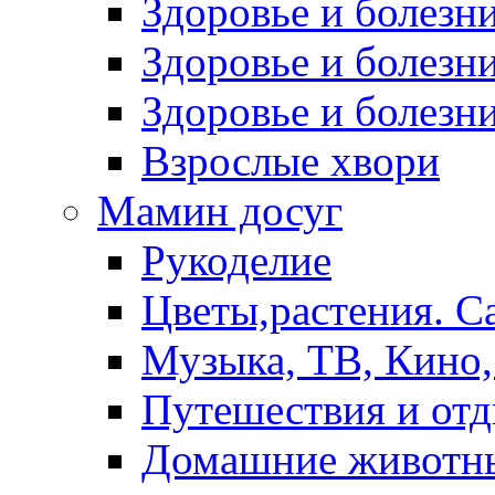
Здоровье и болез
Здоровье и болезни
Здоровье и болезни
Взрослые хвори
Мамин досуг
Рукоделие
Цветы,растения. С
Музыка, ТВ, Кино,
Путешествия и от
Домашние животн