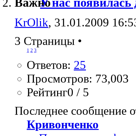
У нас появилась 
KrOlik
, 31.01.2009 16:5
3 Страницы
•
1
2
3
Ответов:
25
Просмотров: 73,003
Рейтинг0 / 5
Последнее сообщение о
Кривонченко