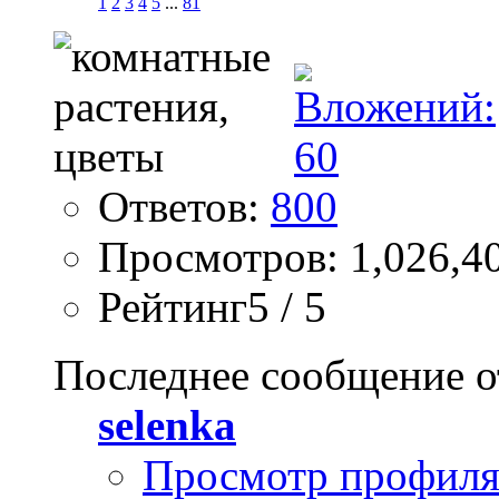
1
2
3
4
5
...
81
Ответов:
800
Просмотров: 1,026,4
Рейтинг5 / 5
Последнее сообщение о
selenka
Просмотр профил