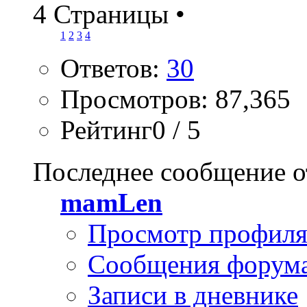
4 Страницы
•
1
2
3
4
Ответов:
30
Просмотров: 87,365
Рейтинг0 / 5
Последнее сообщение о
mamLen
Просмотр профил
Сообщения форум
Записи в дневнике