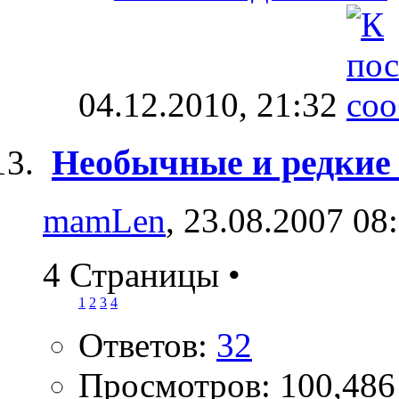
04.12.2010,
21:32
Необычные и редкие
mamLen
, 23.08.2007 08
4 Страницы
•
1
2
3
4
Ответов:
32
Просмотров: 100,486