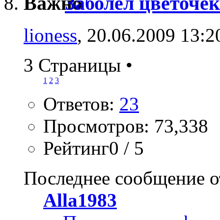
Заболел цветочек
lioness
, 20.06.2009 13:2
3 Страницы
•
1
2
3
Ответов:
23
Просмотров: 73,338
Рейтинг0 / 5
Последнее сообщение о
Alla1983