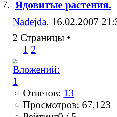
Ядовитые растения.
Nadejda
, 16.02.2007 21:
2 Страницы
•
1
2
Ответов:
13
Просмотров: 67,123
Рейтинг0 / 5