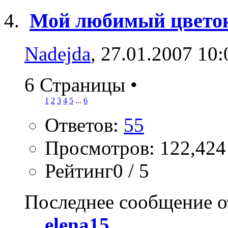
Мой любимый цвето
Nadejda
, 27.01.2007 10:
6 Страницы
•
1
2
3
4
5
...
6
Ответов:
55
Просмотров: 122,424
Рейтинг0 / 5
Последнее сообщение о
elena15