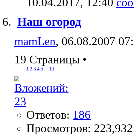
10.04.2017,
12:40
Наш огород
mamLen
, 06.08.2007 07
19 Страницы
•
1
2
3
4
5
...
19
Ответов:
186
Просмотров: 223,932