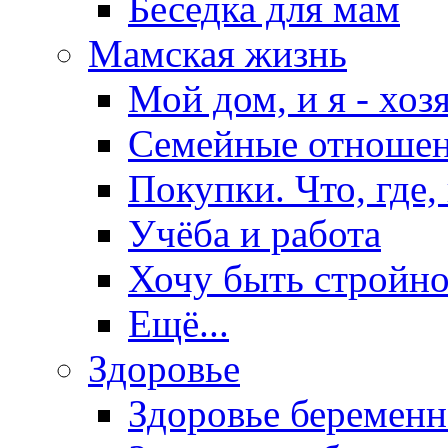
Беседка для мам
Мамская жизнь
Мой дом, и я - хоз
Семейные отноше
Покупки. Что, где,
Учёба и работа
Хочу быть стройно
Ещё...
Здоровье
Здоровье беремен