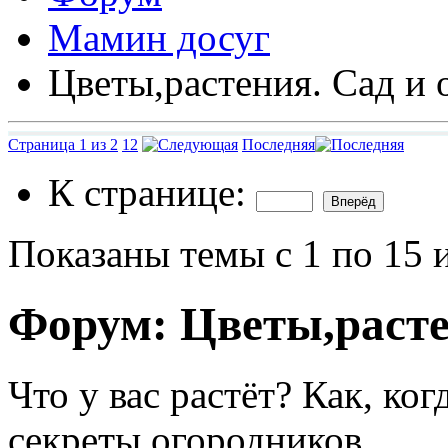
Мамин досуг
Цветы,растения. Сад и 
Страница 1 из 2
1
2
Последняя
К странице:
Показаны темы с 1 по 15 
Форум:
Цветы,расте
Что у вас растёт? Как, ко
секреты огородников.