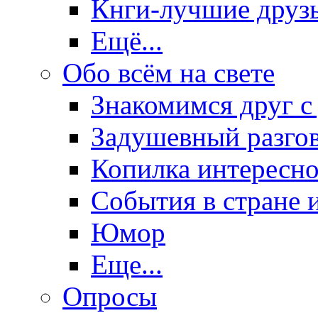
Кнги-лучшие друз
Ещё...
Обо всём на свете
Знакомимся друг с
Задушевный разго
Копилка интересно
События в стране 
Юмор
Еще...
Опросы