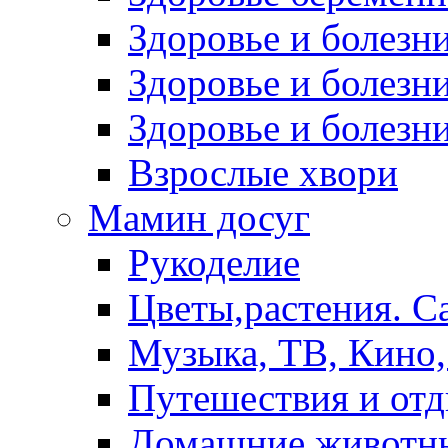
Здоровье и болез
Здоровье и болезни
Здоровье и болезни
Взрослые хвори
Мамин досуг
Рукоделие
Цветы,растения. С
Музыка, ТВ, Кино,
Путешествия и от
Домашние животн