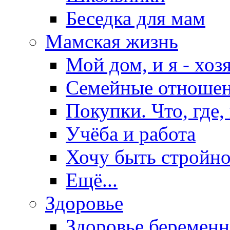
Беседка для мам
Мамская жизнь
Мой дом, и я - хоз
Семейные отноше
Покупки. Что, где,
Учёба и работа
Хочу быть стройно
Ещё...
Здоровье
Здоровье беремен