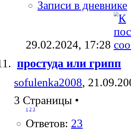
Записи в дневнике
29.02.2024,
17:28
простуда или грипп
sofulenka2008
, 21.09.2
3 Страницы
•
1
2
3
Ответов:
23