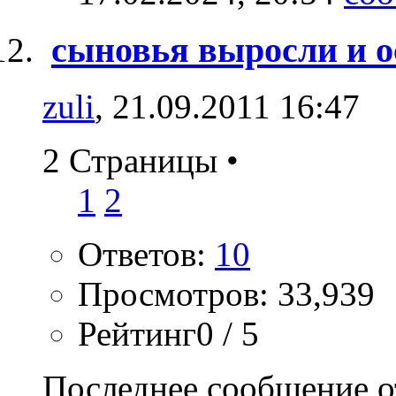
сыновья выросли и о
zuli
, 21.09.2011 16:47
2 Страницы
•
1
2
Ответов:
10
Просмотров: 33,939
Рейтинг0 / 5
Последнее сообщение о