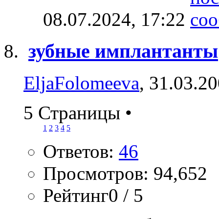
08.07.2024,
17:22
зубные имплантанты
EljaFolomeeva
, 31.03.2
5 Страницы
•
1
2
3
4
5
Ответов:
46
Просмотров: 94,652
Рейтинг0 / 5