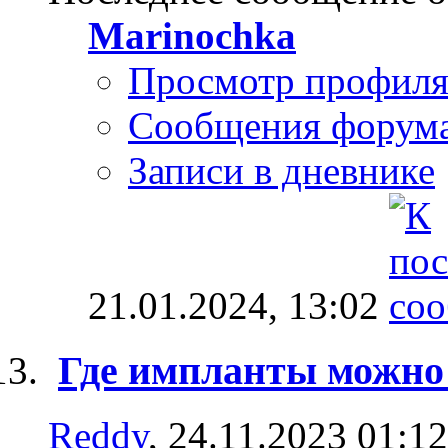
Marinochka
Просмотр профил
Сообщения форум
Записи в дневнике
21.01.2024,
13:02
Где импланты можно
Reddy
, 24.11.2023 01:12