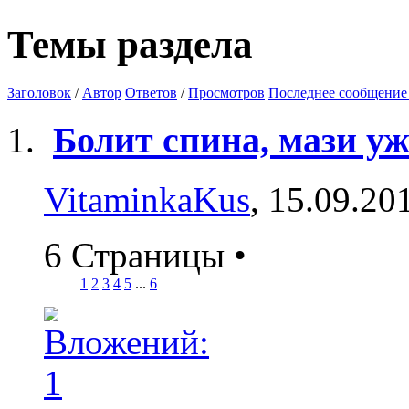
Темы раздела
Заголовок
/
Автор
Ответов
/
Просмотров
Последнее сообщение
Болит спина, мази уж
VitaminkaKus
, 15.09.20
6 Страницы
•
1
2
3
4
5
...
6