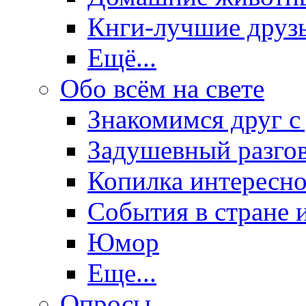
Кнги-лучшие друз
Ещё...
Обо всём на свете
Знакомимся друг с
Задушевный разго
Копилка интересно
События в стране 
Юмор
Еще...
Опросы