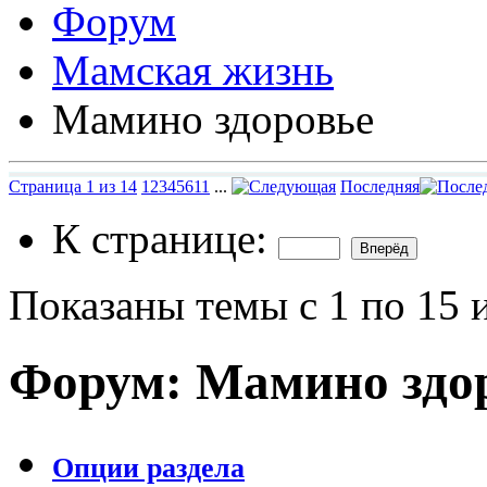
Форум
Мамская жизнь
Мамино здоровье
Страница 1 из 14
1
2
3
4
5
6
11
...
Последняя
К странице:
Показаны темы с 1 по 15 
Форум:
Мамино здо
Опции раздела