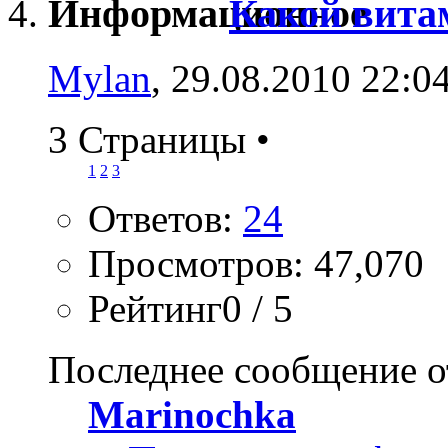
Какой вита
Mylan
, 29.08.2010 22:0
3 Страницы
•
1
2
3
Ответов:
24
Просмотров: 47,070
Рейтинг0 / 5
Последнее сообщение о
Marinochka