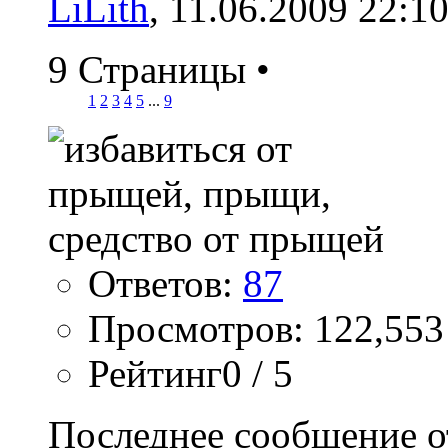
LiLith
, 11.06.2009 22:1
9 Страницы
•
1
2
3
4
5
...
9
Ответов:
87
Просмотров: 122,553
Рейтинг0 / 5
Последнее сообщение о