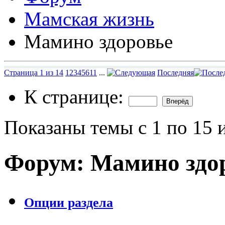
Мамская жизнь
Мамино здоровье
Страница 1 из 14
1
2
3
4
5
6
11
...
Последняя
К странице:
Показаны темы с 1 по 15 
Форум:
Мамино здо
Опции раздела