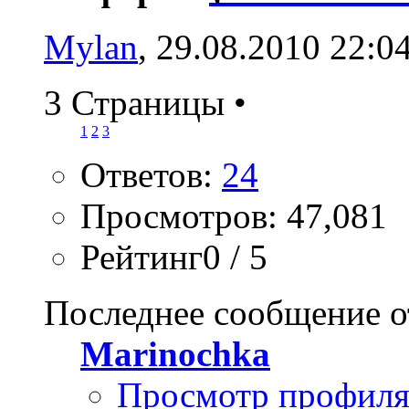
Mylan
, 29.08.2010 22:0
3 Страницы
•
1
2
3
Ответов:
24
Просмотров: 47,081
Рейтинг0 / 5
Последнее сообщение о
Marinochka
Просмотр профил