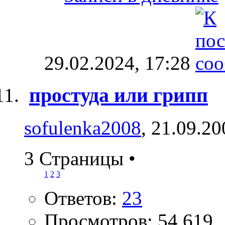
29.02.2024,
17:28
простуда или грипп
sofulenka2008
, 21.09.2
3 Страницы
•
1
2
3
Ответов:
23
Просмотров: 54,619