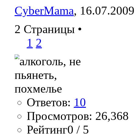
CyberMama
, 16.07.2009
2 Страницы
•
1
2
Ответов:
10
Просмотров: 26,368
Рейтинг0 / 5