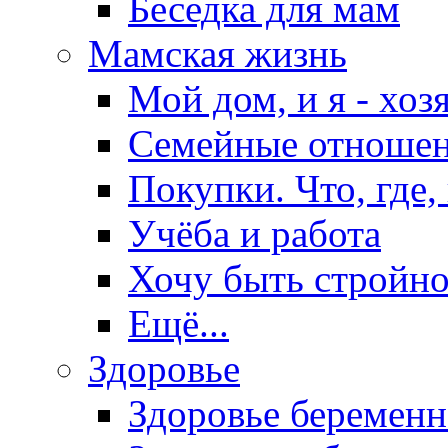
Беседка для мам
Мамская жизнь
Мой дом, и я - хоз
Семейные отноше
Покупки. Что, где,
Учёба и работа
Хочу быть стройно
Ещё...
Здоровье
Здоровье беремен