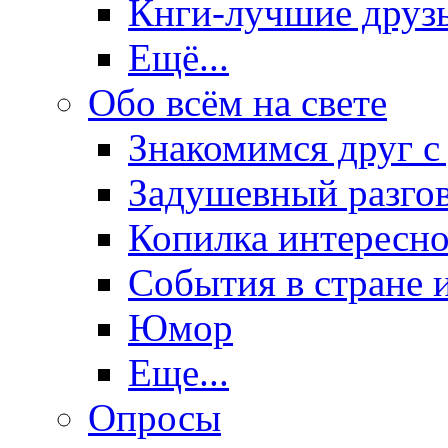
Кнги-лучшие друз
Ещё...
Обо всём на свете
Знакомимся друг с
Задушевный разго
Копилка интересно
События в стране 
Юмор
Еще...
Опросы