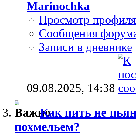
Marinochka
Просмотр профил
Сообщения форум
Записи в дневнике
09.08.2025,
14:38
Как пить не пьян
похмельем?