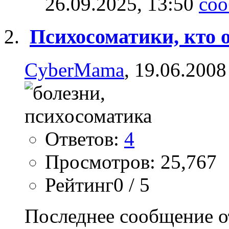
26.09.2025,
13:50
Психосоматики, кто 
CyberMama
, 19.06.2008
Ответов:
4
Просмотров: 25,767
Рейтинг0 / 5
Последнее сообщение о