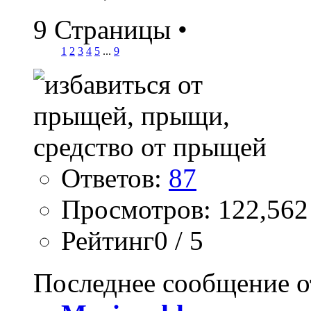
9 Страницы
•
1
2
3
4
5
...
9
Ответов:
87
Просмотров: 122,562
Рейтинг0 / 5
Последнее сообщение о