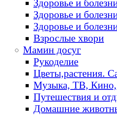
Здоровье и болез
Здоровье и болезни
Здоровье и болезни
Взрослые хвори
Мамин досуг
Рукоделие
Цветы,растения. С
Музыка, ТВ, Кино,
Путешествия и от
Домашние животн