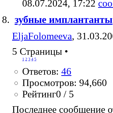
08.07.2024,
17:22
зубные имплантанты
EljaFolomeeva
, 31.03.2
5 Страницы
•
1
2
3
4
5
Ответов:
46
Просмотров: 94,660
Рейтинг0 / 5
Последнее сообщение о