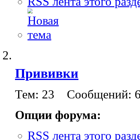
RSS лента этого разд
Прививки
Тем: 23 Сообщений: 
Опции форума:
RSS лента этого разд