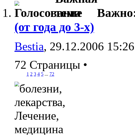
Важно
(от года до 3-х)
Bestia
, 29.12.2006 15:26
72 Страницы
•
1
2
3
4
5
...
72