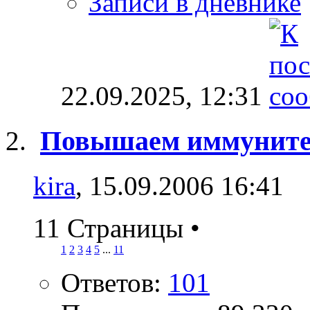
Записи в дневнике
22.09.2025,
12:31
Повышаем иммунит
kira
, 15.09.2006 16:41
11 Страницы
•
1
2
3
4
5
...
11
Ответов:
101