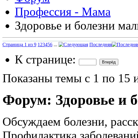
Профессия - Мама
Здоровье и болезни ма
Страница 1 из 9
1
2
3
4
5
6
...
Последняя
К странице:
Показаны темы с 1 по 15 
Форум:
Здоровье и 
Обсуждаем болезни, расск
Профилактика заболевани