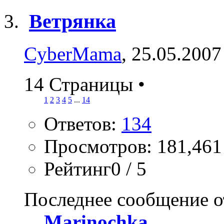
Ветрянка
CyberMama
, 25.05.2007
14 Страницы
•
1
2
3
4
5
...
14
Ответов:
134
Просмотров: 181,461
Рейтинг0 / 5
Последнее сообщение о
Marinochka