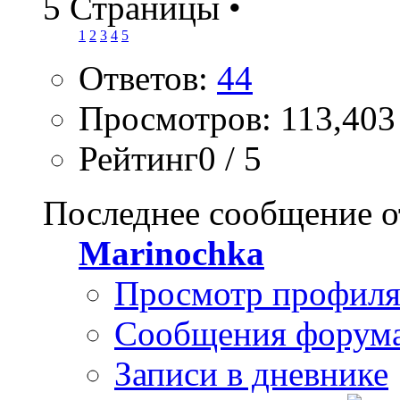
5 Страницы
•
1
2
3
4
5
Ответов:
44
Просмотров: 113,403
Рейтинг0 / 5
Последнее сообщение о
Marinochka
Просмотр профил
Сообщения форум
Записи в дневнике