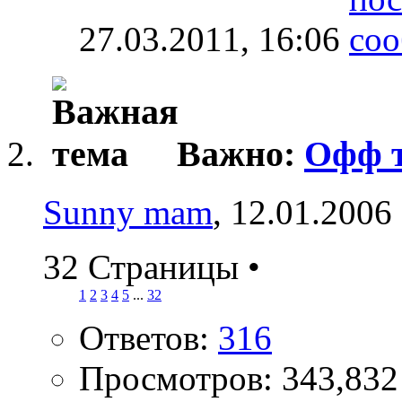
27.03.2011,
16:06
Важно:
Офф т
Sunny mam
, 12.01.2006
32 Страницы
•
1
2
3
4
5
...
32
Ответов:
316
Просмотров: 343,832