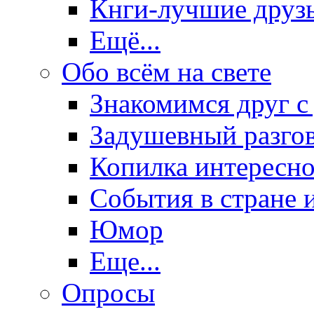
Кнги-лучшие друз
Ещё...
Обо всём на свете
Знакомимся друг с
Задушевный разго
Копилка интересно
События в стране 
Юмор
Еще...
Опросы