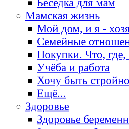
Беседка для мам
Мамская жизнь
Мой дом, и я - хоз
Семейные отноше
Покупки. Что, где,
Учёба и работа
Хочу быть стройно
Ещё...
Здоровье
Здоровье беремен