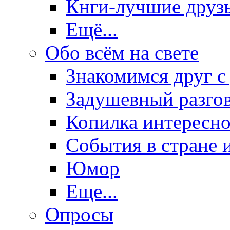
Кнги-лучшие друз
Ещё...
Обо всём на свете
Знакомимся друг с
Задушевный разго
Копилка интересно
События в стране 
Юмор
Еще...
Опросы