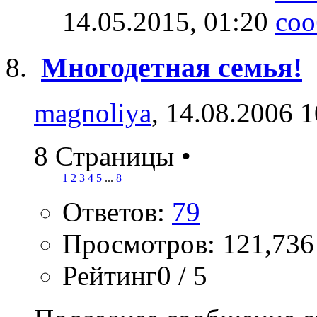
14.05.2015,
01:20
Многодетная семья!
magnoliya
, 14.08.2006 
8 Страницы
•
1
2
3
4
5
...
8
Ответов:
79
Просмотров: 121,736
Рейтинг0 / 5