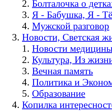
Болталочка о детка
Я - Бабушка, Я - Т
Мужской разговор
Новости, Светская жи
Новости медицины
Культура, Из жизн
Вечная память
Политика и Эконо
Образование
Копилка интересност