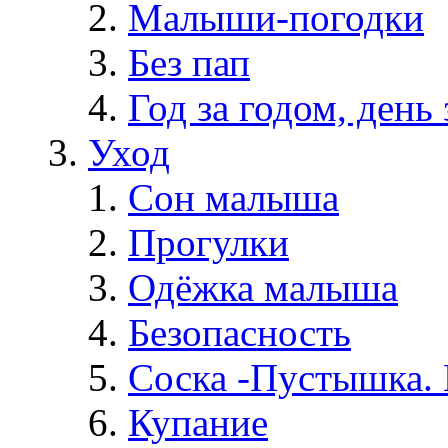
Малыши-погодки
Без пап
Год за годом, день 
Уход
Сон малыша
Прогулки
Одёжка малыша
Безопасность
Соска -Пустышка. 
Купание