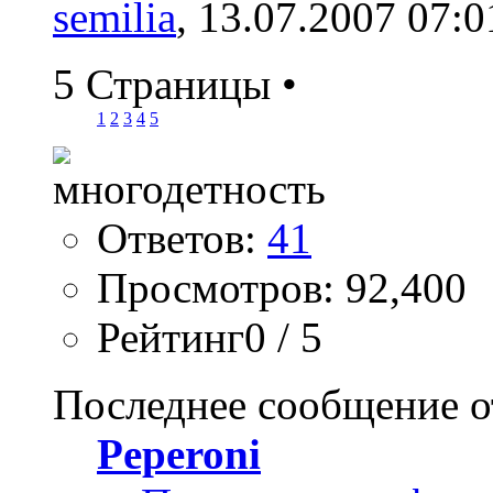
semilia
, 13.07.2007 07:0
5 Страницы
•
1
2
3
4
5
Ответов:
41
Просмотров: 92,400
Рейтинг0 / 5
Последнее сообщение о
Peperoni