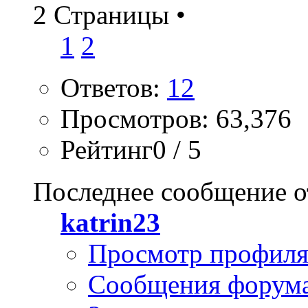
2 Страницы
•
1
2
Ответов:
12
Просмотров: 63,376
Рейтинг0 / 5
Последнее сообщение о
katrin23
Просмотр профил
Сообщения форум