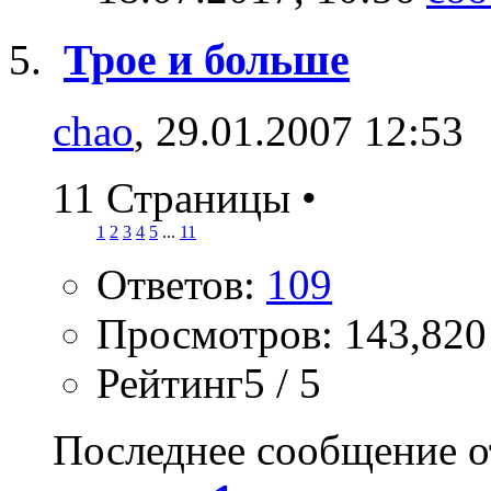
Трое и больше
chao
, 29.01.2007 12:53
11 Страницы
•
1
2
3
4
5
...
11
Ответов:
109
Просмотров: 143,820
Рейтинг5 / 5
Последнее сообщение о