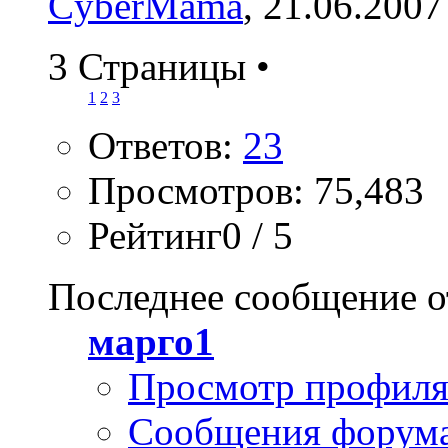
CyberMama
, 21.06.2007
3 Страницы
•
1
2
3
Ответов:
23
Просмотров: 75,483
Рейтинг0 / 5
Последнее сообщение о
марго1
Просмотр профил
Сообщения форум