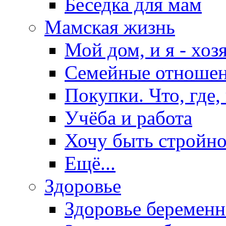
Беседка для мам
Мамская жизнь
Мой дом, и я - хоз
Семейные отноше
Покупки. Что, где,
Учёба и работа
Хочу быть стройно
Ещё...
Здоровье
Здоровье беремен