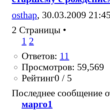
osthap
, 30.03.2009 21:4
2 Страницы
•
1
2
Ответов:
11
Просмотров: 59,569
Рейтинг0 / 5
Последнее сообщение о
марго1