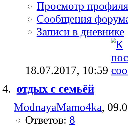
Просмотр профил
Сообщения форум
Записи в дневнике
18.07.2017,
10:59
отдых с семьёй
ModnayaMamo4ka
, 09.
Ответов:
8