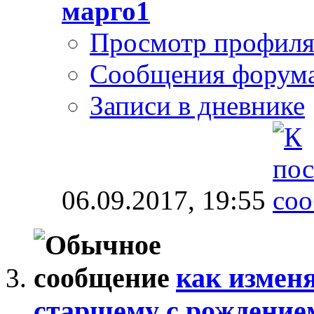
марго1
Просмотр профил
Сообщения форум
Записи в дневнике
06.09.2017,
19:55
как измен
старшему с рождение