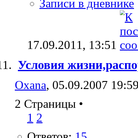
Записи в дневнике
17.09.2011,
13:51
Условия жизни,распо
Oxana
, 05.09.2007 19:5
2 Страницы
•
1
2
Ответов:
15