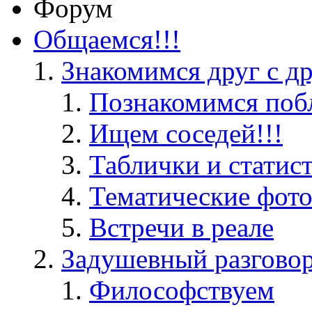
Форум
Общаемся!!!
Знакомимся друг с д
Познакомимся поб
Ищем соседей!!!
Таблички и статис
Тематические фот
Встречи в реале
Задушевный разгово
Философствуем