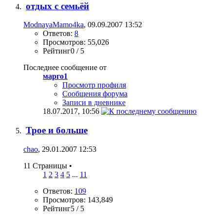
отдых с семьёй
ModnayaMamo4ka
, 09.09.2007 13:52
Ответов:
8
Просмотров: 55,026
Рейтинг0 / 5
Последнее сообщение от
марго1
Просмотр профиля
Сообщения форума
Записи в дневнике
18.07.2017,
10:56
Трое и больше
chao
, 29.01.2007 12:53
11 Страницы
•
1
2
3
4
5
...
11
Ответов:
109
Просмотров: 143,849
Рейтинг5 / 5