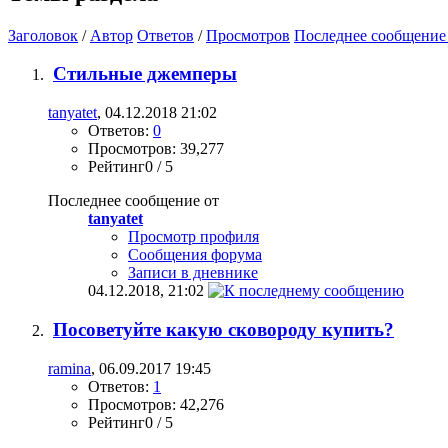
Заголовок
/
Автор
Ответов
/
Просмотров
Последнее сообщение
Стильные джемперы
tanyatet
, 04.12.2018 21:02
Ответов:
0
Просмотров: 39,277
Рейтинг0 / 5
Последнее сообщение от
tanyatet
Просмотр профиля
Сообщения форума
Записи в дневнике
04.12.2018,
21:02
Посоветуйте какую сковороду купить?
ramina
, 06.09.2017 19:45
Ответов:
1
Просмотров: 42,276
Рейтинг0 / 5