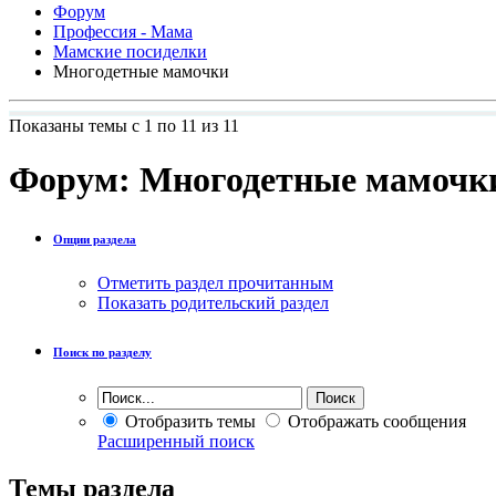
Форум
Профессия - Мама
Мамские посиделки
Многодетные мамочки
Показаны темы с 1 по 11 из 11
Форум:
Многодетные мамочк
Опции раздела
Отметить раздел прочитанным
Показать родительский раздел
Поиск по разделу
Отобразить темы
Отображать сообщения
Расширенный поиск
Темы раздела