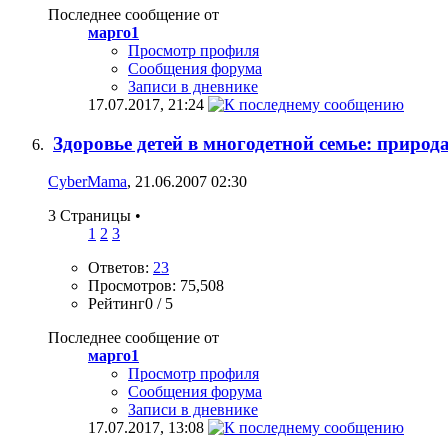
Последнее сообщение от
марго1
Просмотр профиля
Сообщения форума
Записи в дневнике
17.07.2017,
21:24
Здоровье детей в многодетной семье: природ
CyberMama
, 21.06.2007 02:30
3 Страницы
•
1
2
3
Ответов:
23
Просмотров: 75,508
Рейтинг0 / 5
Последнее сообщение от
марго1
Просмотр профиля
Сообщения форума
Записи в дневнике
17.07.2017,
13:08