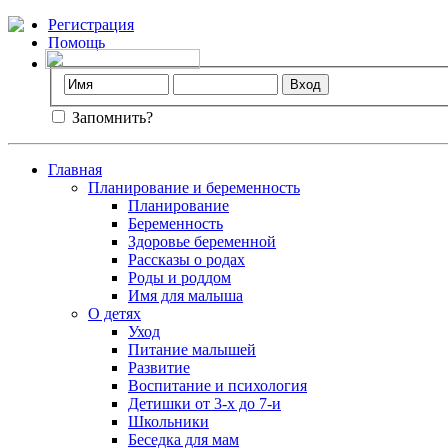
Регистрация
Помощь
Запомнить?
Главная
Планирование и беременность
Планирование
Беременность
Здоровье беременной
Рассказы о родах
Роды и роддом
Имя для малыша
О детях
Уход
Питание малышей
Развитие
Воспитание и психология
Детишки от 3-х до 7-и
Школьники
Беседка для мам