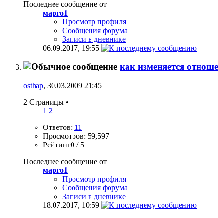
Последнее сообщение от
марго1
Просмотр профиля
Сообщения форума
Записи в дневнике
06.09.2017,
19:55
как изменяется отнош
osthap
, 30.03.2009 21:45
2 Страницы
•
1
2
Ответов:
11
Просмотров: 59,597
Рейтинг0 / 5
Последнее сообщение от
марго1
Просмотр профиля
Сообщения форума
Записи в дневнике
18.07.2017,
10:59