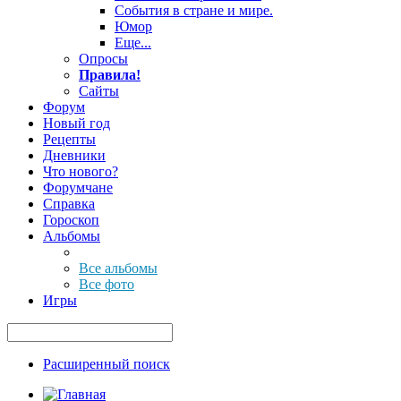
События в стране и мире.
Юмор
Еще...
Опросы
Правила!
Сайты
Форум
Новый год
Рецепты
Дневники
Что нового?
Форумчане
Справка
Гороскоп
Альбомы
Все альбомы
Все фото
Игры
Расширенный поиск