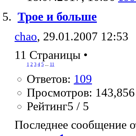
Трое и больше
chao
, 29.01.2007 12:53
11 Страницы
•
1
2
3
4
5
...
11
Ответов:
109
Просмотров: 143,856
Рейтинг5 / 5
Последнее сообщение о