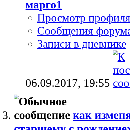
марго1
Просмотр профил
Сообщения форум
Записи в дневнике
06.09.2017,
19:55
как измен
старшему с рождение