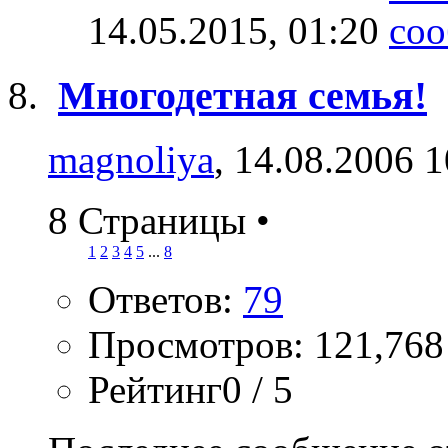
14.05.2015,
01:20
Многодетная семья!
magnoliya
, 14.08.2006 
8 Страницы
•
1
2
3
4
5
...
8
Ответов:
79
Просмотров: 121,768
Рейтинг0 / 5