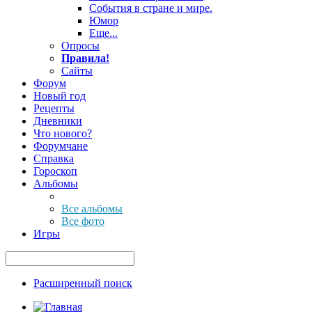
События в стране и мире.
Юмор
Еще...
Опросы
Правила!
Сайты
Форум
Новый год
Рецепты
Дневники
Что нового?
Форумчане
Справка
Гороскоп
Альбомы
Все альбомы
Все фото
Игры
Расширенный поиск