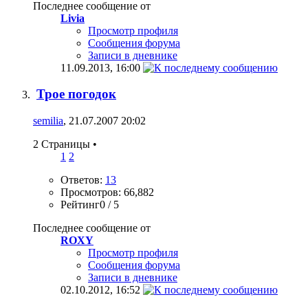
Последнее сообщение от
Livia
Просмотр профиля
Сообщения форума
Записи в дневнике
11.09.2013,
16:00
Трое погодок
semilia
, 21.07.2007 20:02
2 Страницы
•
1
2
Ответов:
13
Просмотров: 66,882
Рейтинг0 / 5
Последнее сообщение от
ROXY
Просмотр профиля
Сообщения форума
Записи в дневнике
02.10.2012,
16:52