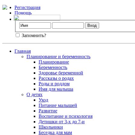
Регистрация
Помощь
Запомнить?
Главная
Планирование и беременность
Планирование
Беременность
Здоровье беременной
Рассказы о родах
Роды и роддом
Имя для малыша
О детях
Уход
Питание малышей
Развитие
Воспитание и психология
Детишки от 3-х до 7-и
Школьники
Беседка для мам