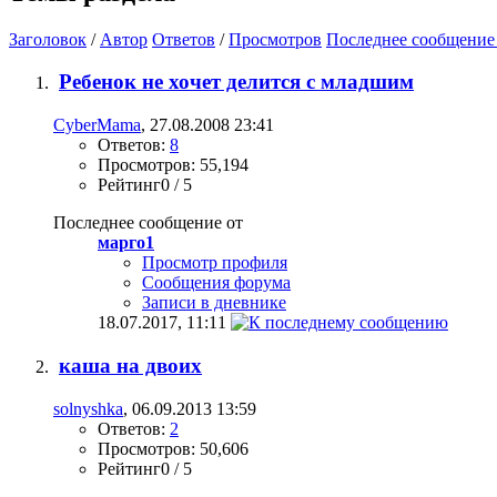
Заголовок
/
Автор
Ответов
/
Просмотров
Последнее сообщение
Ребенок не хочет делится с младшим
CyberMama
, 27.08.2008 23:41
Ответов:
8
Просмотров: 55,194
Рейтинг0 / 5
Последнее сообщение от
марго1
Просмотр профиля
Сообщения форума
Записи в дневнике
18.07.2017,
11:11
каша на двоих
solnyshka
, 06.09.2013 13:59
Ответов:
2
Просмотров: 50,606
Рейтинг0 / 5