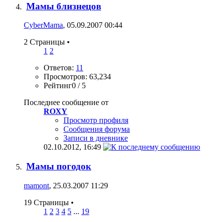
Мамы близнецов
CyberMama
, 05.09.2007 00:44
2 Страницы
•
1
2
Ответов:
11
Просмотров: 63,234
Рейтинг0 / 5
Последнее сообщение от
ROXY
Просмотр профиля
Сообщения форума
Записи в дневнике
02.10.2012,
16:49
Мамы погодок
mamont
, 25.03.2007 11:29
19 Страницы
•
1
2
3
4
5
...
19