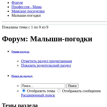
Форум
Профессия - Мама
Мамские посиделки
Малыши-погодки
Показаны темы с 1 по 9 из 9
Форум:
Малыши-погодки
Опции раздела
Отметить раздел прочитанным
Показать родительский раздел
Поиск по разделу
Отобразить темы
Отображать сообщения
Расширенный поиск
Темы раздела