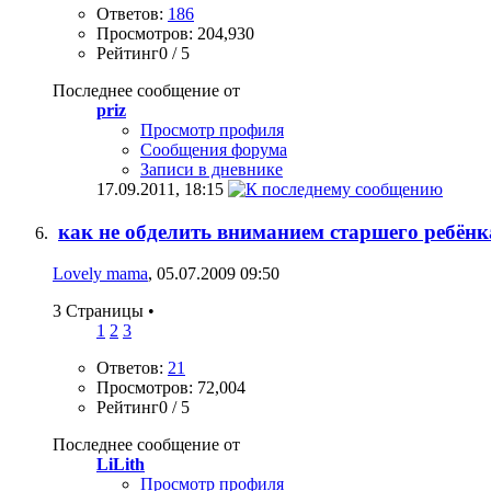
Ответов:
186
Просмотров: 204,930
Рейтинг0 / 5
Последнее сообщение от
priz
Просмотр профиля
Сообщения форума
Записи в дневнике
17.09.2011,
18:15
как не обделить вниманием старшего ребёнк
Lovely mama
, 05.07.2009 09:50
3 Страницы
•
1
2
3
Ответов:
21
Просмотров: 72,004
Рейтинг0 / 5
Последнее сообщение от
LiLith
Просмотр профиля