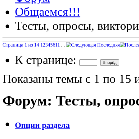
Общаемся!!!
Тесты, опросы, виктори
Страница 1 из 14
1
2
3
4
5
6
11
...
Последняя
К странице:
Показаны темы с 1 по 15 
Форум:
Тесты, опро
Опции раздела