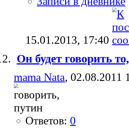
Записи в дневнике
15.01.2013,
17:40
Он будет говорить то
mama Nata
, 02.08.2011 
Ответов:
0