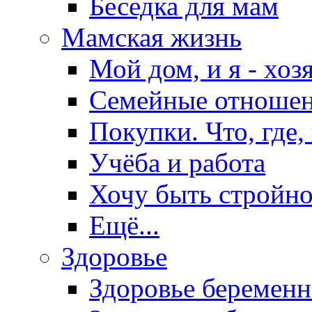
Беседка для мам
Мамская жизнь
Мой дом, и я - хоз
Семейные отноше
Покупки. Что, где,
Учёба и работа
Хочу быть стройно
Ещё...
Здоровье
Здоровье беремен