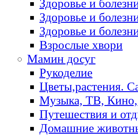
Здоровье и болез
Здоровье и болезни
Здоровье и болезни
Взрослые хвори
Мамин досуг
Рукоделие
Цветы,растения. С
Музыка, ТВ, Кино,
Путешествия и от
Домашние животн