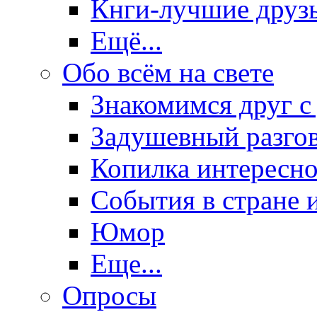
Кнги-лучшие друз
Ещё...
Обо всём на свете
Знакомимся друг с
Задушевный разго
Копилка интересно
События в стране 
Юмор
Еще...
Опросы