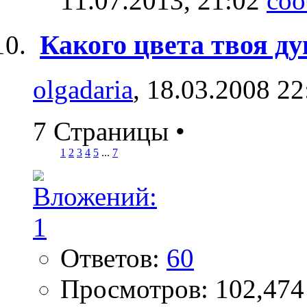
11.07.2013,
21:02
Какого цвета твоя д
olgadaria
, 18.03.2008 22
7 Страницы
•
1
2
3
4
5
...
7
Ответов:
60
Просмотров: 102,474