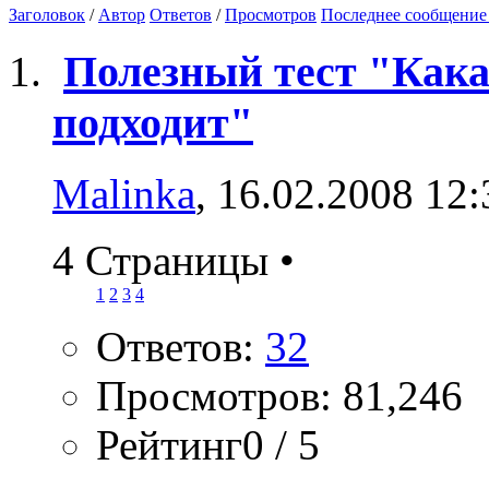
Заголовок
/
Автор
Ответов
/
Просмотров
Последнее сообщение
Полезный тест "Кака
подходит"
Malinka
, 16.02.2008 12:
4 Страницы
•
1
2
3
4
Ответов:
32
Просмотров: 81,246
Рейтинг0 / 5