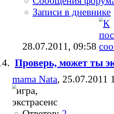
Сообщения форум
Записи в дневнике
28.07.2011,
09:58
Проверь, может ты эк
mama Nata
, 25.07.2011 
Ответов:
2