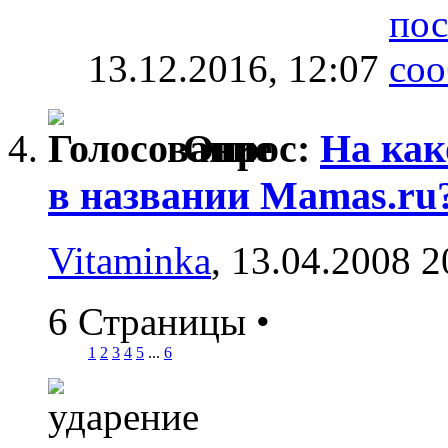
13.12.2016,
12:07
Опрос:
На как
в названии Mamas.ru
Vitaminka
, 13.04.2008 2
6 Страницы
•
1
2
3
4
5
...
6