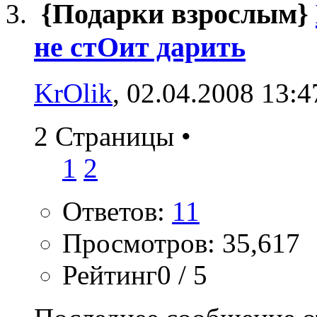
{Подарки взрослым}
не стОит дарить
KrOlik
, 02.04.2008 13:4
2 Страницы
•
1
2
Ответов:
11
Просмотров: 35,617
Рейтинг0 / 5