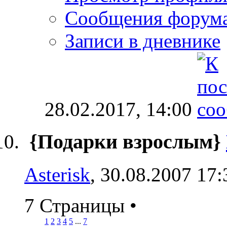
Сообщения форум
Записи в дневнике
28.02.2017,
14:00
{Подарки взрослым}
Asterisk
, 30.08.2007 17:
7 Страницы
•
1
2
3
4
5
...
7