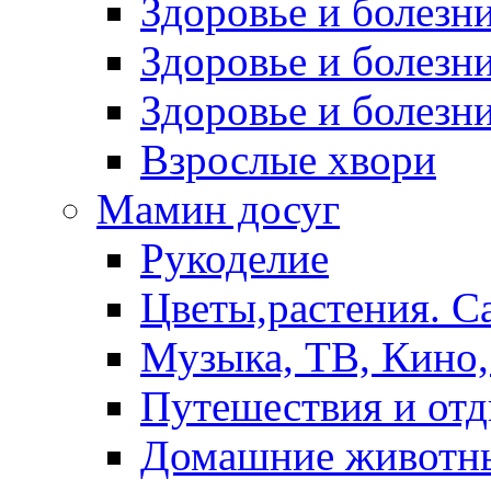
Здоровье и болез
Здоровье и болезни
Здоровье и болезни
Взрослые хвори
Мамин досуг
Рукоделие
Цветы,растения. С
Музыка, ТВ, Кино,
Путешествия и от
Домашние животн