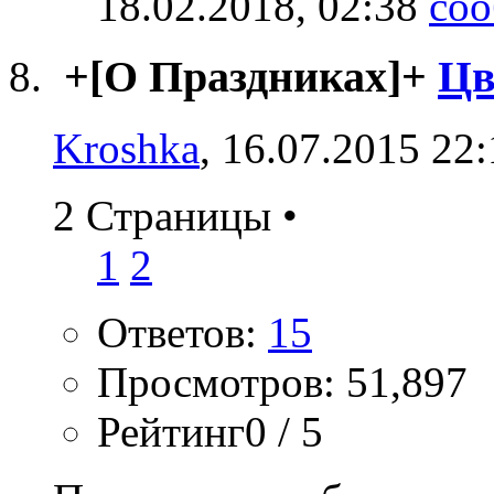
18.02.2018,
02:38
+[О Праздниках]+
Цв
Kroshka
, 16.07.2015 22
2 Страницы
•
1
2
Ответов:
15
Просмотров: 51,897
Рейтинг0 / 5