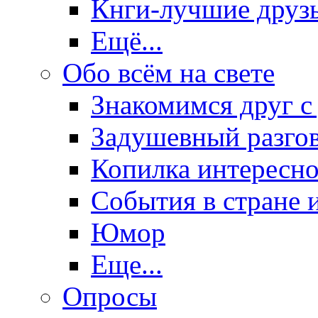
Кнги-лучшие друз
Ещё...
Обо всём на свете
Знакомимся друг с
Задушевный разго
Копилка интересно
События в стране 
Юмор
Еще...
Опросы