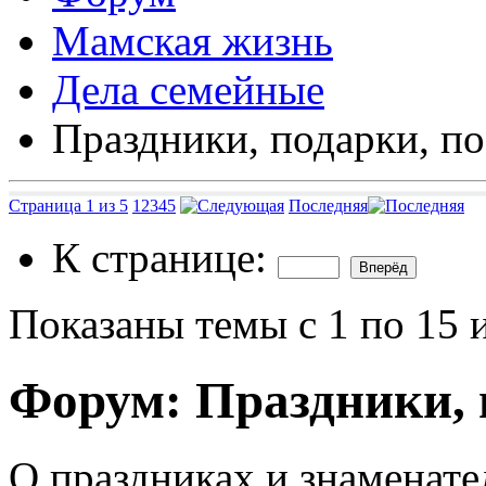
Мамская жизнь
Дела семейные
Праздники, подарки, п
Страница 1 из 5
1
2
3
4
5
Последняя
К странице:
Показаны темы с 1 по 15 
Форум:
Праздники, 
О праздниках и знаменате