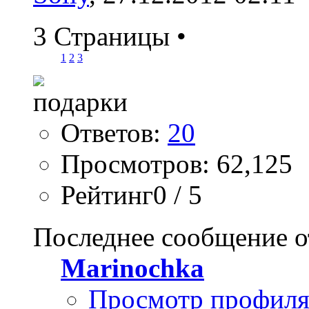
3 Страницы
•
1
2
3
Ответов:
20
Просмотров: 62,125
Рейтинг0 / 5
Последнее сообщение о
Marinochka
Просмотр профил