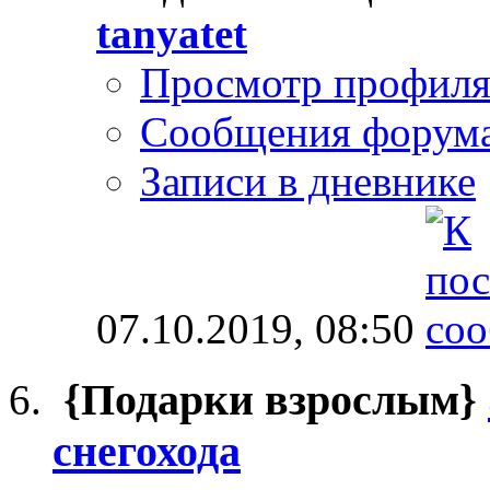
tanyatet
Просмотр профил
Сообщения форум
Записи в дневнике
07.10.2019,
08:50
{Подарки взрослым}
снегохода