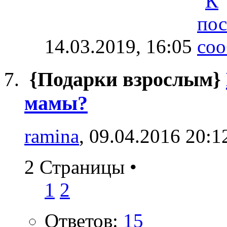
14.03.2019,
16:05
{Подарки взрослым}
мамы?
ramina
, 09.04.2016 20:1
2 Страницы
•
1
2
Ответов:
15