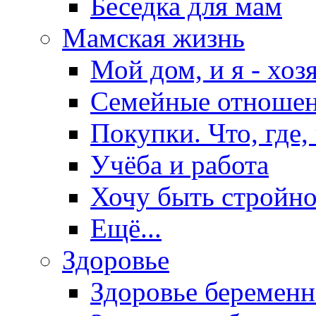
Беседка для мам
Мамская жизнь
Мой дом, и я - хоз
Семейные отноше
Покупки. Что, где,
Учёба и работа
Хочу быть стройно
Ещё...
Здоровье
Здоровье беремен