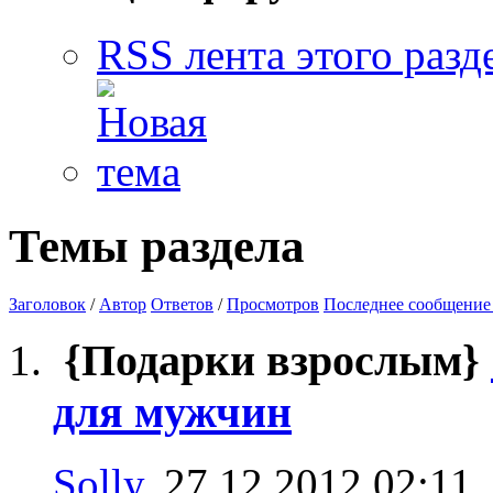
RSS лента этого разд
Темы раздела
Заголовок
/
Автор
Ответов
/
Просмотров
Последнее сообщение
{Подарки взрослым}
для мужчин
Solly
, 27.12.2012 02:11