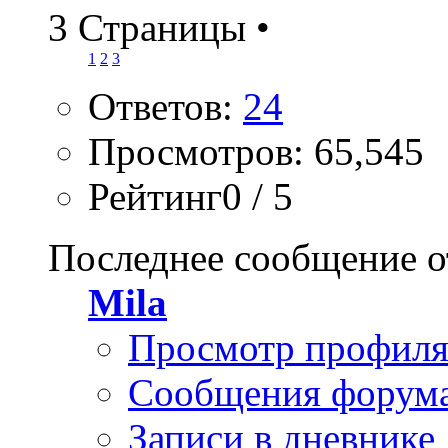
3 Страницы
•
1
2
3
Ответов:
24
Просмотров: 65,545
Рейтинг0 / 5
Последнее сообщение о
Mila
Просмотр профил
Сообщения форум
Записи в дневнике