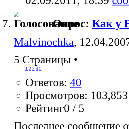
02.09.2011,
18:59
Опрос:
Как у 
Malvinochka
, 12.04.200
5 Страницы
•
1
2
3
4
5
Ответов:
40
Просмотров: 103,853
Рейтинг0 / 5
Последнее сообщение о