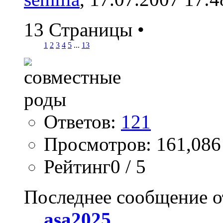
13 Страницы
•
1
2
3
4
5
...
13
Ответов:
121
Просмотров: 161,086
Рейтинг0 / 5
Последнее сообщение о
asa2025