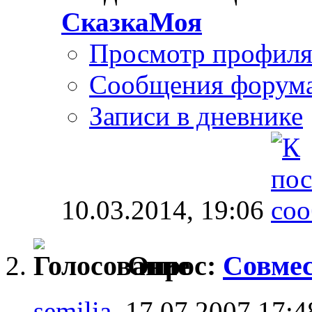
СказкаМоя
Просмотр профил
Сообщения форум
Записи в дневнике
10.03.2014,
19:06
Опрос:
Совме
semilia
, 17.07.2007 17:4