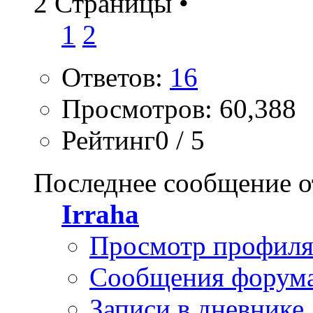
2 Страницы
•
1
2
Ответов:
16
Просмотров: 60,388
Рейтинг0 / 5
Последнее сообщение о
Irraha
Просмотр профил
Сообщения форум
Записи в дневнике