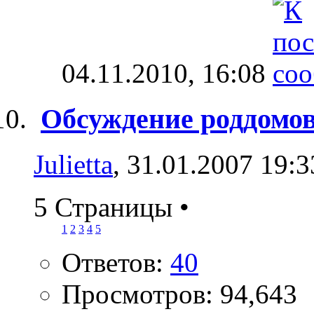
04.11.2010,
16:08
Обсуждение роддомо
Julietta
, 31.01.2007 19:3
5 Страницы
•
1
2
3
4
5
Ответов:
40
Просмотров: 94,643