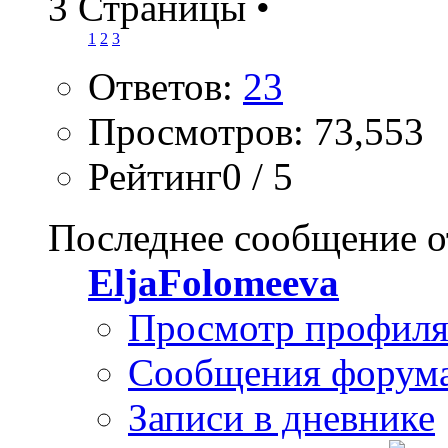
3 Страницы
•
1
2
3
Ответов:
23
Просмотров: 73,553
Рейтинг0 / 5
Последнее сообщение о
EljaFolomeeva
Просмотр профил
Сообщения форум
Записи в дневнике