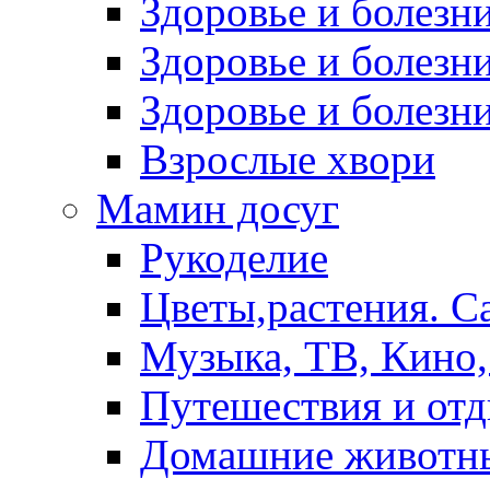
Здоровье и болез
Здоровье и болезни
Здоровье и болезни
Взрослые хвори
Мамин досуг
Рукоделие
Цветы,растения. С
Музыка, ТВ, Кино,
Путешествия и от
Домашние животн