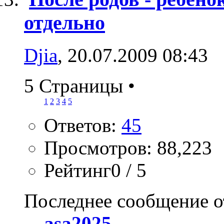
отдельно
Djia
, 20.07.2009 08:43
5 Страницы
•
1
2
3
4
5
Ответов:
45
Просмотров: 88,223
Рейтинг0 / 5
Последнее сообщение о
asa2025