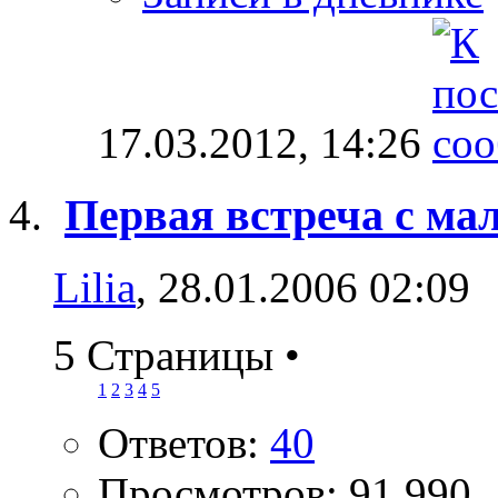
17.03.2012,
14:26
Первая встреча с м
Lilia
, 28.01.2006 02:09
5 Страницы
•
1
2
3
4
5
Ответов:
40
Просмотров: 91,990