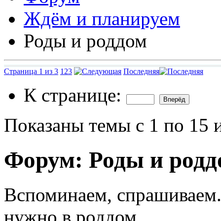
Ждём и планируем
Роды и роддом
Страница 1 из 3
1
2
3
Последняя
К странице:
Показаны темы с 1 по 15 
Форум:
Роды и родд
Вспоминаем, спрашиваем.
нужно в роддом...