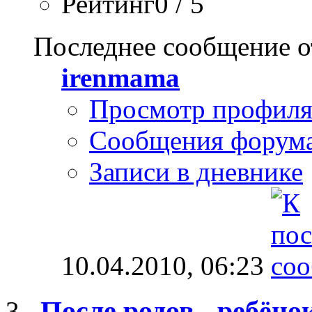
Рейтинг0 / 5
Последнее сообщение о
irenmama
Просмотр профил
Сообщения форум
Записи в дневнике
10.04.2010,
06:23
После родов - ребёно