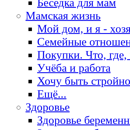
Беседка для мам
Мамская жизнь
Мой дом, и я - хоз
Семейные отноше
Покупки. Что, где,
Учёба и работа
Хочу быть стройно
Ещё...
Здоровье
Здоровье беремен