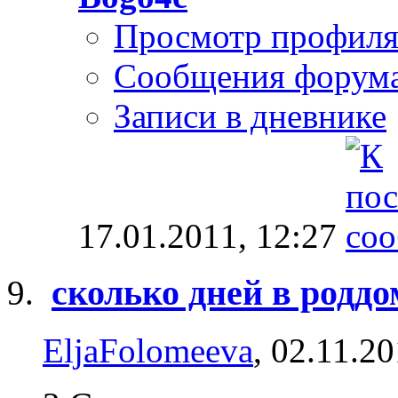
Просмотр профил
Сообщения форум
Записи в дневнике
17.01.2011,
12:27
сколько дней в роддо
EljaFolomeeva
, 02.11.2