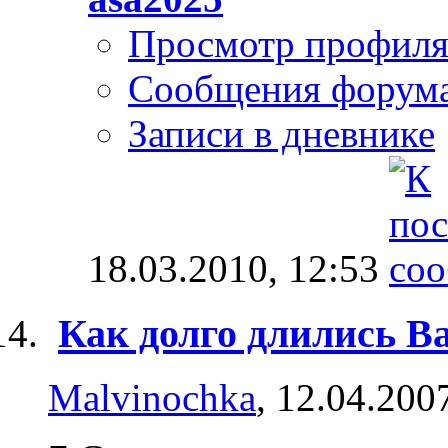
Просмотр профил
Сообщения форум
Записи в дневнике
18.03.2010,
12:53
Как долго длились В
Malvinochka
, 12.04.200