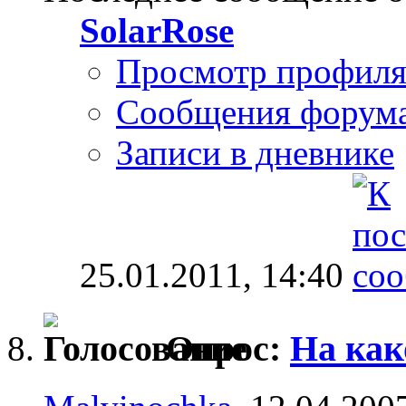
SolarRose
Просмотр профил
Сообщения форум
Записи в дневнике
25.01.2011,
14:40
Опрос:
На как