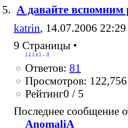
А давайте вспомним р
katrin
, 14.07.2006 22:29
9 Страницы
•
1
2
3
4
5
...
9
Ответов:
81
Просмотров: 122,756
Рейтинг0 / 5
Последнее сообщение о
AnomaliA