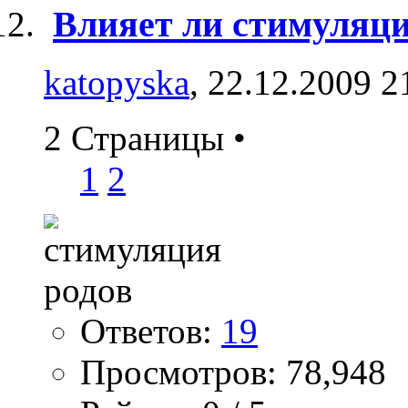
Влияет ли стимуляци
katopyska
, 22.12.2009 2
2 Страницы
•
1
2
Ответов:
19
Просмотров: 78,948