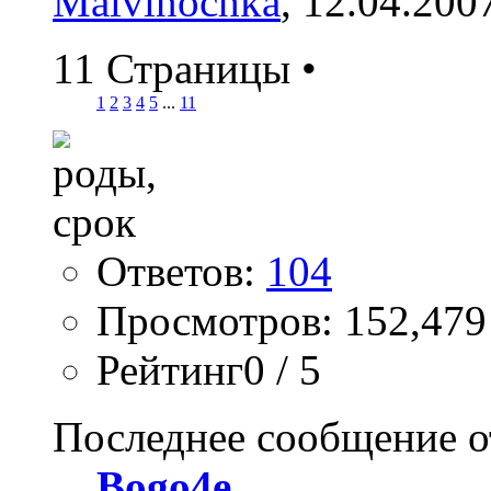
Malvinochka
, 12.04.200
11 Страницы
•
1
2
3
4
5
...
11
Ответов:
104
Просмотров: 152,479
Рейтинг0 / 5
Последнее сообщение о
Bogo4e