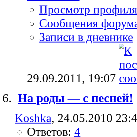
Просмотр профил
Сообщения форум
Записи в дневнике
29.09.2011,
19:07
На роды — с песней!
Koshka
, 24.05.2010 23:
Ответов:
4