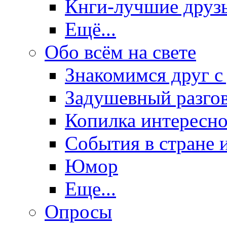
Кнги-лучшие друз
Ещё...
Обо всём на свете
Знакомимся друг с
Задушевный разго
Копилка интересно
События в стране 
Юмор
Еще...
Опросы