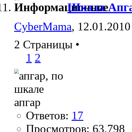
Шкала Апг
CyberMama
, 12.01.2010
2 Страницы
•
1
2
Ответов:
17
Просмотров: 63,798