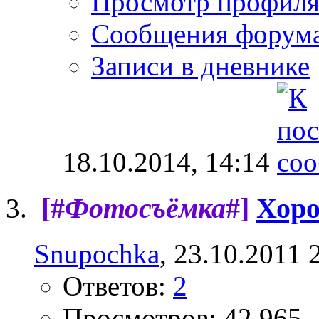
Просмотр профил
Сообщения форум
Записи в дневнике
18.10.2014,
14:14
[#
Фотосъёмка
#]
Хоро
Snupochka
, 23.10.2011 
Ответов:
2
Просмотров: 42,965