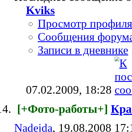
Kviks
Просмотр профил
Сообщения форум
Записи в дневнике
07.02.2009,
18:28
[+Фото-работы+]
Кра
Nadejda
, 19.08.2008 17: