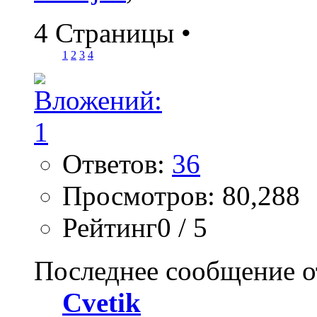
4 Страницы
•
1
2
3
4
Ответов:
36
Просмотров: 80,288
Рейтинг0 / 5
Последнее сообщение о
Cvetik