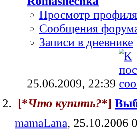
Romashechka
Просмотр профил
Сообщения форум
Записи в дневнике
25.06.2009,
22:39
[*
Что купить?
*]
Выб
mamaLana
, 25.10.2006 