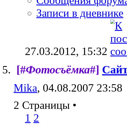
Сообщения форум
Записи в дневнике
27.03.2012,
15:32
[#
Фотосъёмка
#]
Сайт
Mika
, 04.08.2007 23:58
2 Страницы
•
1
2