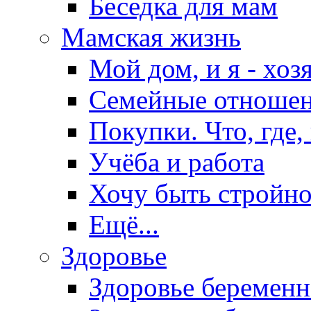
Беседка для мам
Мамская жизнь
Мой дом, и я - хоз
Семейные отноше
Покупки. Что, где,
Учёба и работа
Хочу быть стройно
Ещё...
Здоровье
Здоровье беремен