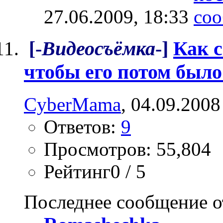
27.06.2009,
18:33
[-
Видеосъёмка
-]
Как с
чтобы его потом было
CyberMama
, 04.09.2008
Ответов:
9
Просмотров: 55,804
Рейтинг0 / 5
Последнее сообщение о