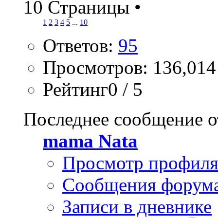
10 Страницы
•
1
2
3
4
5
...
10
Ответов:
95
Просмотров: 136,014
Рейтинг0 / 5
Последнее сообщение о
mama Nata
Просмотр профил
Сообщения форум
Записи в дневнике