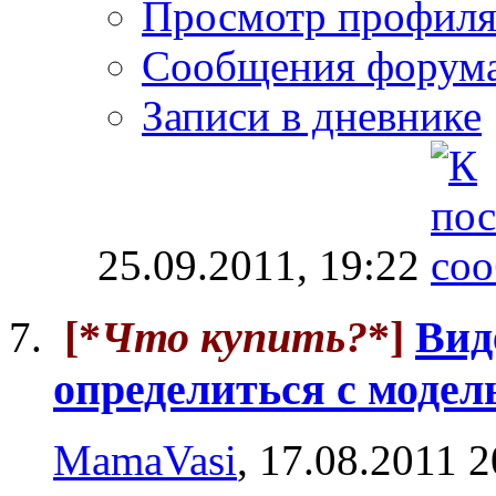
Просмотр профил
Сообщения форум
Записи в дневнике
25.09.2011,
19:22
[*
Что купить?
*]
Вид
определиться с модел
MamaVasi
, 17.08.2011 2