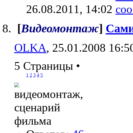
26.08.2011,
14:02
[
Видеомонтаж
]
Сами
OLKA
, 25.01.2008 16:5
5 Страницы
•
1
2
3
4
5