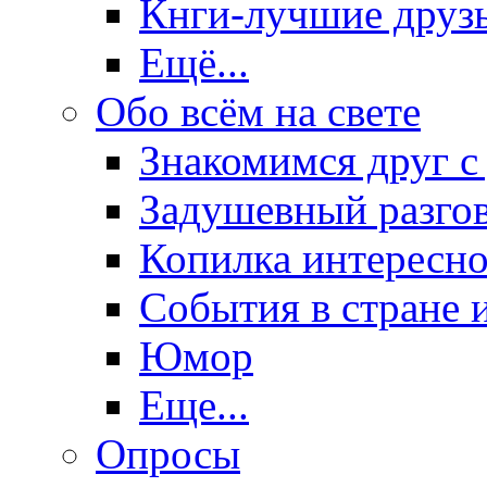
Кнги-лучшие друз
Ещё...
Обо всём на свете
Знакомимся друг с
Задушевный разго
Копилка интересно
События в стране 
Юмор
Еще...
Опросы