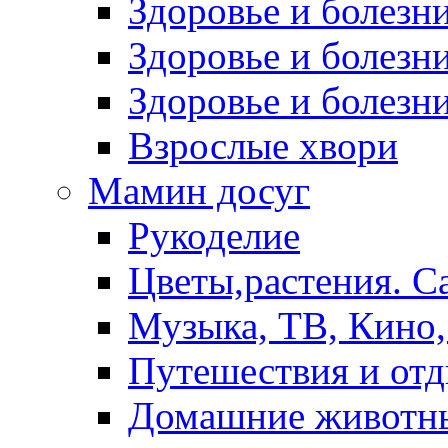
Здоровье и болез
Здоровье и болезни
Здоровье и болезни
Взрослые хвори
Мамин досуг
Рукоделие
Цветы,растения. С
Музыка, ТВ, Кино,
Путешествия и от
Домашние животн