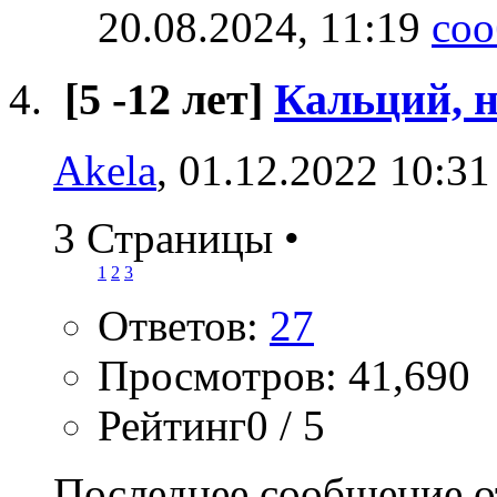
20.08.2024,
11:19
[5 -12 лет]
Кальций, н
Akela
, 01.12.2022 10:31
3 Страницы
•
1
2
3
Ответов:
27
Просмотров: 41,690
Рейтинг0 / 5
Последнее сообщение о