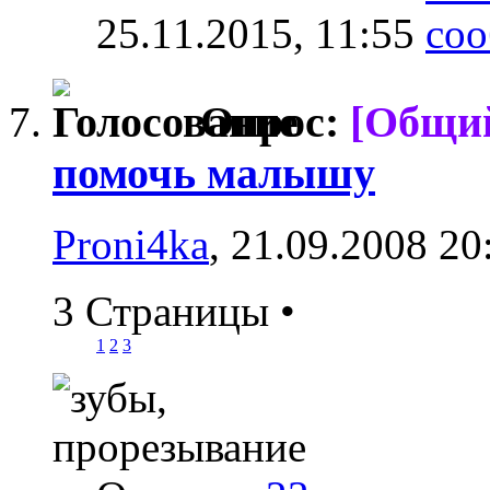
25.11.2015,
11:55
Опрос:
[Общи
помочь малышу
Proni4ka
, 21.09.2008 20
3 Страницы
•
1
2
3