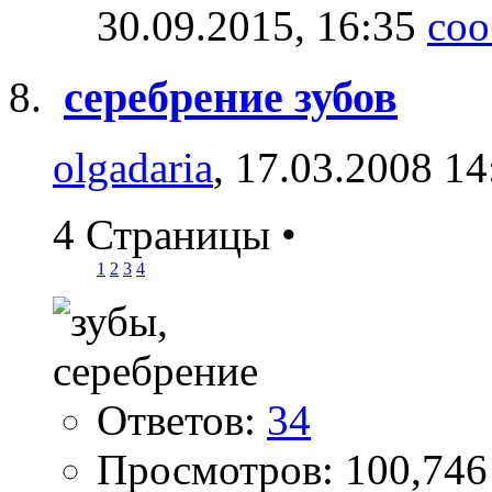
30.09.2015,
16:35
серебрение зубов
olgadaria
, 17.03.2008 14
4 Страницы
•
1
2
3
4
Ответов:
34
Просмотров: 100,746