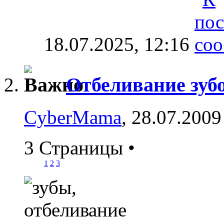
18.07.2025,
12:16
Отбеливание зуб
CyberMama
, 28.07.2009
3 Страницы
•
1
2
3