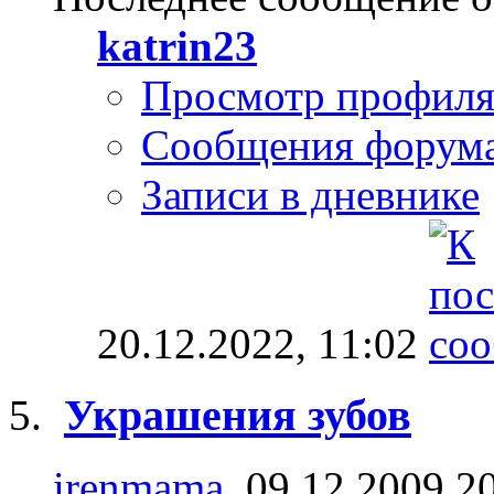
katrin23
Просмотр профил
Сообщения форум
Записи в дневнике
20.12.2022,
11:02
Украшения зубов
irenmama
, 09.12.2009 2