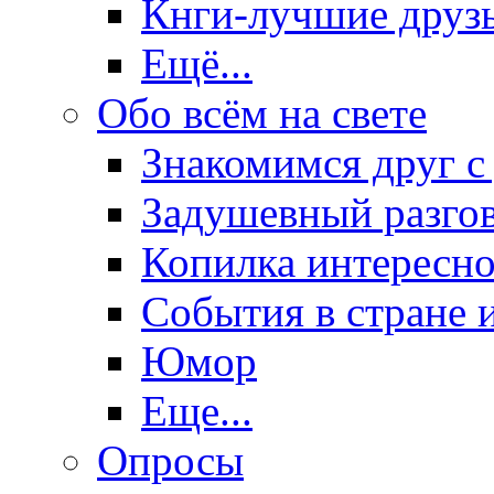
Кнги-лучшие друз
Ещё...
Обо всём на свете
Знакомимся друг с
Задушевный разго
Копилка интересно
События в стране 
Юмор
Еще...
Опросы