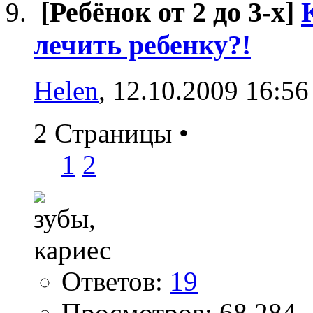
[Ребёнок от 2 до 3-х]
лечить ребенку?!
Helen
, 12.10.2009 16:56
2 Страницы
•
1
2
Ответов:
19
Просмотров: 68,284