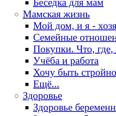
Беседка для мам
Мамская жизнь
Мой дом, и я - хоз
Семейные отноше
Покупки. Что, где,
Учёба и работа
Хочу быть стройно
Ещё...
Здоровье
Здоровье беремен