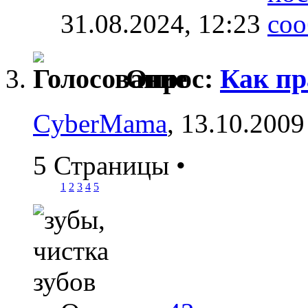
31.08.2024,
12:23
Опрос:
Как пр
CyberMama
, 13.10.2009
5 Страницы
•
1
2
3
4
5