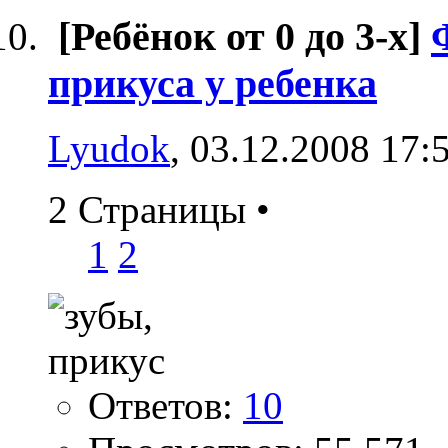
[Ребёнок от 0 до 3-х]
прикуса у ребенка
Lyudok
, 03.12.2008 17:
2 Страницы
•
1
2
Ответов:
10