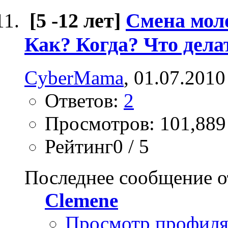
[5 -12 лет]
Смена моло
Как? Когда? Что дела
CyberMama
, 01.07.2010
Ответов:
2
Просмотров: 101,889
Рейтинг0 / 5
Последнее сообщение о
Clemene
Просмотр профил