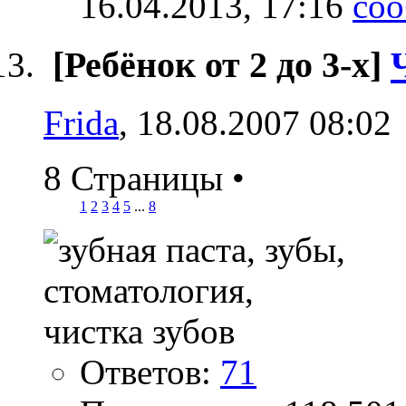
16.04.2013,
17:16
[Ребёнок от 2 до 3-х]
Frida
, 18.08.2007 08:02
8 Страницы
•
1
2
3
4
5
...
8
Ответов:
71