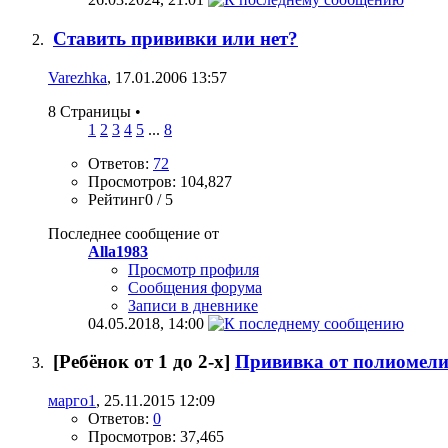
Ставить прививки или нет?
Varezhka
, 17.01.2006 13:57
8 Страницы
•
1
2
3
4
5
...
8
Ответов:
72
Просмотров: 104,827
Рейтинг0 / 5
Последнее сообщение от
Alla1983
Просмотр профиля
Сообщения форума
Записи в дневнике
04.05.2018,
14:00
[Ребёнок от 1 до 2-х]
Прививка от полиомели
марго1
, 25.11.2015 12:09
Ответов:
0
Просмотров: 37,465