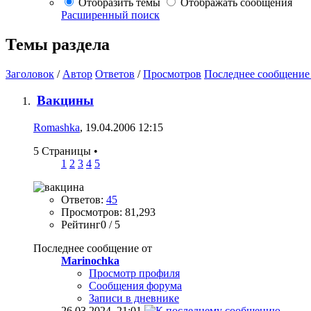
Отобразить темы
Отображать сообщения
Расширенный поиск
Темы раздела
Заголовок
/
Автор
Ответов
/
Просмотров
Последнее сообщение
Вакцины
Romashka
, 19.04.2006 12:15
5 Страницы
•
1
2
3
4
5
Ответов:
45
Просмотров: 81,293
Рейтинг0 / 5
Последнее сообщение от
Marinochka
Просмотр профиля
Сообщения форума
Записи в дневнике
26.03.2024,
21:01