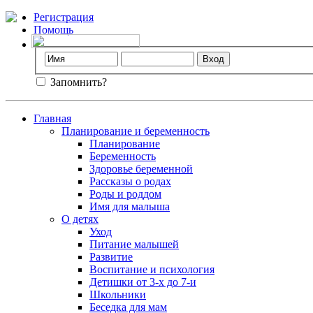
Регистрация
Помощь
Запомнить?
Главная
Планирование и беременность
Планирование
Беременность
Здоровье беременной
Рассказы о родах
Роды и роддом
Имя для малыша
О детях
Уход
Питание малышей
Развитие
Воспитание и психология
Детишки от 3-х до 7-и
Школьники
Беседка для мам