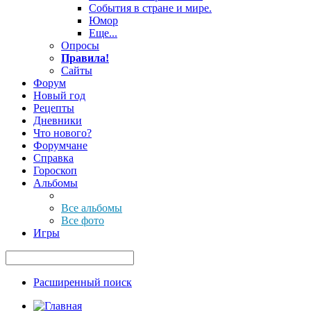
События в стране и мире.
Юмор
Еще...
Опросы
Правила!
Сайты
Форум
Новый год
Рецепты
Дневники
Что нового?
Форумчане
Справка
Гороскоп
Альбомы
Все альбомы
Все фото
Игры
Расширенный поиск