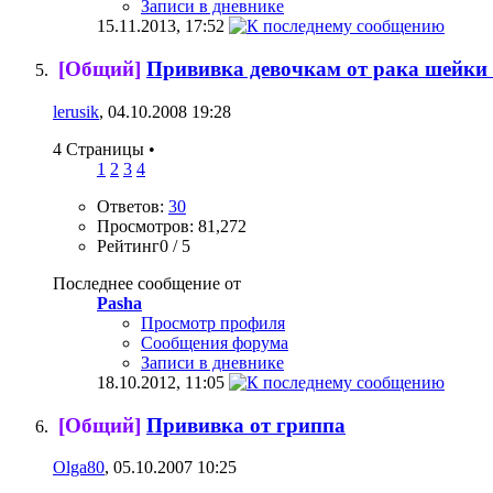
Записи в дневнике
15.11.2013,
17:52
[Общий]
Прививка девочкам от рака шейки 
lerusik
, 04.10.2008 19:28
4 Страницы
•
1
2
3
4
Ответов:
30
Просмотров: 81,272
Рейтинг0 / 5
Последнее сообщение от
Pasha
Просмотр профиля
Сообщения форума
Записи в дневнике
18.10.2012,
11:05
[Общий]
Прививка от гриппа
Olga80
, 05.10.2007 10:25