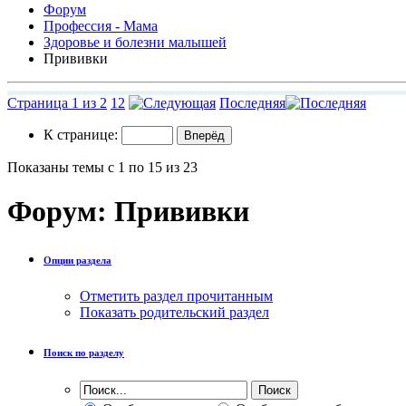
Форум
Профессия - Мама
Здоровье и болезни малышей
Прививки
Страница 1 из 2
1
2
Последняя
К странице:
Показаны темы с 1 по 15 из 23
Форум:
Прививки
Опции раздела
Отметить раздел прочитанным
Показать родительский раздел
Поиск по разделу