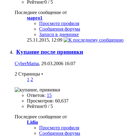
Рейтинг0 / 5
Последнее сообщение от
марго1
Просмотр профиля
Сообщения форума
Записи в дневнике
25.11.2015,
12:09
Купание после прививки
CyberMama
, 29.03.2006 16:07
2 Страницы
•
1
2
Ответов:
15
Просмотров: 60,637
Рейтинг0 / 5
Последнее сообщение от
Lidia
Просмотр профиля
Сообщения форума