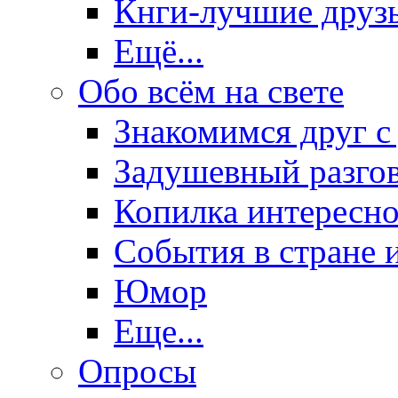
Кнги-лучшие друз
Ещё...
Обо всём на свете
Знакомимся друг с
Задушевный разго
Копилка интересно
События в стране 
Юмор
Еще...
Опросы