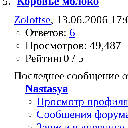
Коровье молоко
Zolottse
, 13.06.2006 17:
Ответов:
6
Просмотров: 49,487
Рейтинг0 / 5
Последнее сообщение о
Nastasya
Просмотр профил
Сообщения форум
Записи в дневнике