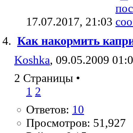
17.07.2017,
21:03
Как накормить капр
Koshka
, 09.05.2009 01:
2 Страницы
•
1
2
Ответов:
10
Просмотров: 51,927