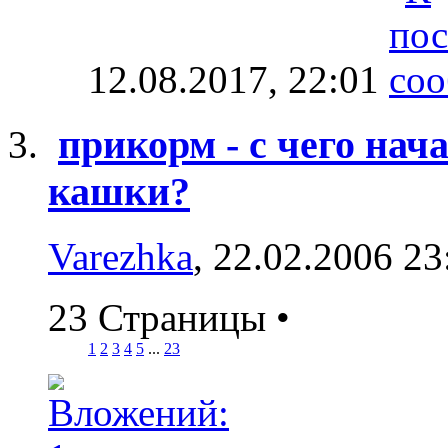
12.08.2017,
22:01
прикорм - с чего нач
кашки?
Varezhka
, 22.02.2006 23
23 Страницы
•
1
2
3
4
5
...
23