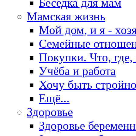
Беседка для мам
Мамская жизнь
Мой дом, и я - хоз
Семейные отноше
Покупки. Что, где,
Учёба и работа
Хочу быть стройно
Ещё...
Здоровье
Здоровье беремен