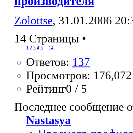
производителя
Zolottse
, 31.01.2006 20:
14 Страницы
•
1
2
3
4
5
...
14
Ответов:
137
Просмотров: 176,072
Рейтинг0 / 5
Последнее сообщение о
Nastasya