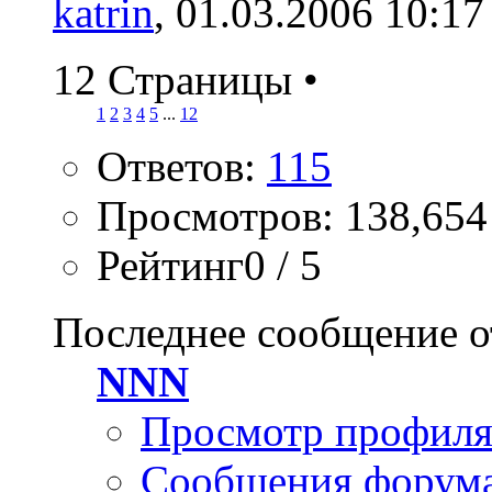
katrin
, 01.03.2006 10:17
12 Страницы
•
1
2
3
4
5
...
12
Ответов:
115
Просмотров: 138,654
Рейтинг0 / 5
Последнее сообщение о
NNN
Просмотр профил
Сообщения форум