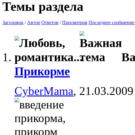
Темы раздела
Заголовок
/
Автор
Ответов
/
Просмотров
Последнее сообщение
В
Прикорме
CyberMama
, 21.03.2009