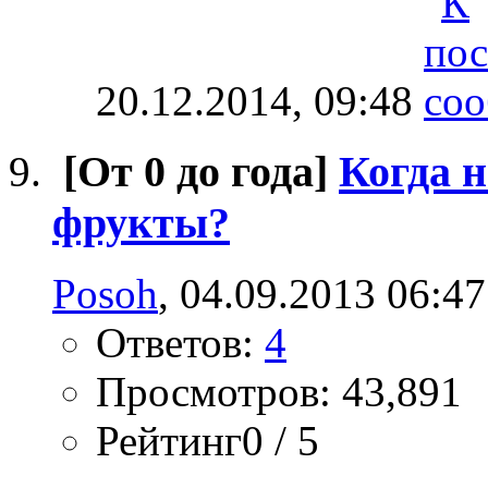
20.12.2014,
09:48
[От 0 до года]
Когда 
фрукты?
Posoh
, 04.09.2013 06:47
Ответов:
4
Просмотров: 43,891
Рейтинг0 / 5