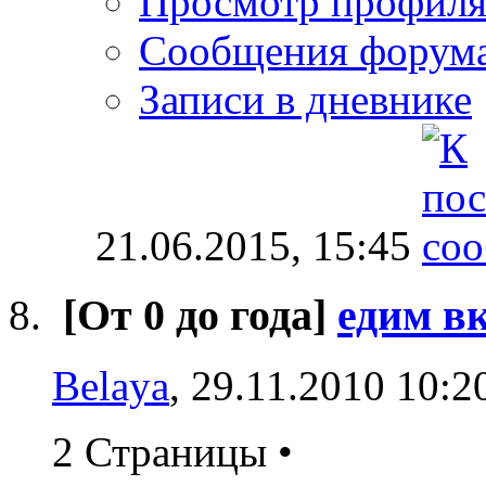
Просмотр профил
Сообщения форум
Записи в дневнике
21.06.2015,
15:45
[От 0 до года]
едим вк
Belaya
, 29.11.2010 10:2
2 Страницы
•