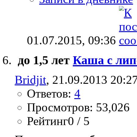
01.07.2015,
09:36
до 1,5 лет
Каша с лип
Bridjit
, 21.09.2013 20:2
Ответов:
4
Просмотров: 53,026
Рейтинг0 / 5