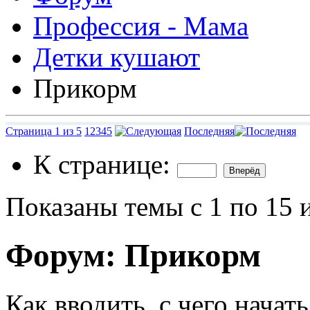
Профессия - Мама
Детки кушают
Прикорм
Страница 1 из 5
1
2
3
4
5
Последняя
К странице:
Показаны темы с 1 по 15 
Форум:
Прикорм
Как вводить, с чего начать