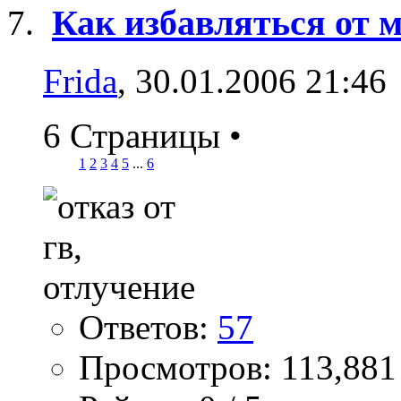
Как избавляться от 
Frida
, 30.01.2006 21:46
6 Страницы
•
1
2
3
4
5
...
6
Ответов:
57
Просмотров: 113,881