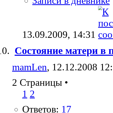
Записи в дневнике
13.09.2009,
14:31
Состояние матери в 
mamLen
, 12.12.2008 12
2 Страницы
•
1
2
Ответов:
17