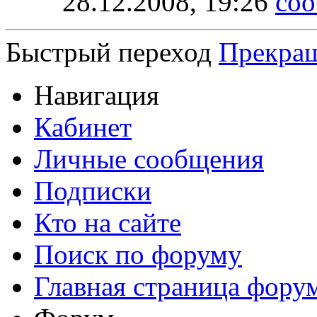
28.12.2008,
19:26
Быстрый переход
Прекра
Навигация
Кабинет
Личные сообщения
Подписки
Кто на сайте
Поиск по форуму
Главная страница фору