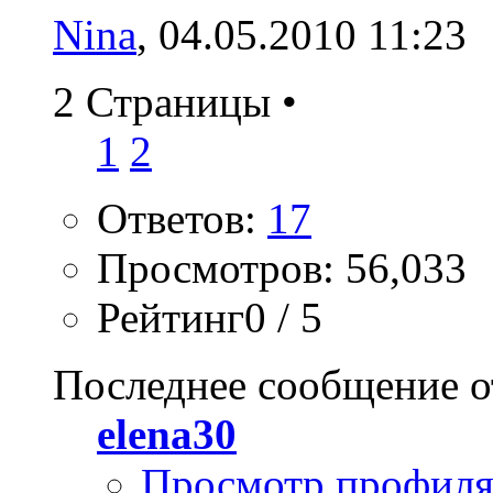
Nina
, 04.05.2010 11:23
2 Страницы
•
1
2
Ответов:
17
Просмотров: 56,033
Рейтинг0 / 5
Последнее сообщение о
elena30
Просмотр профил