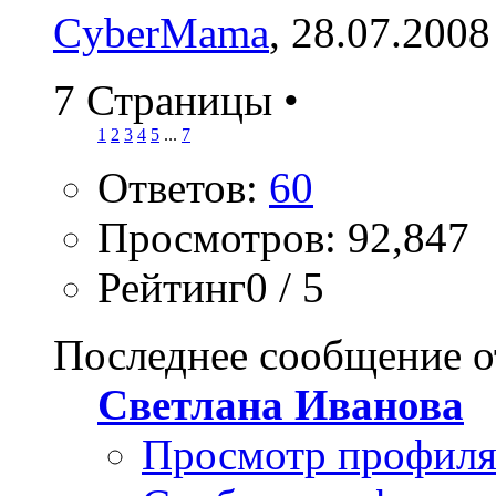
CyberMama
, 28.07.2008
7 Страницы
•
1
2
3
4
5
...
7
Ответов:
60
Просмотров: 92,847
Рейтинг0 / 5
Последнее сообщение о
Светлана Иванова
Просмотр профил