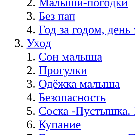
Малыши-погодки
Без пап
Год за годом, день 
Уход
Сон малыша
Прогулки
Одёжка малыша
Безопасность
Соска -Пустышка. 
Купание