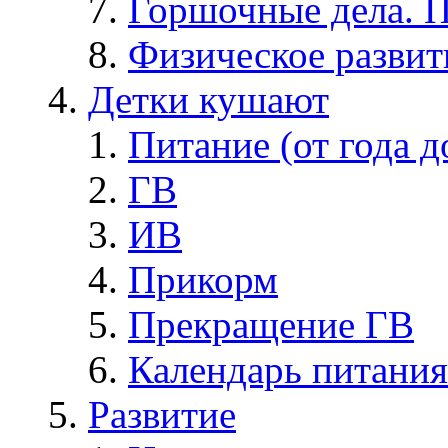
Горшочные дела. 
Физическое развит
Детки кушают
Питание (от года д
ГВ
ИВ
Прикорм
Прекращение ГВ
Календарь питания
Развитие