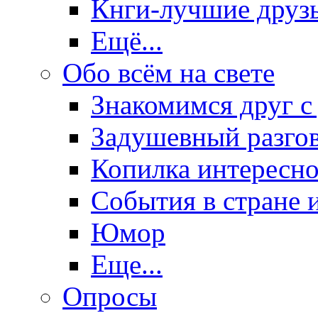
Кнги-лучшие друз
Ещё...
Обо всём на свете
Знакомимся друг с
Задушевный разго
Копилка интересно
События в стране 
Юмор
Еще...
Опросы