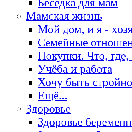
Беседка для мам
Мамская жизнь
Мой дом, и я - хоз
Семейные отноше
Покупки. Что, где,
Учёба и работа
Хочу быть стройно
Ещё...
Здоровье
Здоровье беремен