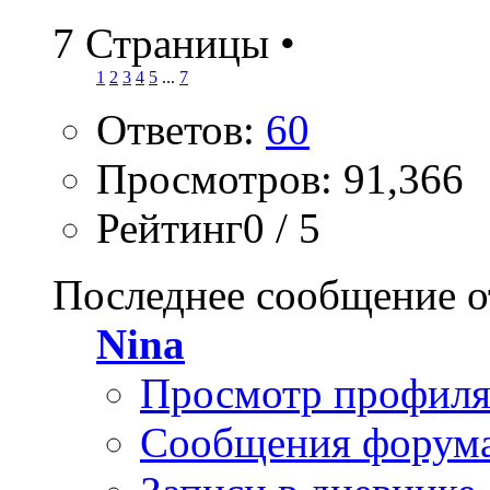
7 Страницы
•
1
2
3
4
5
...
7
Ответов:
60
Просмотров: 91,366
Рейтинг0 / 5
Последнее сообщение о
Nina
Просмотр профил
Сообщения форум