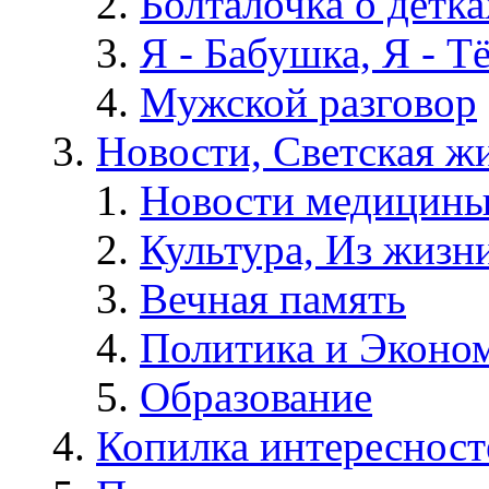
Болталочка о детка
Я - Бабушка, Я - Т
Мужской разговор
Новости, Светская жи
Новости медицины
Культура, Из жизн
Вечная память
Политика и Эконо
Образование
Копилка интересност