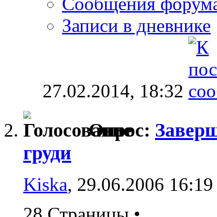
Сообщения форум
Записи в дневнике
27.02.2014,
18:32
Опрос:
Заверш
груди
Kiska
, 29.06.2006 16:19
28 Страницы
•