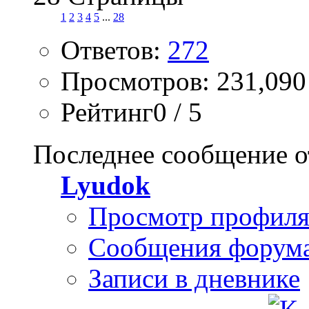
1
2
3
4
5
...
28
Ответов:
272
Просмотров: 231,090
Рейтинг0 / 5
Последнее сообщение о
Lyudok
Просмотр профил
Сообщения форум
Записи в дневнике