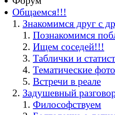
Форум
Общаемся!!!
Знакомимся друг с д
Познакомимся поб
Ищем соседей!!!
Таблички и статис
Тематические фот
Встречи в реале
Задушевный разгово
Философствуем