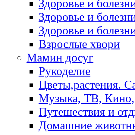
Здоровье и болез
Здоровье и болезни
Здоровье и болезни
Взрослые хвори
Мамин досуг
Рукоделие
Цветы,растения. С
Музыка, ТВ, Кино,
Путешествия и от
Домашние животн