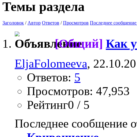
Темы раздела
Заголовок
/
Автор
Ответов
/
Просмотров
Последнее сообщение
[Общий]
Как у
EljaFolomeeva
, 22.10.2
Ответов:
5
Просмотров: 47,953
Рейтинг0 / 5
Последнее сообщение о