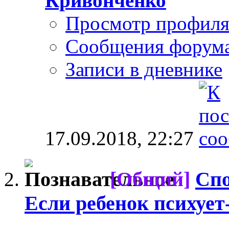
Кривонченко
Просмотр профил
Сообщения форум
Записи в дневнике
17.09.2018,
22:27
[Общий]
Спо
Если ребенок психует