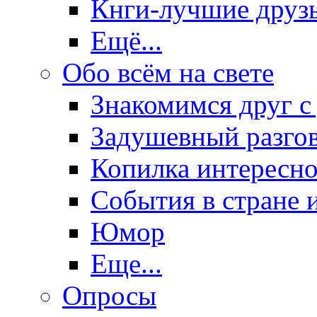
Кнги-лучшие друз
Ещё...
Обо всём на свете
Знакомимся друг с
Задушевный разго
Копилка интересно
События в стране 
Юмор
Еще...
Опросы