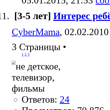
05.01.2015,
21:53
[3-5 лет]
Интерес реб
CyberMama
, 02.02.2010
3 Страницы
•
1
2
3
Ответов:
24