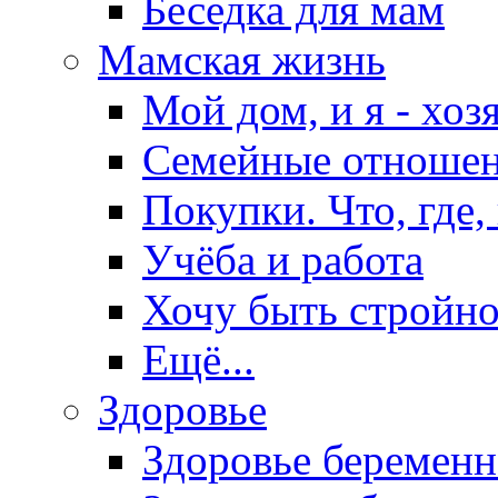
Беседка для мам
Мамская жизнь
Мой дом, и я - хоз
Семейные отноше
Покупки. Что, где,
Учёба и работа
Хочу быть стройно
Ещё...
Здоровье
Здоровье беремен