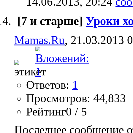
14.06.2013,
20:24
[7 и старше]
Уроки х
Mamas.Ru
, 21.03.2013 
Ответов:
1
Просмотров: 44,833
Рейтинг0 / 5
Последнее сообщение о