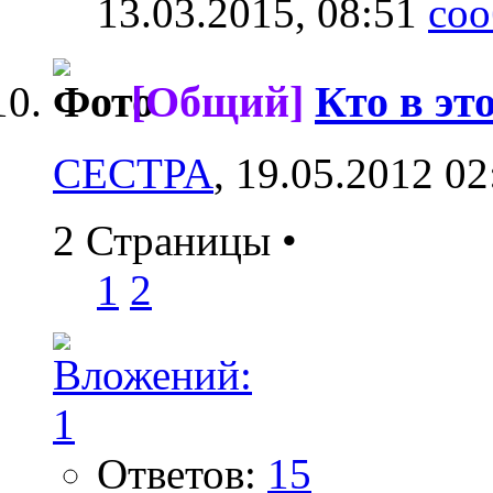
13.03.2015,
08:51
[Общий]
Кто в эт
CECTPA
, 19.05.2012 02
2 Страницы
•
1
2
Ответов:
15