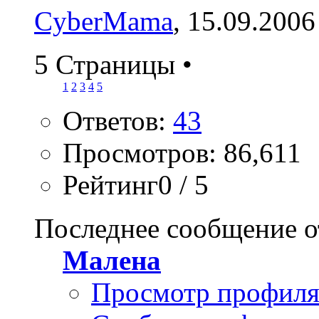
CyberMama
, 15.09.2006
5 Страницы
•
1
2
3
4
5
Ответов:
43
Просмотров: 86,611
Рейтинг0 / 5
Последнее сообщение о
Малена
Просмотр профил