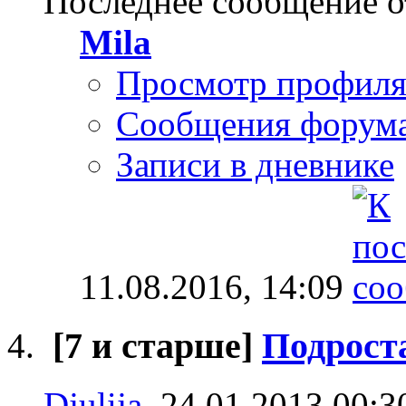
Последнее сообщение о
Mila
Просмотр профил
Сообщения форум
Записи в дневнике
11.08.2016,
14:09
[7 и старше]
Подрост
Djulija
, 24.01.2013 00:3