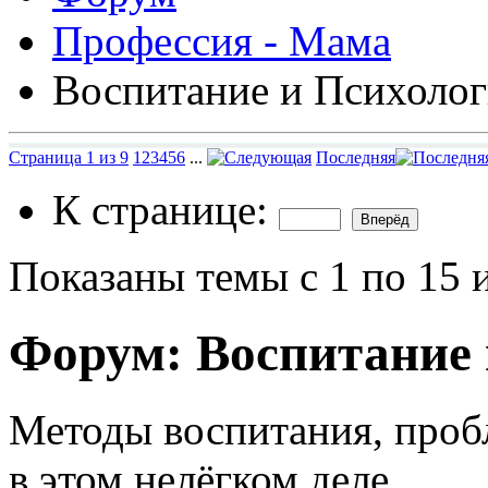
Профессия - Мама
Воспитание и Психолог
Страница 1 из 9
1
2
3
4
5
6
...
Последняя
К странице:
Показаны темы с 1 по 15 
Форум:
Воспитание 
Методы воспитания, про
в этом нелёгком деле