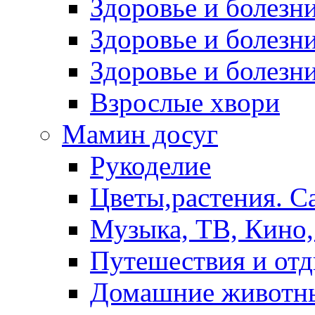
Здоровье и болез
Здоровье и болезни
Здоровье и болезни
Взрослые хвори
Мамин досуг
Рукоделие
Цветы,растения. С
Музыка, ТВ, Кино,
Путешествия и от
Домашние животн