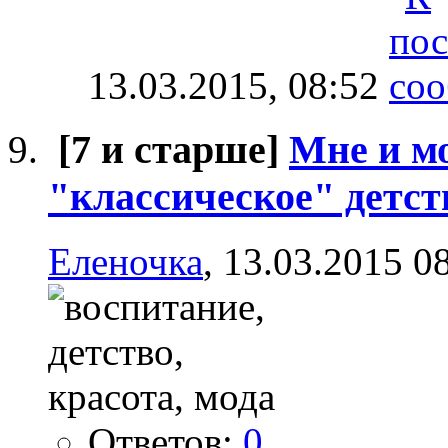
13.03.2015,
08:52
[7 и старше]
Мне и м
"классическое" детст
Еленочка
, 13.03.2015 0
Ответов:
0