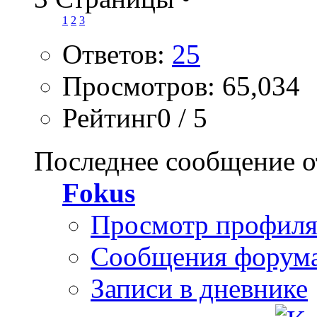
1
2
3
Ответов:
25
Просмотров: 65,034
Рейтинг0 / 5
Последнее сообщение о
Fokus
Просмотр профил
Сообщения форум
Записи в дневнике