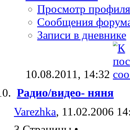
Просмотр профил
Сообщения форум
Записи в дневнике
10.08.2011,
14:32
Радио/видео- няня
Varezhka
, 11.02.2006 14
3 Страницы
•