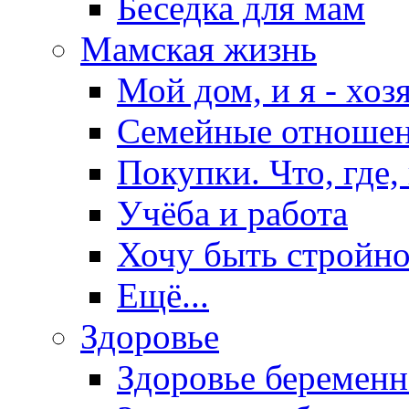
Беседка для мам
Мамская жизнь
Мой дом, и я - хоз
Семейные отноше
Покупки. Что, где,
Учёба и работа
Хочу быть стройно
Ещё...
Здоровье
Здоровье беремен