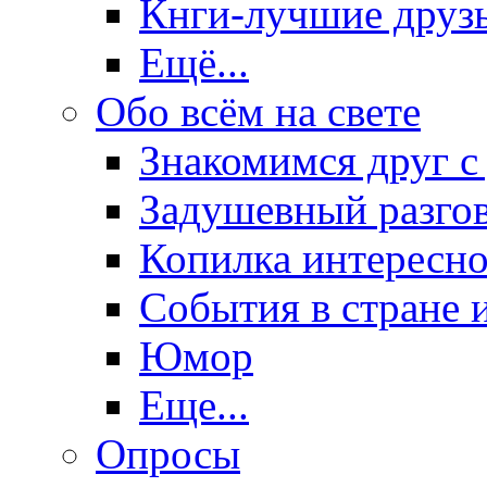
Кнги-лучшие друз
Ещё...
Обо всём на свете
Знакомимся друг с
Задушевный разго
Копилка интересно
События в стране 
Юмор
Еще...
Опросы