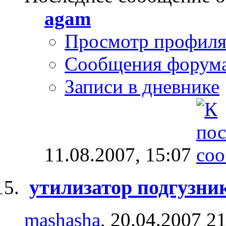
agam
Просмотр профил
Сообщения форум
Записи в дневнике
11.08.2007,
15:07
утилизатор подгузни
mashasha
, 20.04.2007 2