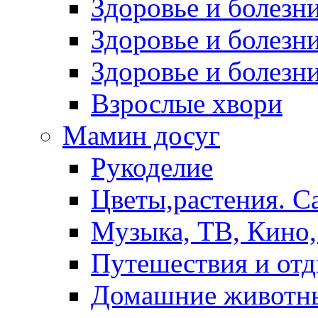
Здоровье и болез
Здоровье и болезни
Здоровье и болезни
Взрослые хвори
Мамин досуг
Рукоделие
Цветы,растения. С
Музыка, ТВ, Кино,
Путешествия и от
Домашние животн