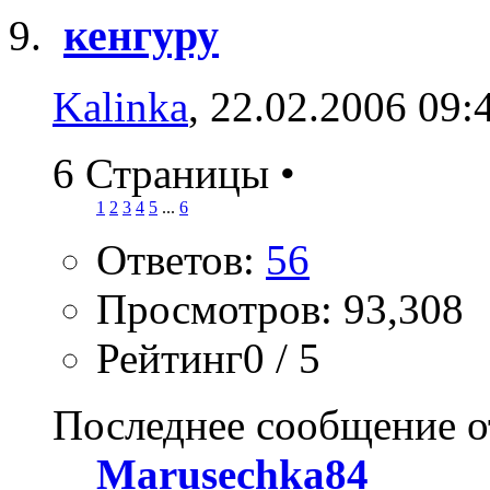
кенгуру
Kalinka
, 22.02.2006 09:
6 Страницы
•
1
2
3
4
5
...
6
Ответов:
56
Просмотров: 93,308
Рейтинг0 / 5
Последнее сообщение о
Marusechka84