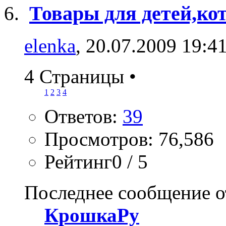
Товары для детей,ко
elenka
, 20.07.2009 19:4
4 Страницы
•
1
2
3
4
Ответов:
39
Просмотров: 76,586
Рейтинг0 / 5
Последнее сообщение о
КрошкаРу