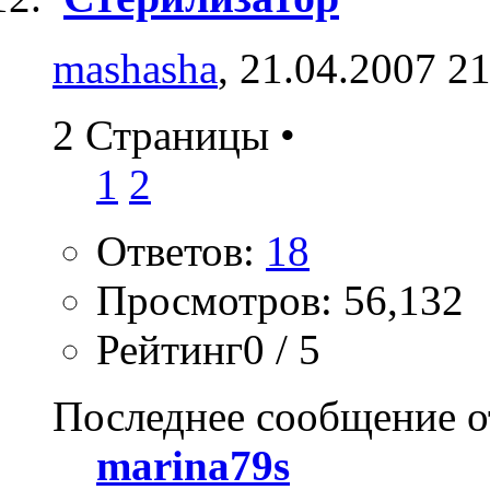
mashasha
, 21.04.2007 2
2 Страницы
•
1
2
Ответов:
18
Просмотров: 56,132
Рейтинг0 / 5
Последнее сообщение о
marina79s