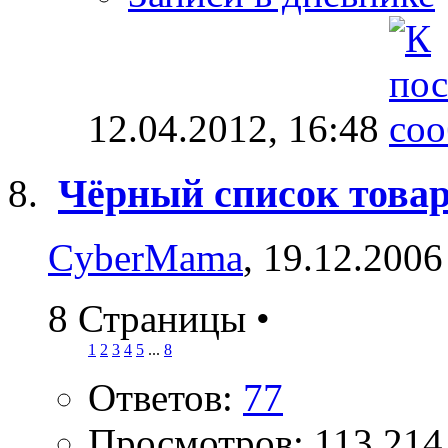
12.04.2012,
16:48
Чёрный список товар
CyberMama
, 19.12.2006
8 Страницы
•
1
2
3
4
5
...
8
Ответов:
77
Просмотров: 113,214