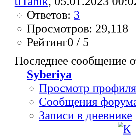
tiTanik
, 05.01.2023 00:0
Ответов:
3
Просмотров: 29,118
Рейтинг0 / 5
Последнее сообщение о
Syberiya
Просмотр профил
Сообщения форум
Записи в дневнике