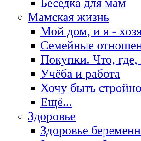
Беседка для мам
Мамская жизнь
Мой дом, и я - хоз
Семейные отноше
Покупки. Что, где,
Учёба и работа
Хочу быть стройно
Ещё...
Здоровье
Здоровье беремен