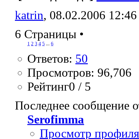
katrin
, 08.02.2006 12:46
6 Страницы
•
1
2
3
4
5
...
6
Ответов:
50
Просмотров: 96,706
Рейтинг0 / 5
Последнее сообщение о
Serofimma
Просмотр профил