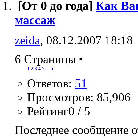
[От 0 до года]
Как Ва
массаж
zeida
, 08.12.2007 18:18
6 Страницы
•
1
2
3
4
5
...
6
Ответов:
51
Просмотров: 85,906
Рейтинг0 / 5
Последнее сообщение о