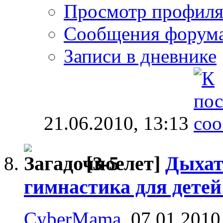
Просмотр профил
Сообщения форум
Записи в дневнике
21.06.2010,
13:13
[3-5 лет]
Дыхат
гимнастика для детей 
CyberMama
, 07.01.2010