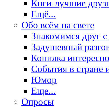
Кнги-лучшие друз
Ещё...
Обо всём на свете
Знакомимся друг с
Задушевный разго
Копилка интересно
События в стране 
Юмор
Еще...
Опросы