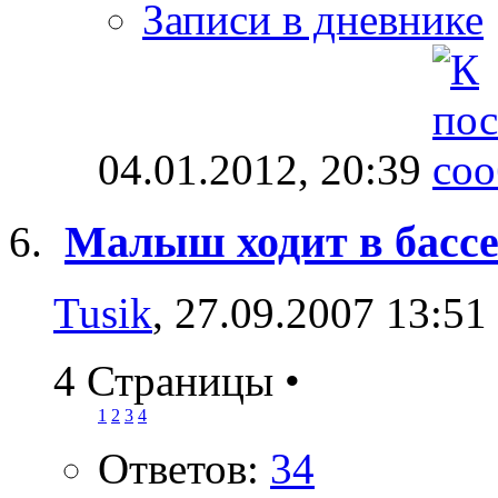
Записи в дневнике
04.01.2012,
20:39
Малыш ходит в басс
Tusik
, 27.09.2007 13:51
4 Страницы
•
1
2
3
4
Ответов:
34