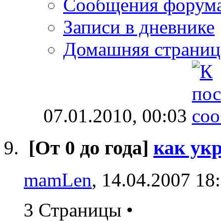
Сообщения форум
Записи в дневнике
Домашняя страниц
07.01.2010,
00:03
[От 0 до года]
как ук
mamLen
, 14.04.2007 18
3 Страницы
•