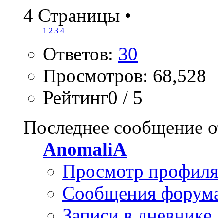
4 Страницы
•
1
2
3
4
Ответов:
30
Просмотров: 68,528
Рейтинг0 / 5
Последнее сообщение о
AnomaliA
Просмотр профил
Сообщения форум
Записи в дневнике