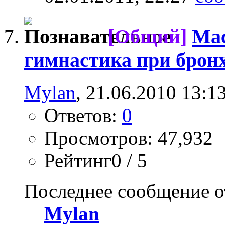
[Общий]
Мас
гимнастика при брон
Mylan
, 21.06.2010 13:1
Ответов:
0
Просмотров: 47,932
Рейтинг0 / 5
Последнее сообщение о
Mylan