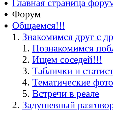
Главная страница фору
Форум
Общаемся!!!
Знакомимся друг с д
Познакомимся поб
Ищем соседей!!!
Таблички и статис
Тематические фот
Встречи в реале
Задушевный разгово