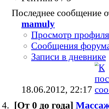
Последнее сообщение о
mamuly
Просмотр профил
Сообщения форум
Записи в дневнике
18.06.2012,
22:17
[От 0 до года]
Масса