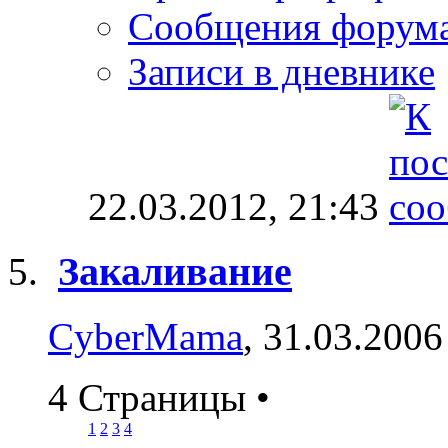
Сообщения форум
Записи в дневнике
22.03.2012,
21:43
Закаливание
CyberMama
, 31.03.2006
4 Страницы
•
1
2
3
4