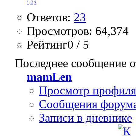
1
2
3
Ответов:
23
Просмотров: 64,374
Рейтинг0 / 5
Последнее сообщение о
mamLen
Просмотр профил
Сообщения форум
Записи в дневнике