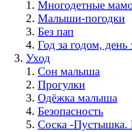
Многодетные мам
Малыши-погодки
Без пап
Год за годом, день 
Уход
Сон малыша
Прогулки
Одёжка малыша
Безопасность
Соска -Пустышка. 