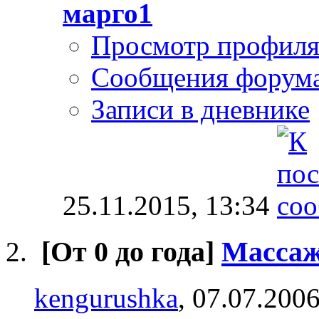
марго1
Просмотр профил
Сообщения форум
Записи в дневнике
25.11.2015,
13:34
[От 0 до года]
Массаж
kengurushka
, 07.07.200