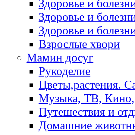
Здоровье и болез
Здоровье и болезни
Здоровье и болезни
Взрослые хвори
Мамин досуг
Рукоделие
Цветы,растения. С
Музыка, ТВ, Кино,
Путешествия и от
Домашние животн