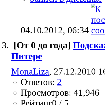
04.10.2012,
06:34
[От 0 до года]
Подска
Питере
MonaLiza
, 27.12.2010 1
Ответов:
2
Просмотров: 41,946
Рейтинг0 / 5